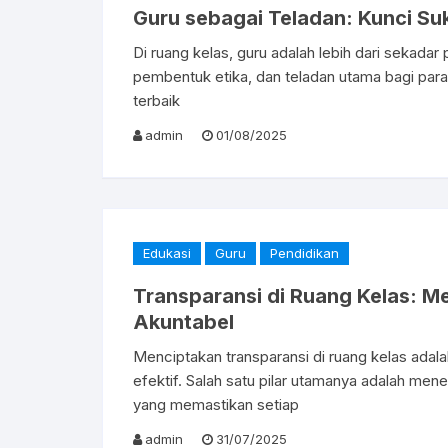
Guru sebagai Teladan: Kunci S
Di ruang kelas, guru adalah lebih dari sekadar
pembentuk etika, dan teladan utama bagi par
terbaik
admin
01/08/2025
Edukasi
Guru
Pendidikan
Transparansi di Ruang Kelas: M
Akuntabel
Menciptakan transparansi di ruang kelas adala
efektif. Salah satu pilar utamanya adalah mene
yang memastikan setiap
admin
31/07/2025