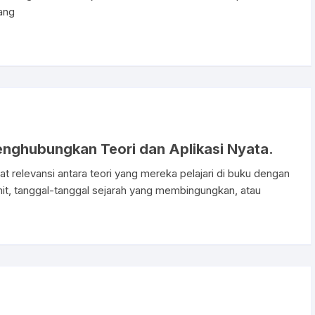
rang
enghubungkan Teori dan Aplikasi Nyata.
hat relevansi antara teori yang mereka pelajari di buku dengan
umit, tanggal-tanggal sejarah yang membingungkan, atau