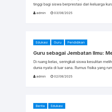
tinggi bagi siswa berprestasi dari keluarga ku
admin
03/08/2025
Edukasi
Guru
Pendidikan
Guru sebagai Jembatan Ilmu: M
Di ruang kelas, seringkali siswa kesulitan meli
dunia nyata di luar sana. Rumus fisika yang r
admin
02/08/2025
Berita
Edukasi