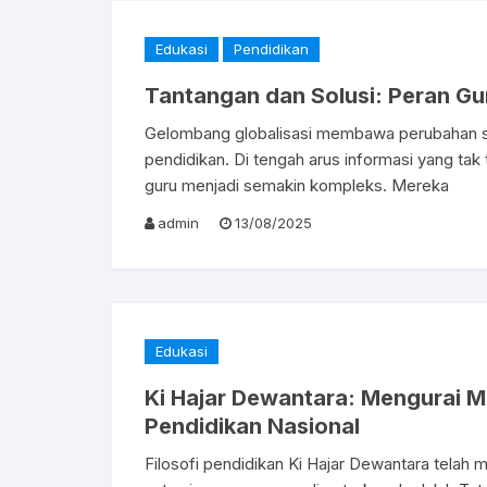
Edukasi
Pendidikan
Tantangan dan Solusi: Peran Gur
Gelombang globalisasi membawa perubahan si
pendidikan. Di tengah arus informasi yang ta
guru menjadi semakin kompleks. Mereka
admin
13/08/2025
Edukasi
Ki Hajar Dewantara: Mengurai M
Pendidikan Nasional
Filosofi pendidikan Ki Hajar Dewantara telah m