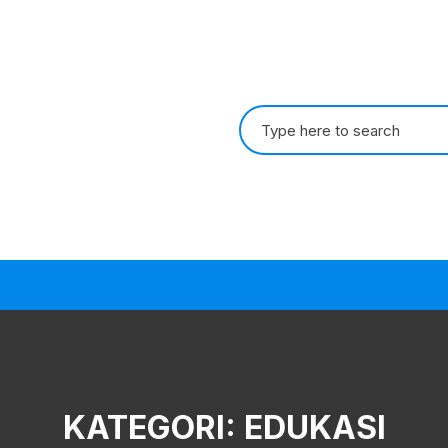
Search
for:
KATEGORI:
EDUKASI