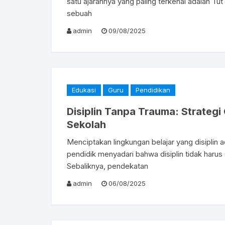
satu ajarannya yang paling terkenal adalah Tut
sebuah
admin
09/08/2025
Edukasi
Guru
Pendidikan
Disiplin Tanpa Trauma: Strategi 
Sekolah
Menciptakan lingkungan belajar yang disiplin a
pendidik menyadari bahwa disiplin tidak harus
Sebaliknya, pendekatan
admin
06/08/2025