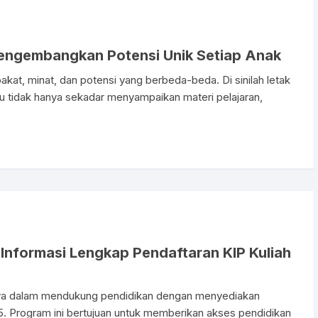
ngembangkan Potensi Unik Setiap Anak
akat, minat, dan potensi yang berbeda-beda. Di sinilah letak
u tidak hanya sekadar menyampaikan materi pelajaran,
 Informasi Lengkap Pendaftaran KIP Kuliah
ya dalam mendukung pendidikan dengan menyediakan
25. Program ini bertujuan untuk memberikan akses pendidikan