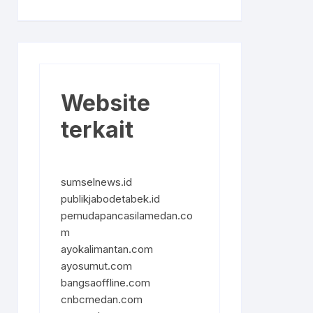
Website
terkait
sumselnews.id
publikjabodetabek.id
pemudapancasilamedan.co
m
ayokalimantan.com
ayosumut.com
bangsaoffline.com
cnbcmedan.com