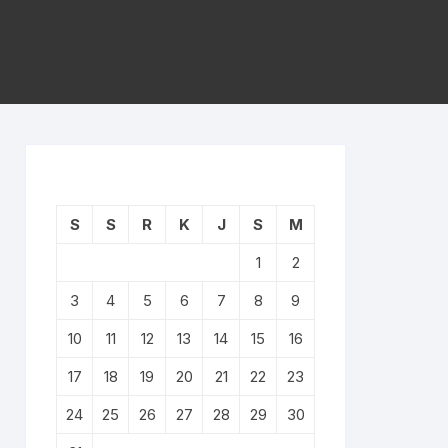
S
S
R
K
J
S
M
1
2
3
4
5
6
7
8
9
10
11
12
13
14
15
16
17
18
19
20
21
22
23
24
25
26
27
28
29
30