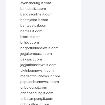
ayobandung.it.com
beritabali.it.com
bangsaonline.it.com
beritajatim.it.com
beritasatu.it.com
bernas.it.com
bisnis.it.com
brilio.it.com
bogortribunnews.it.com
jogjakompas.it.com
cekaja.it.com
jogjatribunnews.it.com
dkitribunnews.it.com
medantribunnews.it.com
papuatribunnews.it.com
cnbcjogja.it.com
cnbcbandung.it.com
cnbclampung.it.com
cnbckaltim.it.com