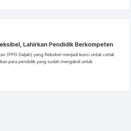
leksibel, Lahirkan Pendidik Berkompeten
n (PPG Daljab) yang fleksibel menjadi kunci untuk cetak
inkan para pendidik yang sudah mengabdi untuk