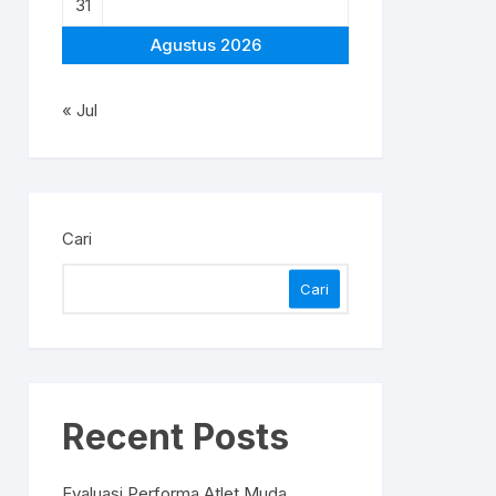
31
Agustus 2026
« Jul
Cari
Cari
Recent Posts
Evaluasi Performa Atlet Muda