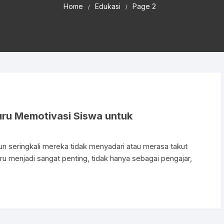
Home
Edukasi
Page 2
ru Memotivasi Siswa untuk
un seringkali mereka tidak menyadari atau merasa takut
u menjadi sangat penting, tidak hanya sebagai pengajar,