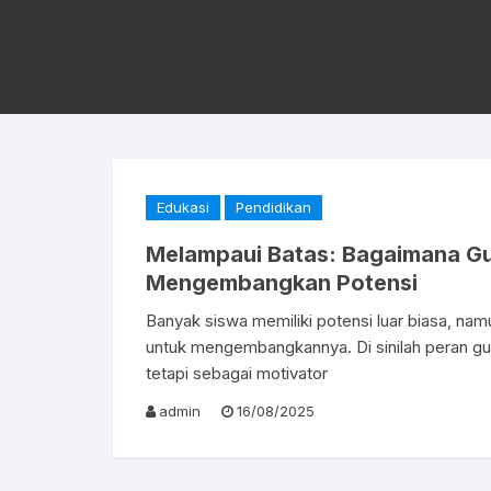
Edukasi
Pendidikan
Melampaui Batas: Bagaimana Gu
Mengembangkan Potensi
Banyak siswa memiliki potensi luar biasa, nam
untuk mengembangkannya. Di sinilah peran gur
tetapi sebagai motivator
admin
16/08/2025