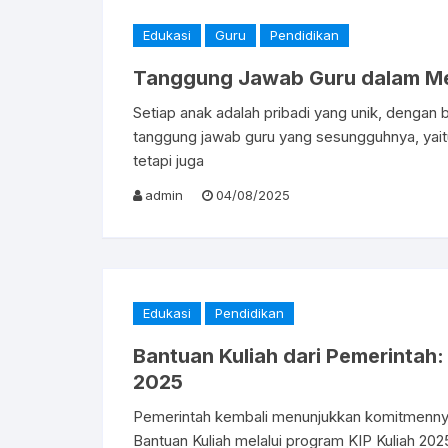
Edukasi
Guru
Pendidikan
Tanggung Jawab Guru dalam Me
Setiap anak adalah pribadi yang unik, dengan b
tanggung jawab guru yang sesungguhnya, yait
tetapi juga
admin
04/08/2025
Edukasi
Pendidikan
Bantuan Kuliah dari Pemerintah:
2025
Pemerintah kembali menunjukkan komitmenn
Bantuan Kuliah melalui program KIP Kuliah 20