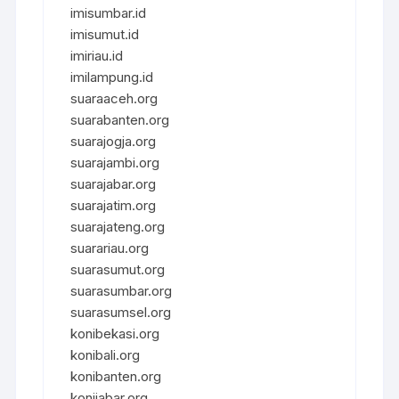
imisumbar.id
imisumut.id
imiriau.id
imilampung.id
suaraaceh.org
suarabanten.org
suarajogja.org
suarajambi.org
suarajabar.org
suarajatim.org
suarajateng.org
suarariau.org
suarasumut.org
suarasumbar.org
suarasumsel.org
konibekasi.org
konibali.org
konibanten.org
konijabar.org