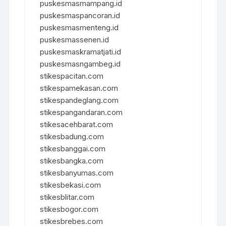
puskesmasmampang.id
puskesmaspancoran.id
puskesmasmenteng.id
puskesmassenen.id
puskesmaskramatjati.id
puskesmasngambeg.id
stikespacitan.com
stikespamekasan.com
stikespandeglang.com
stikespangandaran.com
stikesacehbarat.com
stikesbadung.com
stikesbanggai.com
stikesbangka.com
stikesbanyumas.com
stikesbekasi.com
stikesblitar.com
stikesbogor.com
stikesbrebes.com