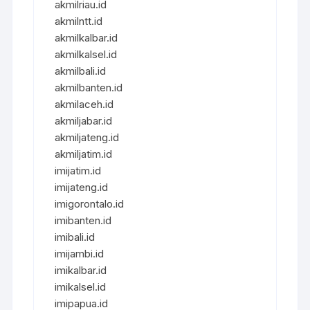
akmilriau.id
akmilntt.id
akmilkalbar.id
akmilkalsel.id
akmilbali.id
akmilbanten.id
akmilaceh.id
akmiljabar.id
akmiljateng.id
akmiljatim.id
imijatim.id
imijateng.id
imigorontalo.id
imibanten.id
imibali.id
imijambi.id
imikalbar.id
imikalsel.id
imipapua.id