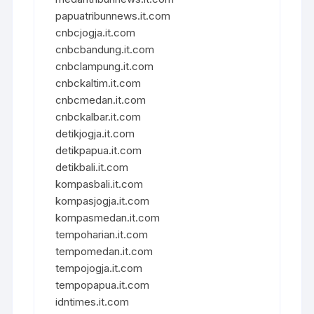
papuatribunnews.it.com
cnbcjogja.it.com
cnbcbandung.it.com
cnbclampung.it.com
cnbckaltim.it.com
cnbcmedan.it.com
cnbckalbar.it.com
detikjogja.it.com
detikpapua.it.com
detikbali.it.com
kompasbali.it.com
kompasjogja.it.com
kompasmedan.it.com
tempoharian.it.com
tempomedan.it.com
tempojogja.it.com
tempopapua.it.com
idntimes.it.com