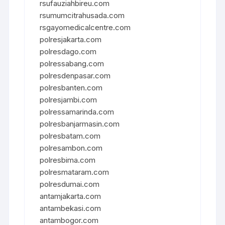
rsufauziahbireu.com
rsumumcitrahusada.com
rsgayomedicalcentre.com
polresjakarta.com
polresdago.com
polressabang.com
polresdenpasar.com
polresbanten.com
polresjambi.com
polressamarinda.com
polresbanjarmasin.com
polresbatam.com
polresambon.com
polresbima.com
polresmataram.com
polresdumai.com
antamjakarta.com
antambekasi.com
antambogor.com