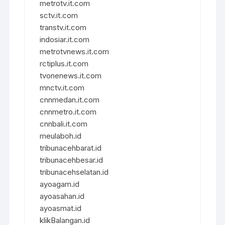
metrotv.it.com
sctv.it.com
transtv.it.com
indosiar.it.com
metrotvnews.it.com
rctiplus.it.com
tvonenews.it.com
mnctv.it.com
cnnmedan.it.com
cnnmetro.it.com
cnnbali.it.com
meulaboh.id
tribunacehbarat.id
tribunacehbesar.id
tribunacehselatan.id
ayoagam.id
ayoasahan.id
ayoasmat.id
klikBalangan.id