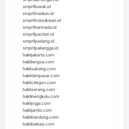
smpn1luwuk.id
smpn1madiun.id
smpn1manokwari.id
smpn1narmada.id
smpn1pacitan.id
smpn1padang.id
smpn1pailangga.id
haklijakarta.com
haklilangsa.com
haklisabang.com
haklidenpasar.com
haklicilegon.com
hakliserang.com
haklibengkulu.com
haklijogja.com
haklijambi.com
haklibandung.com
haklibekasi.com