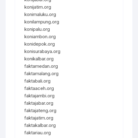
konijatim.org
konimaluku.org
konilampung.org
konipalu.org
koniambon.org
konidepok.org
konisurabaya.org
konikalbar.org
faktamedan.org
faktamalang.org
faktabali.org
faktaaceh.org
faktajambi.org
faktajabar.org
faktajateng.org
faktajatim.org
faktakalbar.org
faktariau.org