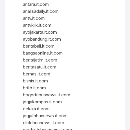
antara.it.com
analisadaily.it.com
antv.it.com
antvklik.it.com
ayojakarta.it.com
ayobandung.it.com
beritabali.it.com
bangsaonline.it.com
beritajatim.it.com
beritasatu.it.com
bernas.it.com
bisnis.it.com
brilio.it.com
bogortribunnews.it.com
jogjakompas.it.com
cekaja.it.com
jogjatribunnews.it.com
dkitribunnews.it.com
medantribunnews.it.com