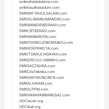
smknahdatululama.com
smkitraudhatululum.com
SMKMIFTAHULSALAM.com
SMKSILIWANGIMANDIRI.com
SMKMANDIRIBERKAH.com
SMKCBTBEKASI.com
SMKMANAROFA.com
SMKPGRIBOJONGMANGU.com
SMKKORPRIKOTA.com
SMKITDARULHIDAYAH.com
SMKSIROJULUMMAH.com
SMKSAZZAHRA.com
SMKCitaTeknika.com
SMKKARYAUNCINTA.com
SMKALHIKAM.com
SMK2LPPM.com
SMKHARAPANBANGSA2.com
HDCIaceh.org
HDCIbali.org