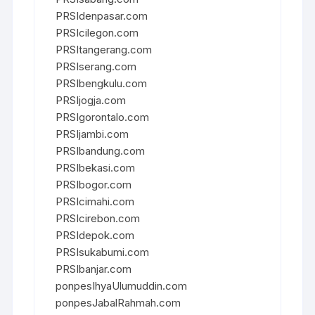
PRSIdenpasar.com
PRSIcilegon.com
PRSItangerang.com
PRSIserang.com
PRSIbengkulu.com
PRSIjogja.com
PRSIgorontalo.com
PRSIjambi.com
PRSIbandung.com
PRSIbekasi.com
PRSIbogor.com
PRSIcimahi.com
PRSIcirebon.com
PRSIdepok.com
PRSIsukabumi.com
PRSIbanjar.com
ponpesIhyaUlumuddin.com
ponpesJabalRahmah.com