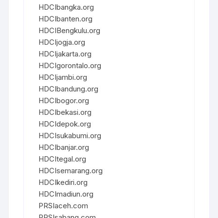
HDCIbangka.org
HDCIbanten.org
HDCIBengkulu.org
HDCIjogja.org
HDCIjakarta.org
HDCIgorontalo.org
HDCIjambi.org
HDCIbandung.org
HDCIbogor.org
HDCIbekasi.org
HDCIdepok.org
HDCIsukabumi.org
HDCIbanjar.org
HDCItegal.org
HDCIsemarang.org
HDCIkediri.org
HDCImadiun.org
PRSIaceh.com
PRSIsabang.com