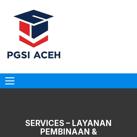
Skip
to
content
SERVICES – LAYANAN
PEMBINAAN &