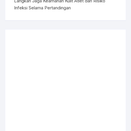
Langkah Jaga Keamanan Kulit Atlet dari Risiko
Infeksi Selama Pertandingan