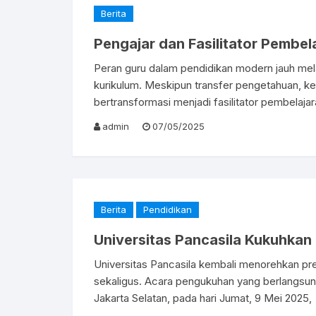
Berita
Pengajar dan Fasilitator Pembel
Peran guru dalam pendidikan modern jauh me
kurikulum. Meskipun transfer pengetahuan, ket
bertransformasi menjadi fasilitator pembelaja
admin
07/05/2025
Berita
Pendidikan
Universitas Pancasila Kukuhkan
Universitas Pancasila kembali menorehkan pr
sekaligus. Acara pengukuhan yang berlangsung
Jakarta Selatan, pada hari Jumat, 9 Mei 2025,