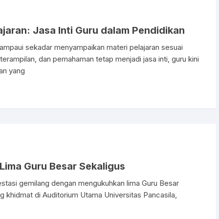
ajaran: Jasa Inti Guru dalam Pendidikan
lampaui sekadar menyampaikan materi pelajaran sesuai
erampilan, dan pemahaman tetap menjadi jasa inti, guru kini
ran yang
 Lima Guru Besar Sekaligus
estasi gemilang dengan mengukuhkan lima Guru Besar
 khidmat di Auditorium Utama Universitas Pancasila,