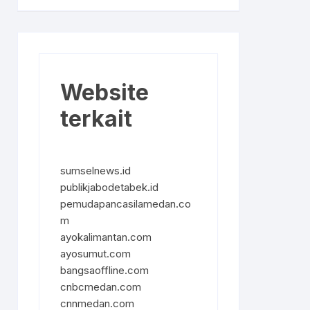
Website
terkait
sumselnews.id
publikjabodetabek.id
pemudapancasilamedan.co
m
ayokalimantan.com
ayosumut.com
bangsaoffline.com
cnbcmedan.com
cnnmedan.com