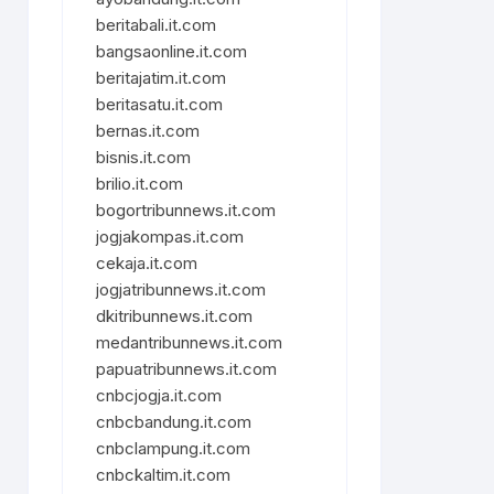
beritabali.it.com
bangsaonline.it.com
beritajatim.it.com
beritasatu.it.com
bernas.it.com
bisnis.it.com
brilio.it.com
bogortribunnews.it.com
jogjakompas.it.com
cekaja.it.com
jogjatribunnews.it.com
dkitribunnews.it.com
medantribunnews.it.com
papuatribunnews.it.com
cnbcjogja.it.com
cnbcbandung.it.com
cnbclampung.it.com
cnbckaltim.it.com