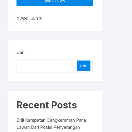
Mei 2025
« Apr
Jun »
Cari
Cari
Recent Posts
Drill Kerapatan Cengkeraman Paha
Lawan Dari Posisi Penyerangan