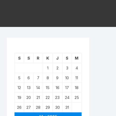
S
S
R
K
J
S
M
1
2
3
4
5
6
7
8
9
10
11
12
13
14
15
16
17
18
19
20
21
22
23
24
25
26
27
28
29
30
31