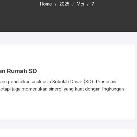
Home
2025
Mei
7
dan Rumah SD
alam pendidikan anak usia Sekolah Dasar (SD). Proses ini
tetapi juga memerlukan sinergi yang kuat dengan lingkungan