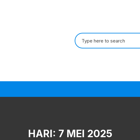
Search
for:
HARI:
7 MEI 2025