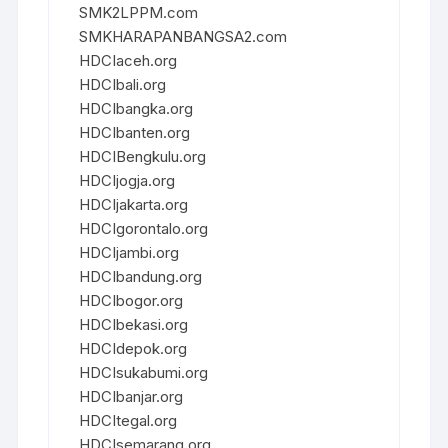
SMK2LPPM.com
SMKHARAPANBANGSA2.com
HDCIaceh.org
HDCIbali.org
HDCIbangka.org
HDCIbanten.org
HDCIBengkulu.org
HDCIjogja.org
HDCIjakarta.org
HDCIgorontalo.org
HDCIjambi.org
HDCIbandung.org
HDCIbogor.org
HDCIbekasi.org
HDCIdepok.org
HDCIsukabumi.org
HDCIbanjar.org
HDCItegal.org
HDCIsemarang.org