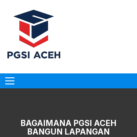
Skip
to
content
BAGAIMANA PGSI ACEH
BANGUN LAPANGAN