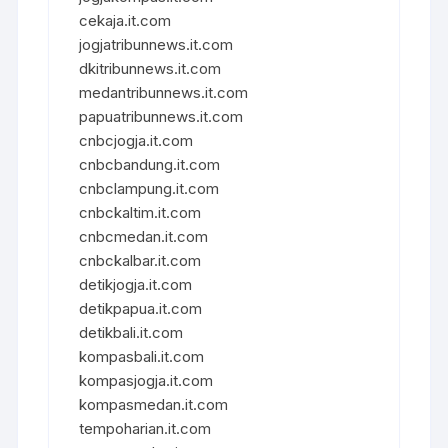
cekaja.it.com
jogjatribunnews.it.com
dkitribunnews.it.com
medantribunnews.it.com
papuatribunnews.it.com
cnbcjogja.it.com
cnbcbandung.it.com
cnbclampung.it.com
cnbckaltim.it.com
cnbcmedan.it.com
cnbckalbar.it.com
detikjogja.it.com
detikpapua.it.com
detikbali.it.com
kompasbali.it.com
kompasjogja.it.com
kompasmedan.it.com
tempoharian.it.com