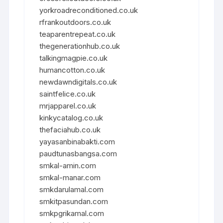
yorkroadreconditioned.co.uk
rfrankoutdoors.co.uk
teaparentrepeat.co.uk
thegenerationhub.co.uk
talkingmagpie.co.uk
humancotton.co.uk
newdawndigitals.co.uk
saintfelice.co.uk
mrjapparel.co.uk
kinkycatalog.co.uk
thefaciahub.co.uk
yayasanbinabakti.com
paudtunasbangsa.com
smkal-amin.com
smkal-manar.com
smkdarulamal.com
smkitpasundan.com
smkpgrikamal.com