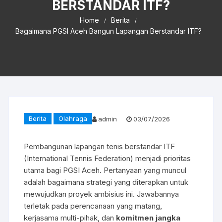
BERSTANDAR ITF?
Home
Berita
Bagaimana PGSI Aceh Bangun Lapangan Berstandar ITF?
Berita
Olahraga
admin
03/07/2026
Pembangunan lapangan tenis berstandar ITF
(International Tennis Federation) menjadi prioritas
utama bagi PGSI Aceh. Pertanyaan yang muncul
adalah bagaimana strategi yang diterapkan untuk
mewujudkan proyek ambisius ini. Jawabannya
terletak pada perencanaan yang matang,
kerjasama multi-pihak, dan
komitmen jangka