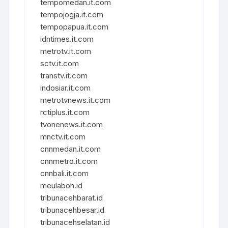
tempomedan.it.com
tempojogja.it.com
tempopapua.it.com
idntimes.it.com
metrotv.it.com
sctv.it.com
transtv.it.com
indosiar.it.com
metrotvnews.it.com
rctiplus.it.com
tvonenews.it.com
mnctv.it.com
cnnmedan.it.com
cnnmetro.it.com
cnnbali.it.com
meulaboh.id
tribunacehbarat.id
tribunacehbesar.id
tribunacehselatan.id