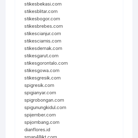
stikesbekasi.com
stikesblitar.com
stikesbogor.com
stikesbrebes.com
stikescianjur.com
stikesciamis.com
stikesdemak.com
stikesgarut.com
stikesgorontalo.com
stikesgowa.com
stikesgresik.com
spigresik.com
spigianyar.com
spigrobongan.com
spigunungkidul.com
spijember.com
spijombang.com
dianflores.id
sman48jkt.com