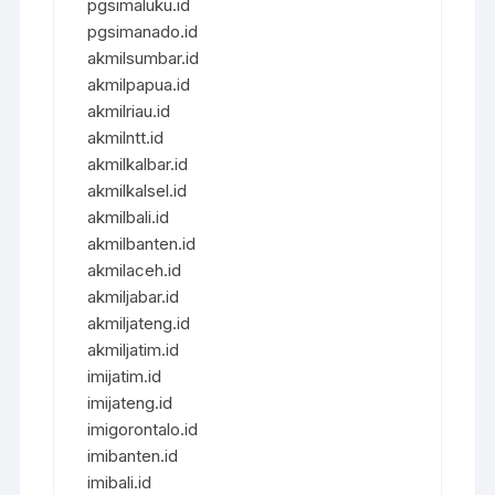
pgsimaluku.id
pgsimanado.id
akmilsumbar.id
akmilpapua.id
akmilriau.id
akmilntt.id
akmilkalbar.id
akmilkalsel.id
akmilbali.id
akmilbanten.id
akmilaceh.id
akmiljabar.id
akmiljateng.id
akmiljatim.id
imijatim.id
imijateng.id
imigorontalo.id
imibanten.id
imibali.id