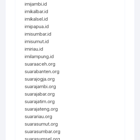
imijambi.id
imikalbar.id
imikalsel.id
imipapua.id
imisumbar.id
imisumut.id
imiriau.id
imilampung.id
suaraaceh.org
suarabanten.org
suarajogja.org
suarajambi.org
suarajabar.org
suarajatim.org
suarajateng.org
suarariau.org
suarasumut.org
suarasumbar.org
suarasumsel.org