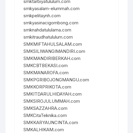
smktarbiyatululum.com
smkyasalam-elummah.com
smkpelitaynh.com
smkyasinacigombong.com
smknahdatululama.com
smkitraudhatululum.com
SMKMIFTAHULSALAM.com
SMKSILIWANGIMANDIRI.com
SMKMANDIRIBERKAH.com
SMKCBTBEKASI.com
SMKMANAROFA.com
SMKPGRIBOJONGMANGU.com
SMKKORPRIKOTA.com
SMKITDARULHIDAYAH.com
SMKSIROJULUMMAH.com
SMKSAZZAHRA.com
SMKCitaTeknika.com
SMKKARYAUNCINTA.com
SMKALHIKAM.com