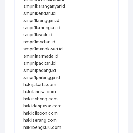
smpn1karanganyar.id
smpn1kendari.id
smpn1kranggan.id
smpn1lamongan.id
smpn1luwuk.id
smpn1madiun.id
smpn1manokwari.id
smpn1narmada.id
smpn1pacitan.id
smpn1padang.id
smpn1pailangga.id
haklijakarta.com
haklilangsa.com
haklisabang.com
haklidenpasar.com
haklicilegon.com
hakliserang.com
haklibengkulu.com