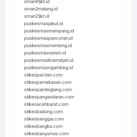
sman81jkt.id
sman2malang.id
sman21jkt.id
puskesmasjakut.id
puskesmasmampang.id
puskesmaspancoran.id
puskesmasmenteng.id
puskesmassenen.id
puskesmaskramatjati.id
puskesmasngambeg.id
stikespacitan.com
stikespamekasan.com
stikespandeglang.com
stikespangandaran.com
stikesacehbarat.com
stikesbadung.com
stikesbanggai.com
stikesbangka.com
stikesbanyumas.com