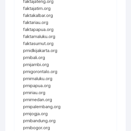
faktajateng.org
faktajatim.org
faktakalbar.org
faktariau.org
faktapapua.org
faktamaluku.org
faktasumut.org
pmidkijakarta.org
pmibali.org
pmijambi.org
pmigorontalo.org
pmimaluku.org
pmipapua.org
pmiriau.org
pmimedan.org
pmipalembang.org
pmijogja.org
pmibandung.org
pmibogor.org