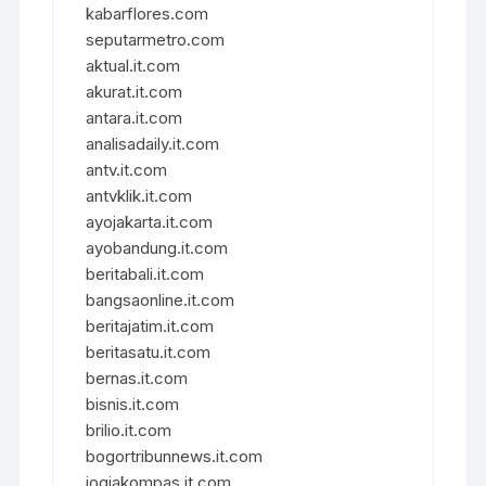
kabarflores.com
seputarmetro.com
aktual.it.com
akurat.it.com
antara.it.com
analisadaily.it.com
antv.it.com
antvklik.it.com
ayojakarta.it.com
ayobandung.it.com
beritabali.it.com
bangsaonline.it.com
beritajatim.it.com
beritasatu.it.com
bernas.it.com
bisnis.it.com
brilio.it.com
bogortribunnews.it.com
jogjakompas.it.com