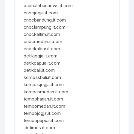
papuatribunnews.it.com
cnbcjogja.it.com
cnbcbandung.it.com
cnbclampung.it.com
cnbckaltim.it.com
cnbcmedan.it.com
cnbckalbar.it.com
detikjogja.it.com
detikpapua.it.com
detikbali.it.com
kompasbali.it.com
kompasjogja.it.com
kompasmedan.it.com
tempoharian.it.com
tempomedan.it.com
tempojogja.it.com
tempopapua.it.com
idntimes.it.com