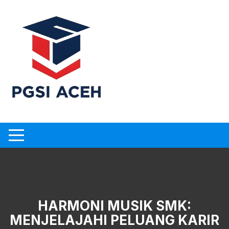
Skip
to
content
HARMONI MUSIK SMK:
MENJELAJAHI PELUANG KARIR