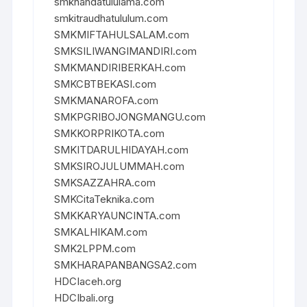
smknahdatululama.com
smkitraudhatululum.com
SMKMIFTAHULSALAM.com
SMKSILIWANGIMANDIRI.com
SMKMANDIRIBERKAH.com
SMKCBTBEKASI.com
SMKMANAROFA.com
SMKPGRIBOJONGMANGU.com
SMKKORPRIKOTA.com
SMKITDARULHIDAYAH.com
SMKSIROJULUMMAH.com
SMKSAZZAHRA.com
SMKCitaTeknika.com
SMKKARYAUNCINTA.com
SMKALHIKAM.com
SMK2LPPM.com
SMKHARAPANBANGSA2.com
HDCIaceh.org
HDCIbali.org