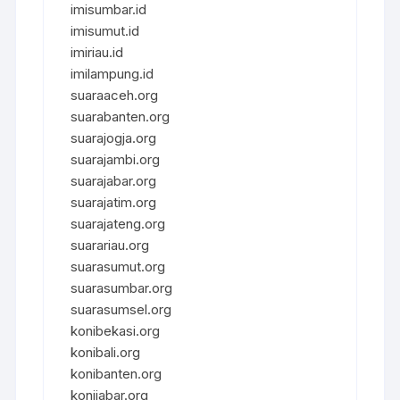
imisumbar.id
imisumut.id
imiriau.id
imilampung.id
suaraaceh.org
suarabanten.org
suarajogja.org
suarajambi.org
suarajabar.org
suarajatim.org
suarajateng.org
suarariau.org
suarasumut.org
suarasumbar.org
suarasumsel.org
konibekasi.org
konibali.org
konibanten.org
konijabar.org