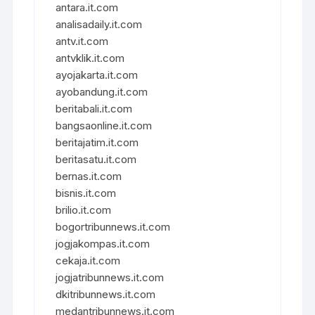
antara.it.com
analisadaily.it.com
antv.it.com
antvklik.it.com
ayojakarta.it.com
ayobandung.it.com
beritabali.it.com
bangsaonline.it.com
beritajatim.it.com
beritasatu.it.com
bernas.it.com
bisnis.it.com
brilio.it.com
bogortribunnews.it.com
jogjakompas.it.com
cekaja.it.com
jogjatribunnews.it.com
dkitribunnews.it.com
medantribunnews.it.com