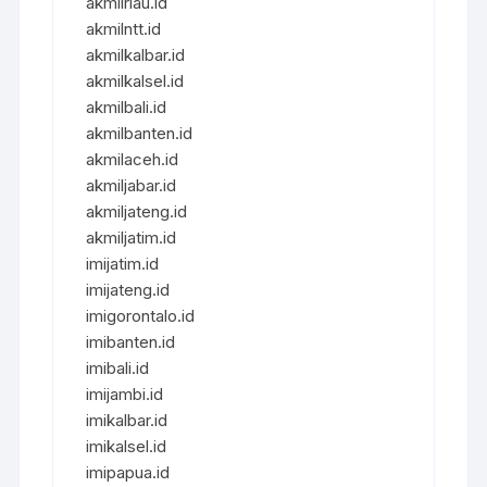
akmilriau.id
akmilntt.id
akmilkalbar.id
akmilkalsel.id
akmilbali.id
akmilbanten.id
akmilaceh.id
akmiljabar.id
akmiljateng.id
akmiljatim.id
imijatim.id
imijateng.id
imigorontalo.id
imibanten.id
imibali.id
imijambi.id
imikalbar.id
imikalsel.id
imipapua.id