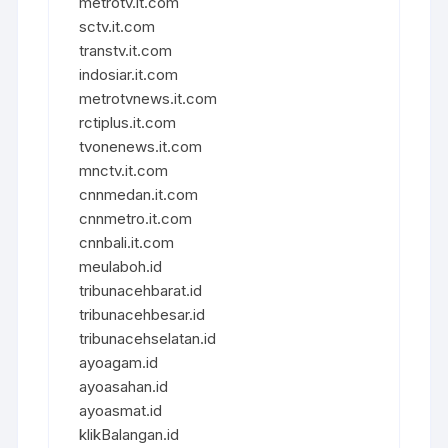
metrotv.it.com
sctv.it.com
transtv.it.com
indosiar.it.com
metrotvnews.it.com
rctiplus.it.com
tvonenews.it.com
mnctv.it.com
cnnmedan.it.com
cnnmetro.it.com
cnnbali.it.com
meulaboh.id
tribunacehbarat.id
tribunacehbesar.id
tribunacehselatan.id
ayoagam.id
ayoasahan.id
ayoasmat.id
klikBalangan.id