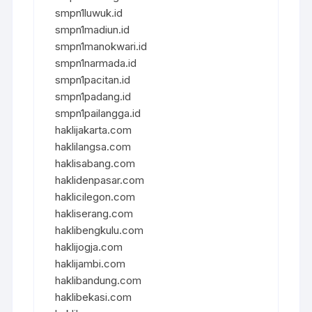
smpn1luwuk.id
smpn1madiun.id
smpn1manokwari.id
smpn1narmada.id
smpn1pacitan.id
smpn1padang.id
smpn1pailangga.id
haklijakarta.com
haklilangsa.com
haklisabang.com
haklidenpasar.com
haklicilegon.com
hakliserang.com
haklibengkulu.com
haklijogja.com
haklijambi.com
haklibandung.com
haklibekasi.com