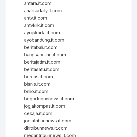
antara.it.com
analisadaily.it.com
antv.it.com
antvklik.it.com
ayojakarta.it.com
ayobandung.it.com
beritabali.it.com
bangsaonline.it.com
beritajatim.it.com
beritasatu.it.com
bernas.it.com
bisnis.it.com
brilio.it.com
bogortribunnews.it.com
jogjakompas.it.com
cekaja.it.com
jogjatribunnews.it.com
dkitribunnews.it.com
medantribunnews.it.com