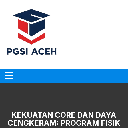
Skip
to
content
KEKUATAN CORE DAN DAYA
CENGKERAM: PROGRAM FISIK