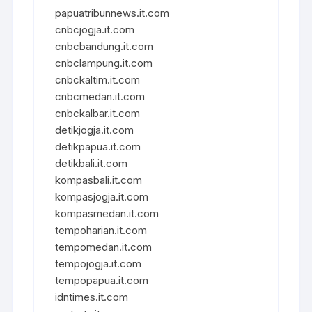
papuatribunnews.it.com
cnbcjogja.it.com
cnbcbandung.it.com
cnbclampung.it.com
cnbckaltim.it.com
cnbcmedan.it.com
cnbckalbar.it.com
detikjogja.it.com
detikpapua.it.com
detikbali.it.com
kompasbali.it.com
kompasjogja.it.com
kompasmedan.it.com
tempoharian.it.com
tempomedan.it.com
tempojogja.it.com
tempopapua.it.com
idntimes.it.com