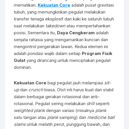
mematikan.
Kekuatan Core
adalah pusat gravitasi
tubuh, yang memungkinkan pegulat melakukan
transfer tenaga eksplosif dari kaki ke seluruh tubuh
saat melakukan
takedown
atau mempertahankan
posisi. Sementara itu,
Daya Cengkeram
adalah
senjata rahasia yang mengamankan kuncian dan
mengontrol pergerakan lawan. Kedua elemen ini
adalah pondasi wajib dalam setiap
Program Fisik
Gulat
yang dirancang untuk menciptakan pegulat
dominan.
Kekuatan Core
bagi pegulat jauh melampaui
sit-
up
dan
crunch
biasa. Otot inti harus kuat dan stabil
dalam berbagai gerakan rotasional dan anti-
rotasional. Pegulat sering melakukan
drill
seperti
weighted plank
dengan variasi (misalnya
plank
satu tangan atau
plank
samping) dan
medicine ball
slams
untuk melatih perut, punggung bawah, dan