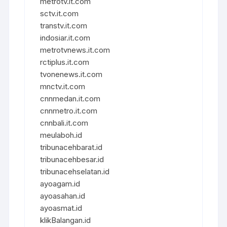
metrotv.it.com
sctv.it.com
transtv.it.com
indosiar.it.com
metrotvnews.it.com
rctiplus.it.com
tvonenews.it.com
mnctv.it.com
cnnmedan.it.com
cnnmetro.it.com
cnnbali.it.com
meulaboh.id
tribunacehbarat.id
tribunacehbesar.id
tribunacehselatan.id
ayoagam.id
ayoasahan.id
ayoasmat.id
klikBalangan.id