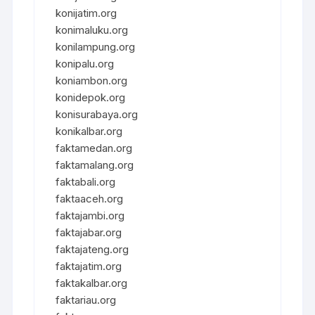
konijatim.org
konimaluku.org
konilampung.org
konipalu.org
koniambon.org
konidepok.org
konisurabaya.org
konikalbar.org
faktamedan.org
faktamalang.org
faktabali.org
faktaaceh.org
faktajambi.org
faktajabar.org
faktajateng.org
faktajatim.org
faktakalbar.org
faktariau.org