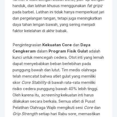
handuk, dan latihan khusus menggunakan
fat gripz
pada barbel. Latihan ini tidak hanya memperkuat jari
dan pergelangan tangan, tetapi juga meningkatkan
daya tahan lengan bawah, yang sering menjadi
faktor kelelahan di akhir babak.
Pengintegrasian
Kekuatan Core
dan
Daya
Cengkeram
dalam
Program Fisik Gulat
adalah
kunci untuk mencegah cedera. Otot inti yang lemah
dapat menyebabkan beban berlebihan pada
punggung bawah dan lutut. Tim medis olahraga
telah mencatat bahwa atlet gulat yang memiliki
skor
Core Stability
di bawah rata-rata memiliki
risiko cedera punggung bawah 40% lebih tinggi.
Oleh karena itu,
screening
kekuatan inti harus
dilakukan secara berkala. Semua atlet di Pusat
Pelatihan Olahraga Wajib mengikuti sesi
Core
dan
Grip Strength
setiap hari Rabu sore, memastikan