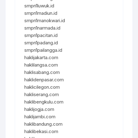
smpn1luwuk.id
smpn1madiun.id
smpn1manokwari.id
smpn1narmada.id
smpn1pacitan.id
smpn1padang.id
smpn1pailangga.id
haklijakarta.com
haklilangsa.com
haklisabang.com
haklidenpasar.com
haklicilegon.com
hakliserang.com
haklibengkulu.com
haklijogja.com
haklijambi.com
haklibandung.com
haklibekasi.com