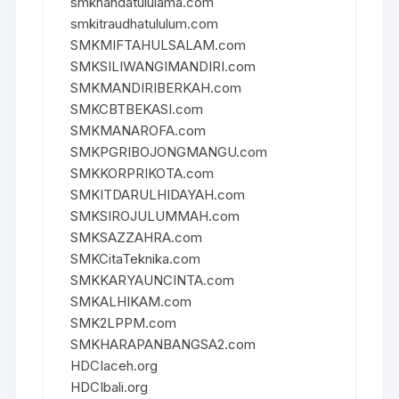
smknahdatululama.com
smkitraudhatululum.com
SMKMIFTAHULSALAM.com
SMKSILIWANGIMANDIRI.com
SMKMANDIRIBERKAH.com
SMKCBTBEKASI.com
SMKMANAROFA.com
SMKPGRIBOJONGMANGU.com
SMKKORPRIKOTA.com
SMKITDARULHIDAYAH.com
SMKSIROJULUMMAH.com
SMKSAZZAHRA.com
SMKCitaTeknika.com
SMKKARYAUNCINTA.com
SMKALHIKAM.com
SMK2LPPM.com
SMKHARAPANBANGSA2.com
HDCIaceh.org
HDCIbali.org