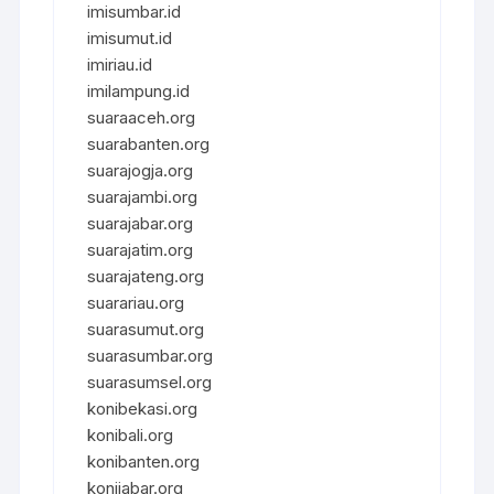
imisumbar.id
imisumut.id
imiriau.id
imilampung.id
suaraaceh.org
suarabanten.org
suarajogja.org
suarajambi.org
suarajabar.org
suarajatim.org
suarajateng.org
suarariau.org
suarasumut.org
suarasumbar.org
suarasumsel.org
konibekasi.org
konibali.org
konibanten.org
konijabar.org