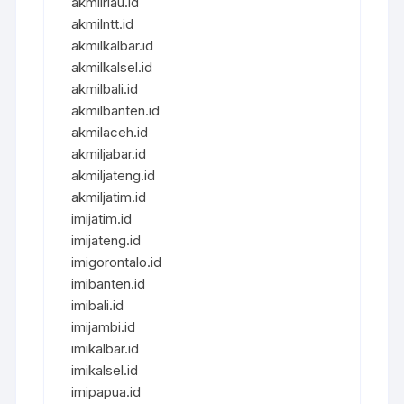
akmilriau.id
akmilntt.id
akmilkalbar.id
akmilkalsel.id
akmilbali.id
akmilbanten.id
akmilaceh.id
akmiljabar.id
akmiljateng.id
akmiljatim.id
imijatim.id
imijateng.id
imigorontalo.id
imibanten.id
imibali.id
imijambi.id
imikalbar.id
imikalsel.id
imipapua.id