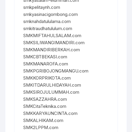
smkyasalam-elummah.com
smkpelitaynh.com
smkyasinacigombong.com
smknahdatululama.com
smkitraudhatululum.com
SMKMIFTAHULSALAM.com
SMKSILIWANGIMANDIRI.com
SMKMANDIRIBERKAH.com
SMKCBTBEKASI.com
SMKMANAROFA.com
SMKPGRIBOJONGMANGU.com
SMKKORPRIKOTA.com
SMKITDARULHIDAYAH.com
SMKSIROJULUMMAH.com
SMKSAZZAHRA.com
SMKCitaTeknika.com
SMKKARYAUNCINTA.com
SMKALHIKAM.com
SMK2LPPM.com