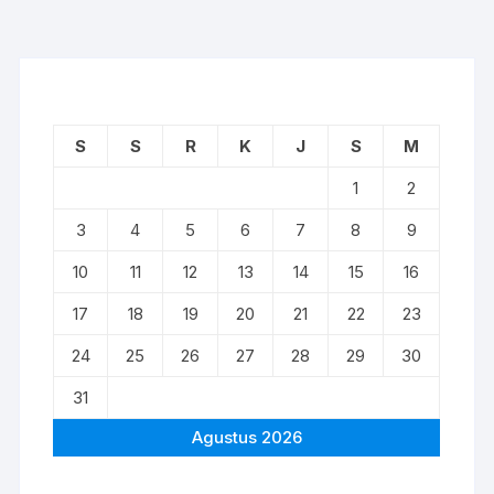
S
S
R
K
J
S
M
1
2
3
4
5
6
7
8
9
10
11
12
13
14
15
16
17
18
19
20
21
22
23
24
25
26
27
28
29
30
31
Agustus 2026