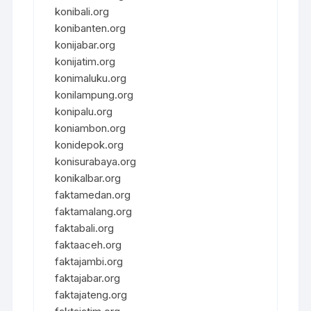
konibali.org
konibanten.org
konijabar.org
konijatim.org
konimaluku.org
konilampung.org
konipalu.org
koniambon.org
konidepok.org
konisurabaya.org
konikalbar.org
faktamedan.org
faktamalang.org
faktabali.org
faktaaceh.org
faktajambi.org
faktajabar.org
faktajateng.org