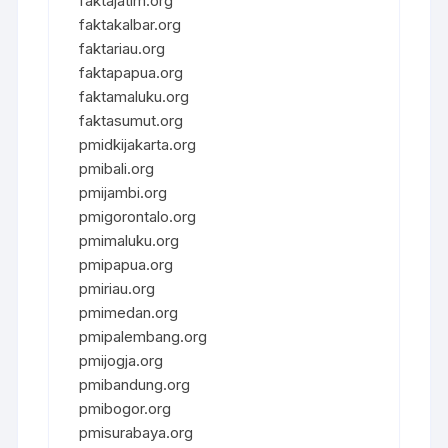
faktajatim.org
faktakalbar.org
faktariau.org
faktapapua.org
faktamaluku.org
faktasumut.org
pmidkijakarta.org
pmibali.org
pmijambi.org
pmigorontalo.org
pmimaluku.org
pmipapua.org
pmiriau.org
pmimedan.org
pmipalembang.org
pmijogja.org
pmibandung.org
pmibogor.org
pmisurabaya.org