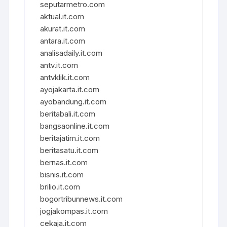
seputarmetro.com
aktual.it.com
akurat.it.com
antara.it.com
analisadaily.it.com
antv.it.com
antvklik.it.com
ayojakarta.it.com
ayobandung.it.com
beritabali.it.com
bangsaonline.it.com
beritajatim.it.com
beritasatu.it.com
bernas.it.com
bisnis.it.com
brilio.it.com
bogortribunnews.it.com
jogjakompas.it.com
cekaja.it.com