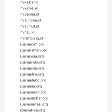
imikalbar.id
imikalsel.id
imipapua.id
imisumbar.id
imisumut.id
imiriau.id
imilampung.id
suaraaceh.org
suarabanten.org
suarajogja.org
suarajambi.org
suarajabar.org
suarajatim.org
suarajateng.org
suarariau.org
suarasumut.org
suarasumbar.org
suarasumsel.org
konibekasi.org