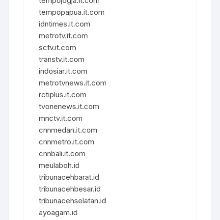
tempojogja.it.com
tempopapua.it.com
idntimes.it.com
metrotv.it.com
sctv.it.com
transtv.it.com
indosiar.it.com
metrotvnews.it.com
rctiplus.it.com
tvonenews.it.com
mnctv.it.com
cnnmedan.it.com
cnnmetro.it.com
cnnbali.it.com
meulaboh.id
tribunacehbarat.id
tribunacehbesar.id
tribunacehselatan.id
ayoagam.id