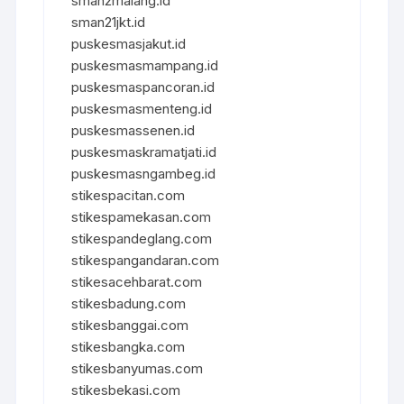
sman2malang.id
sman21jkt.id
puskesmasjakut.id
puskesmasmampang.id
puskesmaspancoran.id
puskesmasmenteng.id
puskesmassenen.id
puskesmaskramatjati.id
puskesmasngambeg.id
stikespacitan.com
stikespamekasan.com
stikespandeglang.com
stikespangandaran.com
stikesacehbarat.com
stikesbadung.com
stikesbanggai.com
stikesbangka.com
stikesbanyumas.com
stikesbekasi.com