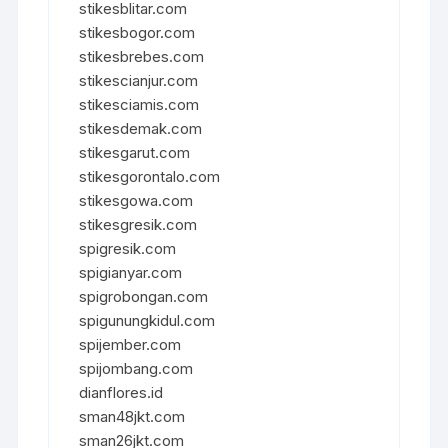
stikesblitar.com
stikesbogor.com
stikesbrebes.com
stikescianjur.com
stikesciamis.com
stikesdemak.com
stikesgarut.com
stikesgorontalo.com
stikesgowa.com
stikesgresik.com
spigresik.com
spigianyar.com
spigrobongan.com
spigunungkidul.com
spijember.com
spijombang.com
dianflores.id
sman48jkt.com
sman26jkt.com