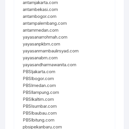
antamjakarta.com
antambekasi.com
antambogor.com
antampalembang.com
antammedan.com
yayasanarrohmah.com
yayasanpkbm.com
yayasanmambaulirsyad.com
yayasanabm.com
yayasandharmawanita.com
PBSIjakarta.com
PBSIbogor.com
PBSImedan.com
PBSIlampung.com
PBSIkaltim.com
PBSIsumbar.com
PBSIbaubau.com
PBSIbitung.com
pbsipekanbaru.com