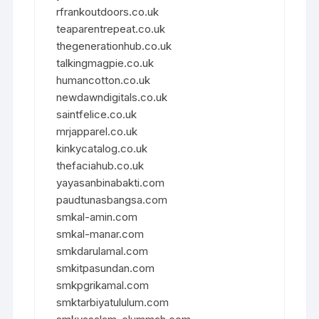
rfrankoutdoors.co.uk
teaparentrepeat.co.uk
thegenerationhub.co.uk
talkingmagpie.co.uk
humancotton.co.uk
newdawndigitals.co.uk
saintfelice.co.uk
mrjapparel.co.uk
kinkycatalog.co.uk
thefaciahub.co.uk
yayasanbinabakti.com
paudtunasbangsa.com
smkal-amin.com
smkal-manar.com
smkdarulamal.com
smkitpasundan.com
smkpgrikamal.com
smktarbiyatululum.com