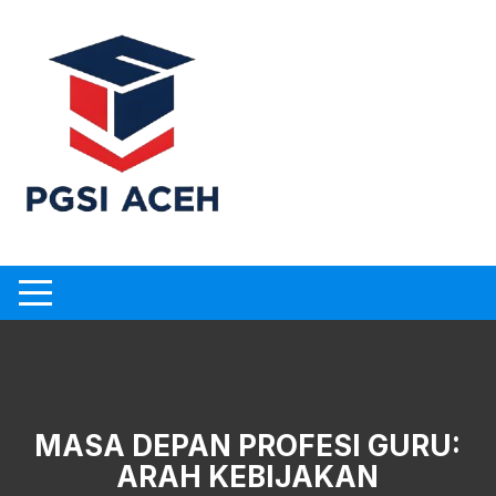
Skip
to
content
MASA DEPAN PROFESI GURU:
ARAH KEBIJAKAN