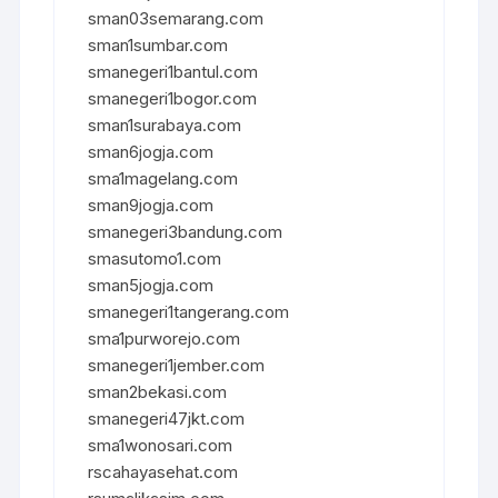
sman03semarang.com
sman1sumbar.com
smanegeri1bantul.com
smanegeri1bogor.com
sman1surabaya.com
sman6jogja.com
sma1magelang.com
sman9jogja.com
smanegeri3bandung.com
smasutomo1.com
sman5jogja.com
smanegeri1tangerang.com
sma1purworejo.com
smanegeri1jember.com
sman2bekasi.com
smanegeri47jkt.com
sma1wonosari.com
rscahayasehat.com