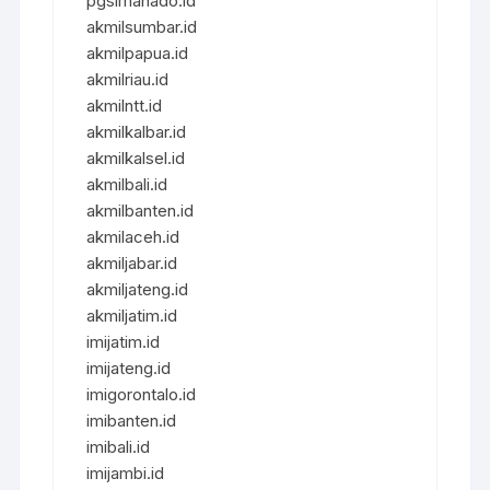
pgsimanado.id
akmilsumbar.id
akmilpapua.id
akmilriau.id
akmilntt.id
akmilkalbar.id
akmilkalsel.id
akmilbali.id
akmilbanten.id
akmilaceh.id
akmiljabar.id
akmiljateng.id
akmiljatim.id
imijatim.id
imijateng.id
imigorontalo.id
imibanten.id
imibali.id
imijambi.id