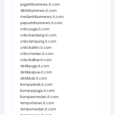
jogjatribunnews.it.com
dkitribunnews.it.com
medantribunnews.it.com
papuatribunnews.it.com
cnbcjogja.it.com
cnbcbandung.it.com
cnbclampung.it.com
cnbckaltim.it.com
cnbcmedan.it.com
cnbckalbar.it.com
detikjogja.it.com
detikpapua.it.com
detikbali.it.com
kompasbali.it.com
kompasjogja.it.com
kompasmedan.it.com
tempoharian.it.com
tempomedan.it.com