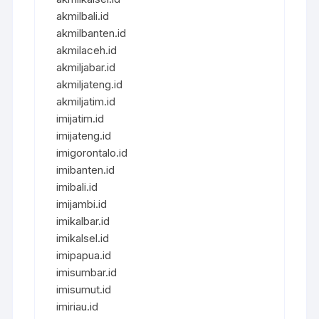
akmilbali.id
akmilbanten.id
akmilaceh.id
akmiljabar.id
akmiljateng.id
akmiljatim.id
imijatim.id
imijateng.id
imigorontalo.id
imibanten.id
imibali.id
imijambi.id
imikalbar.id
imikalsel.id
imipapua.id
imisumbar.id
imisumut.id
imiriau.id