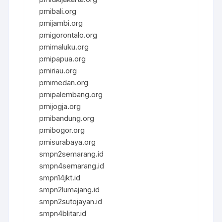
pmibali.org
pmijambi.org
pmigorontalo.org
pmimaluku.org
pmipapua.org
pmiriau.org
pmimedan.org
pmipalembang.org
pmijogja.org
pmibandung.org
pmibogor.org
pmisurabaya.org
smpn2semarang.id
smpn4semarang.id
smpn14jkt.id
smpn2lumajang.id
smpn2sutojayan.id
smpn4blitar.id