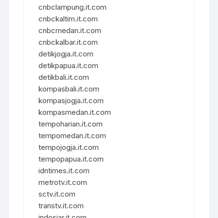
cnbclampung.it.com
cnbckaltim.it.com
cnbcmedan.it.com
cnbckalbar.it.com
detikjogja.it.com
detikpapua.it.com
detikbali.it.com
kompasbali.it.com
kompasjogja.it.com
kompasmedan.it.com
tempoharian.it.com
tempomedan.it.com
tempojogja.it.com
tempopapua.it.com
idntimes.it.com
metrotv.it.com
sctv.it.com
transtv.it.com
indosiar.it.com