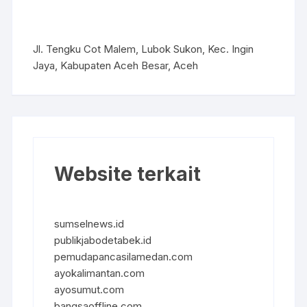
Jl. Tengku Cot Malem, Lubok Sukon, Kec. Ingin
Jaya, Kabupaten Aceh Besar, Aceh
Website terkait
sumselnews.id
publikjabodetabek.id
pemudapancasilamedan.com
ayokalimantan.com
ayosumut.com
bangsaoffline.com