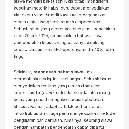
siswa memiliki bakat seni lukis tetapi mengalami
kesulitan motorik halus, guru dapat menyediakan
alat bantu yang dimodifikasi atau menggunakan
media digital yang lebih mudah dioperasikan.
Sebuah studi yang diterbitkan oleh jurnal pendidikan
pada 20 Juli 2025, menunjukkan bahwa siswa
berkebutuhan khusus yang bakatnya didukung
secara khusus memiliki kepercayaan diri 40% lebih
tinggi.
Selain itu,
mengasah bakat siswa
juga
membutuhkan adaptasi lingkungan. Sekolah harus
menyediakan fasilitas yang ramah disabilitas,
seperti landai (
ramp
) untuk kursi roda, atau ruang
kelas yang dapat mengakomodasi kebutuhan
khusus. Namun, adaptasi tidak berhenti pada
infrastruktur. Guru juga perlu menyesuaikan metode
pengajaran dan penilaian. Misalnya, seorang siswa
dengan hambatan pendengaran dapat dibantu