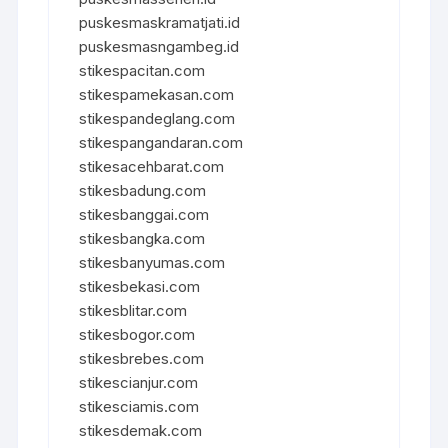
puskesmaskramatjati.id
puskesmasngambeg.id
stikespacitan.com
stikespamekasan.com
stikespandeglang.com
stikespangandaran.com
stikesacehbarat.com
stikesbadung.com
stikesbanggai.com
stikesbangka.com
stikesbanyumas.com
stikesbekasi.com
stikesblitar.com
stikesbogor.com
stikesbrebes.com
stikescianjur.com
stikesciamis.com
stikesdemak.com