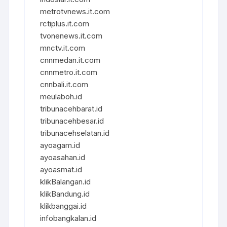
metrotvnews.it.com
rctiplus.it.com
tvonenews.it.com
mnctv.it.com
cnnmedan.it.com
cnnmetro.it.com
cnnbali.it.com
meulaboh.id
tribunacehbarat.id
tribunacehbesar.id
tribunacehselatan.id
ayoagam.id
ayoasahan.id
ayoasmat.id
klikBalangan.id
klikBandung.id
klikbanggai.id
infobangkalan.id