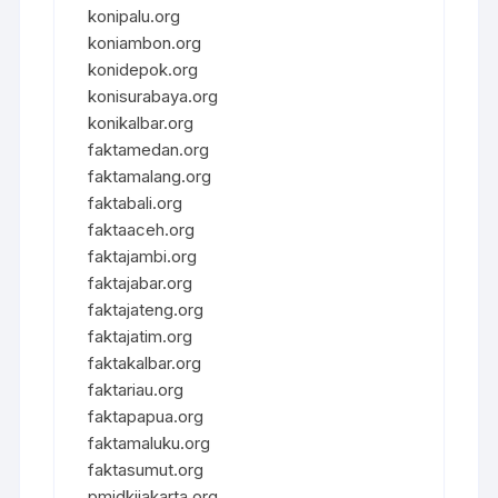
konipalu.org
koniambon.org
konidepok.org
konisurabaya.org
konikalbar.org
faktamedan.org
faktamalang.org
faktabali.org
faktaaceh.org
faktajambi.org
faktajabar.org
faktajateng.org
faktajatim.org
faktakalbar.org
faktariau.org
faktapapua.org
faktamaluku.org
faktasumut.org
pmidkijakarta.org