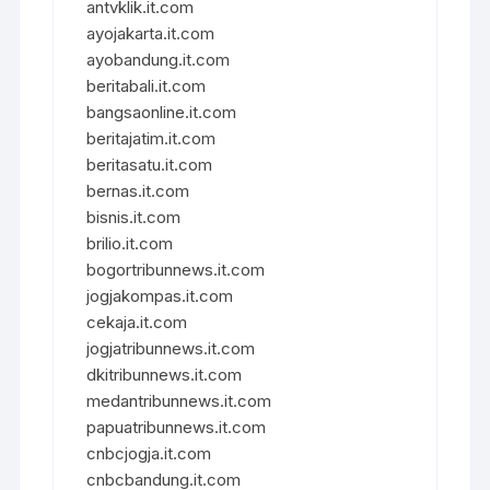
antvklik.it.com
ayojakarta.it.com
ayobandung.it.com
beritabali.it.com
bangsaonline.it.com
beritajatim.it.com
beritasatu.it.com
bernas.it.com
bisnis.it.com
brilio.it.com
bogortribunnews.it.com
jogjakompas.it.com
cekaja.it.com
jogjatribunnews.it.com
dkitribunnews.it.com
medantribunnews.it.com
papuatribunnews.it.com
cnbcjogja.it.com
cnbcbandung.it.com