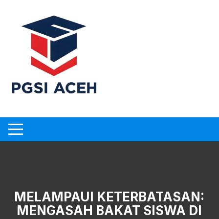
Skip
to
content
MELAMPAUI KETERBATASAN:
MENGASAH BAKAT SISWA DI