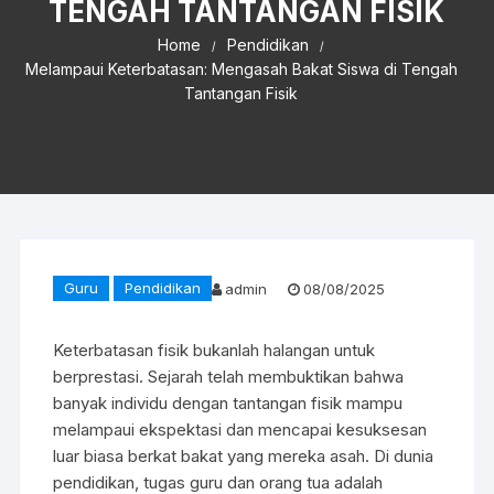
TENGAH TANTANGAN FISIK
Home
Pendidikan
Melampaui Keterbatasan: Mengasah Bakat Siswa di Tengah
Tantangan Fisik
Guru
Pendidikan
admin
08/08/2025
Keterbatasan fisik bukanlah halangan untuk
berprestasi. Sejarah telah membuktikan bahwa
banyak individu dengan tantangan fisik mampu
melampaui ekspektasi dan mencapai kesuksesan
luar biasa berkat bakat yang mereka asah. Di dunia
pendidikan, tugas guru dan orang tua adalah