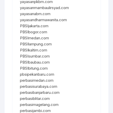
yayasanpkbm.com
yayasanmambaulirsyad.com
yayasanabm.com
yayasandharmawanita.com
PBSIjakarta.com
PBSIbogor.com
PBSImedan.com
PBSIlampung.com
PBSIkaltim.com
PBSIsumbar.com
PBSIbaubau.com
PBSIbitung.com
pbsipekanbaru.com
perbasimedan.com
perbasisurabaya.com
perbasibanjarbaru.com
perbasiblitar.com
perbasimagelang.com
perbasijambi.com