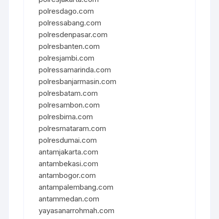
polresdago.com
polressabang.com
polresdenpasar.com
polresbanten.com
polresjambi.com
polressamarinda.com
polresbanjarmasin.com
polresbatam.com
polresambon.com
polresbima.com
polresmataram.com
polresdumai.com
antamjakarta.com
antambekasi.com
antambogor.com
antampalembang.com
antammedan.com
yayasanarrohmah.com