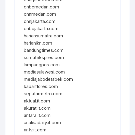
cnbcmedan.com
cnnmedan.com
cnnjakarta.com
cnbcjakarta.com
hariansumatra.com
harianikn.com
bandungtimes.com
sumutekspres.com
lampungpos.com
mediasulawesi.com
mediajabodetabek.com
kabarflores.com
seputarmetro.com
aktual.it.com
akurat.it.com
antara.it.com
analisadaily.it.com
antv.it.com