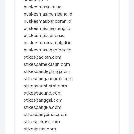
puskesmasjakut.id
puskesmasmampang.id
puskesmaspancoran.id
puskesmasmenteng.id
puskesmassenen.id
puskesmaskramatjati.id
puskesmasngambeg.id
stikespacitan.com
stikespamekasan.com
stikespandeglang.com
stikespangandaran.com
stikesacehbarat.com
stikesbadung.com
stikesbanggai.com
stikesbangka.com
stikesbanyumas.com
stikesbekasi.com
stikesblitar.com