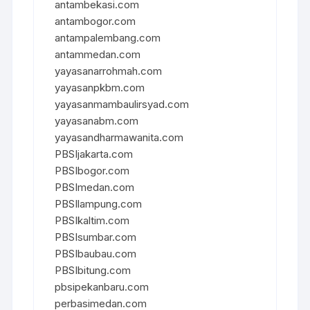
antambekasi.com
antambogor.com
antampalembang.com
antammedan.com
yayasanarrohmah.com
yayasanpkbm.com
yayasanmambaulirsyad.com
yayasanabm.com
yayasandharmawanita.com
PBSIjakarta.com
PBSIbogor.com
PBSImedan.com
PBSIlampung.com
PBSIkaltim.com
PBSIsumbar.com
PBSIbaubau.com
PBSIbitung.com
pbsipekanbaru.com
perbasimedan.com