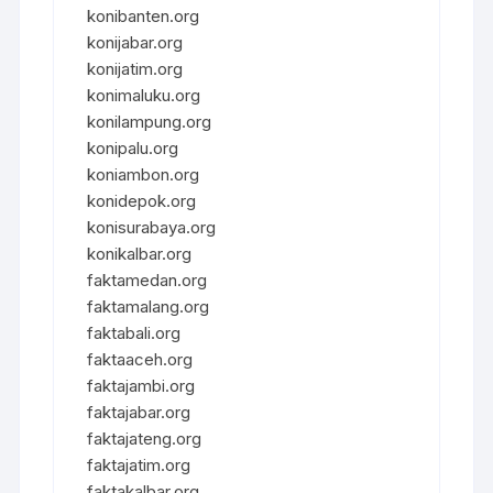
konibanten.org
konijabar.org
konijatim.org
konimaluku.org
konilampung.org
konipalu.org
koniambon.org
konidepok.org
konisurabaya.org
konikalbar.org
faktamedan.org
faktamalang.org
faktabali.org
faktaaceh.org
faktajambi.org
faktajabar.org
faktajateng.org
faktajatim.org
faktakalbar.org