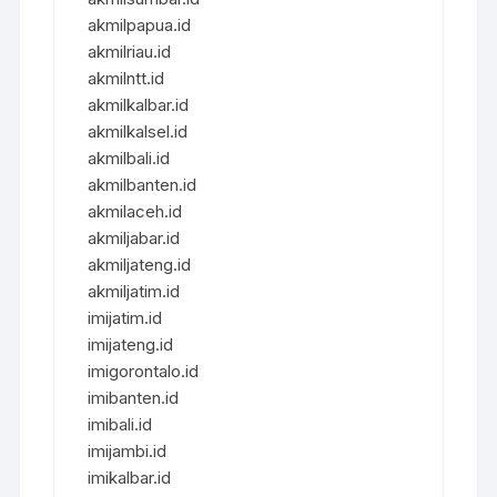
akmilpapua.id
akmilriau.id
akmilntt.id
akmilkalbar.id
akmilkalsel.id
akmilbali.id
akmilbanten.id
akmilaceh.id
akmiljabar.id
akmiljateng.id
akmiljatim.id
imijatim.id
imijateng.id
imigorontalo.id
imibanten.id
imibali.id
imijambi.id
imikalbar.id