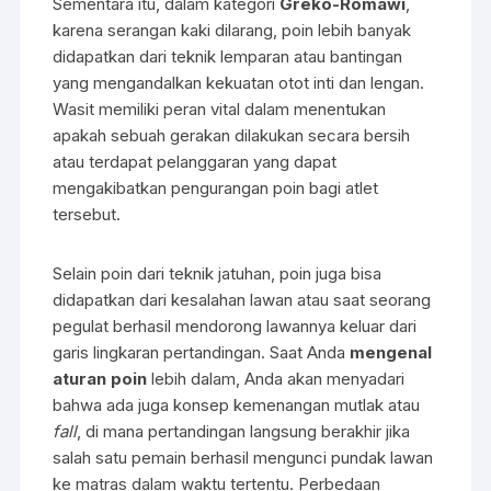
Sementara itu, dalam kategori
Greko-Romawi
,
karena serangan kaki dilarang, poin lebih banyak
didapatkan dari teknik lemparan atau bantingan
yang mengandalkan kekuatan otot inti dan lengan.
Wasit memiliki peran vital dalam menentukan
apakah sebuah gerakan dilakukan secara bersih
atau terdapat pelanggaran yang dapat
mengakibatkan pengurangan poin bagi atlet
tersebut.
Selain poin dari teknik jatuhan, poin juga bisa
didapatkan dari kesalahan lawan atau saat seorang
pegulat berhasil mendorong lawannya keluar dari
garis lingkaran pertandingan. Saat Anda
mengenal
aturan poin
lebih dalam, Anda akan menyadari
bahwa ada juga konsep kemenangan mutlak atau
fall
, di mana pertandingan langsung berakhir jika
salah satu pemain berhasil mengunci pundak lawan
ke matras dalam waktu tertentu. Perbedaan