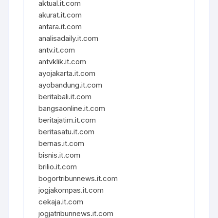
aktual.it.com
akurat.it.com
antara.it.com
analisadaily.it.com
antv.it.com
antvklik.it.com
ayojakarta.it.com
ayobandung.it.com
beritabali.it.com
bangsaonline.it.com
beritajatim.it.com
beritasatu.it.com
bernas.it.com
bisnis.it.com
brilio.it.com
bogortribunnews.it.com
jogjakompas.it.com
cekaja.it.com
jogjatribunnews.it.com