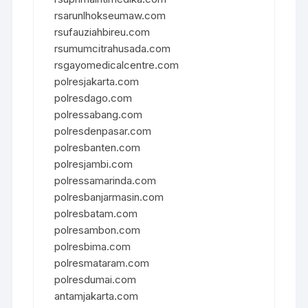
rsarunlhokseumaw.com
rsufauziahbireu.com
rsumumcitrahusada.com
rsgayomedicalcentre.com
polresjakarta.com
polresdago.com
polressabang.com
polresdenpasar.com
polresbanten.com
polresjambi.com
polressamarinda.com
polresbanjarmasin.com
polresbatam.com
polresambon.com
polresbima.com
polresmataram.com
polresdumai.com
antamjakarta.com