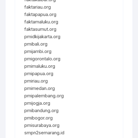
faktariau.org
faktapapua.org
faktamaluku.org
faktasumut.org
pmidkijakarta.org
pmibali.org
pmijambi.org
pmigorontalo.org
pmimaluku.org
pmipapua.org
pmiriau.org
pmimedan.org
pmipalembang.org
pmijogja.org
pmibandung.org
pmibogor.org
pmisurabaya.org
smpn2semarang.id