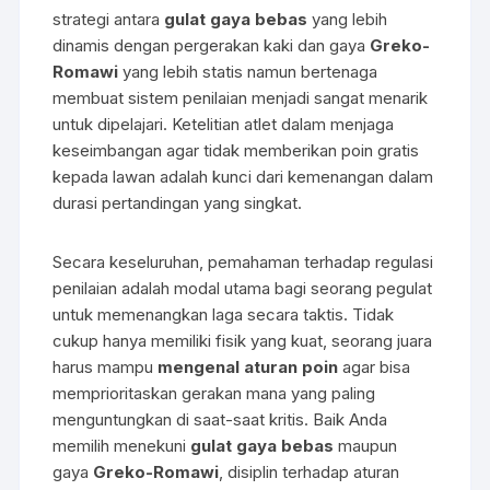
strategi antara
gulat gaya bebas
yang lebih
dinamis dengan pergerakan kaki dan gaya
Greko-
Romawi
yang lebih statis namun bertenaga
membuat sistem penilaian menjadi sangat menarik
untuk dipelajari. Ketelitian atlet dalam menjaga
keseimbangan agar tidak memberikan poin gratis
kepada lawan adalah kunci dari kemenangan dalam
durasi pertandingan yang singkat.
Secara keseluruhan, pemahaman terhadap regulasi
penilaian adalah modal utama bagi seorang pegulat
untuk memenangkan laga secara taktis. Tidak
cukup hanya memiliki fisik yang kuat, seorang juara
harus mampu
mengenal aturan poin
agar bisa
memprioritaskan gerakan mana yang paling
menguntungkan di saat-saat kritis. Baik Anda
memilih menekuni
gulat gaya bebas
maupun
gaya
Greko-Romawi
, disiplin terhadap aturan