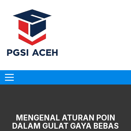
Skip
to
content
MENGENAL ATURAN POIN
DALAM GULAT GAYA BEBAS