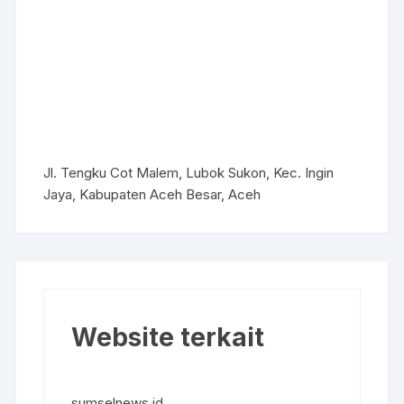
Jl. Tengku Cot Malem, Lubok Sukon, Kec. Ingin
Jaya, Kabupaten Aceh Besar, Aceh
Website terkait
sumselnews.id