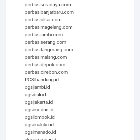
perbasisurabaya.com
perbasibanjarbaru.com
perbasiblitar.com
perbasimagelang.com
perbasijambi.com
perbasiserang.com
perbasitangerang.com
perbasimalang.com
perbasidepok.com
perbasicirebon.com
PGSIbandung.id
pgsijambi.id
pgsibali.id
pgsijakarta.id
pgsimedan.id
pgsilombok.id
pgsimaluku.id
pgsimanado.id
akmilsumbar.id