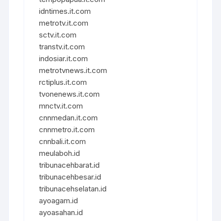
idntimes.it.com
metrotv.it.com
sctv.it.com
transtv.it.com
indosiar.it.com
metrotvnews.it.com
rctiplus.it.com
tvonenews.it.com
mnctv.it.com
cnnmedan.it.com
cnnmetro.it.com
cnnbali.it.com
meulaboh.id
tribunacehbarat.id
tribunacehbesar.id
tribunacehselatan.id
ayoagam.id
ayoasahan.id