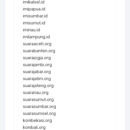
imikalsel.id
imipapua.id
imisumbar.id
imisumut.id
imiriau.id
imilampung.id
suaraaceh.org
suarabanten.org
suarajogja.org
suarajambi.org
suarajabar.org
suarajatim.org
suarajateng.org
suarariau.org
suarasumut.org
suarasumbar.org
suarasumsel.org
konibekasi.org
konibali.org