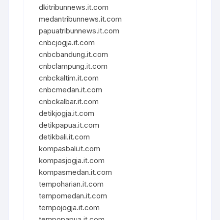
dkitribunnews.it.com
medantribunnews.it.com
papuatribunnews.it.com
cnbcjogja.it.com
cnbcbandung.it.com
cnbclampung.it.com
cnbckaltim.it.com
cnbcmedan.it.com
cnbckalbar.it.com
detikjogja.it.com
detikpapua.it.com
detikbali.it.com
kompasbali.it.com
kompasjogja.it.com
kompasmedan.it.com
tempoharian.it.com
tempomedan.it.com
tempojogja.it.com
tempopapua.it.com