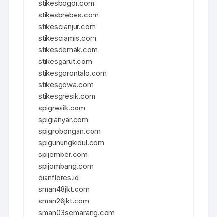
stikesbogor.com
stikesbrebes.com
stikescianjur.com
stikesciamis.com
stikesdemak.com
stikesgarut.com
stikesgorontalo.com
stikesgowa.com
stikesgresik.com
spigresik.com
spigianyar.com
spigrobongan.com
spigunungkidul.com
spijember.com
spijombang.com
dianflores.id
sman48jkt.com
sman26jkt.com
sman03semarang.com