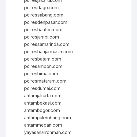
polresjakarta.com
polresdago.com
polressabang.com
polresdenpasar.com
polresbanten.com
polresjambi.com
polressamarinda.com
polresbanjarmasin.com
polresbatam.com
polresambon.com
polresbima.com
polresmataram.com
polresdumai.com
antamjakarta.com
antambekasi.com
antambogor.com
antampalembang.com
antammedan.com
yayasanarrohmah.com