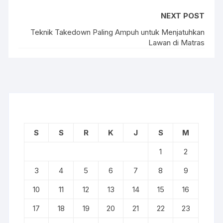
NEXT POST
Teknik Takedown Paling Ampuh untuk Menjatuhkan
Lawan di Matras
S
S
R
K
J
S
M
1
2
3
4
5
6
7
8
9
10
11
12
13
14
15
16
17
18
19
20
21
22
23