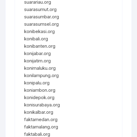
suarariau.org
suarasumut.org
suarasumbar.org
suarasumsel.org
konibekasi.org
konibali.org
konibanten.org
konijabar.org
konijatim.org
konimaluku.org
konilampung.org
konipalu.org
koniambon.org
konidepok.org
konisurabaya.org
konikalbar.org
faktamedan.org
faktamalang.org
faktabali.org