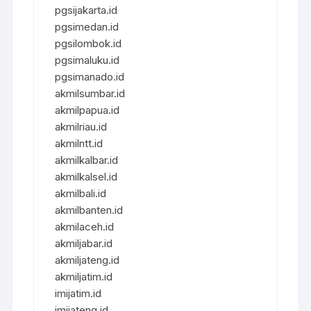
pgsijakarta.id
pgsimedan.id
pgsilombok.id
pgsimaluku.id
pgsimanado.id
akmilsumbar.id
akmilpapua.id
akmilriau.id
akmilntt.id
akmilkalbar.id
akmilkalsel.id
akmilbali.id
akmilbanten.id
akmilaceh.id
akmiljabar.id
akmiljateng.id
akmiljatim.id
imijatim.id
imijateng.id