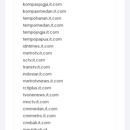
kompasjogja.it.com
kompasmedan.it.com
tempoharian.it.com
tempomedan.it.com
tempojogja.it.com
tempopapua.it.com
idntimes.it.com
metrotv.it.com
sctv.it.com
transtv.it.com
indosiar.it.com
metrotvnews.it.com
rctiplus.it.com
tvonenews.it.com
mnctv.it.com
cnnmedan.it.com
cnnmetro.it.com
cnnbali.it.com
meulaboh.id