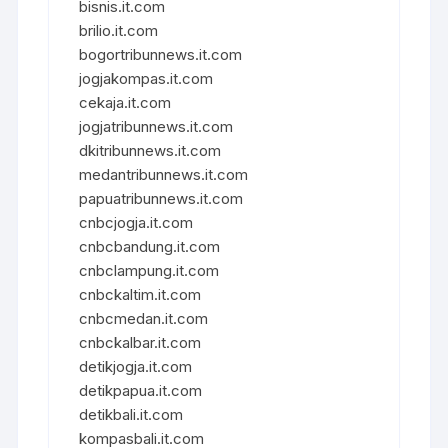
bisnis.it.com
brilio.it.com
bogortribunnews.it.com
jogjakompas.it.com
cekaja.it.com
jogjatribunnews.it.com
dkitribunnews.it.com
medantribunnews.it.com
papuatribunnews.it.com
cnbcjogja.it.com
cnbcbandung.it.com
cnbclampung.it.com
cnbckaltim.it.com
cnbcmedan.it.com
cnbckalbar.it.com
detikjogja.it.com
detikpapua.it.com
detikbali.it.com
kompasbali.it.com