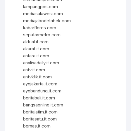
lampungpos.com
mediasulawesi.com
mediajabodetabek.com
kabarflores.com
seputarmetro.com
aktual.it.com
akurat.it.com
antara.it.com
analisadaily.it.com
antv.it.com
antvklik.it.com
ayojakarta.it.com
ayobandung.it.com
beritabali.it.com
bangsaonline.it.com
beritajatim.it.com
beritasatu.it.com
bernas.it.com