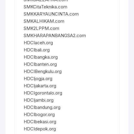
SMKCitaTeknika.com
SMKKARYAUNCINTA.com
SMKALHIKAM.com
SMK2LPPM.com
SMKHARAPANBANGSA2.com
HDCIaceh.org
HDCIbali.org
HDCIbangka.org
HDCIbanten.org
HDCIBengkulu.org
HDCIjogja.org
HDCIjakarta.org
HDCIgorontalo.org
HDCIjambi.org
HDCIbandung.org
HDCIbogor.org
HDCIbekasi.org
HDCIdepok.org