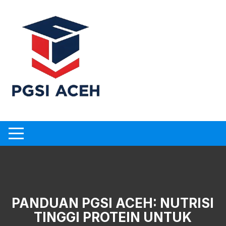
Skip
to
content
PANDUAN PGSI ACEH: NUTRISI
TINGGI PROTEIN UNTUK