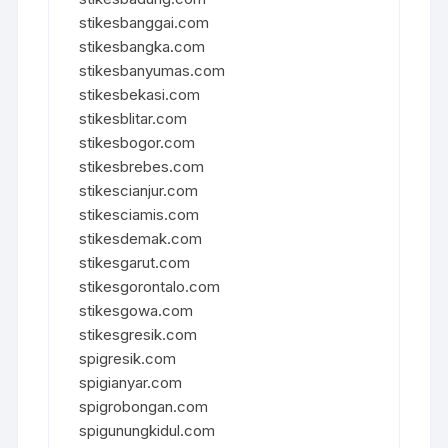
stikesbanggai.com
stikesbangka.com
stikesbanyumas.com
stikesbekasi.com
stikesblitar.com
stikesbogor.com
stikesbrebes.com
stikescianjur.com
stikesciamis.com
stikesdemak.com
stikesgarut.com
stikesgorontalo.com
stikesgowa.com
stikesgresik.com
spigresik.com
spigianyar.com
spigrobongan.com
spigunungkidul.com