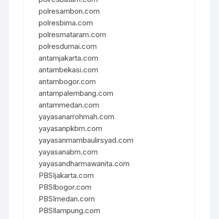
polresambon.com
polresbima.com
polresmataram.com
polresdumai.com
antamjakarta.com
antambekasi.com
antambogor.com
antampalembang.com
antammedan.com
yayasanarrohmah.com
yayasanpkbm.com
yayasanmambaulirsyad.com
yayasanabm.com
yayasandharmawanita.com
PBSIjakarta.com
PBSIbogor.com
PBSImedan.com
PBSIlampung.com