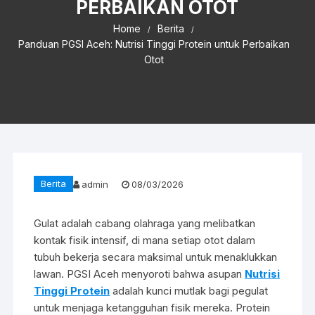
PERBAIKAN OTOT
Home
Berita
Panduan PGSI Aceh: Nutrisi Tinggi Protein untuk Perbaikan
Otot
Berita
admin
08/03/2026
Gulat adalah cabang olahraga yang melibatkan
kontak fisik intensif, di mana setiap otot dalam
tubuh bekerja secara maksimal untuk menaklukkan
lawan. PGSI Aceh menyoroti bahwa asupan
Nutrisi
Tinggi Protein
adalah kunci mutlak bagi pegulat
untuk menjaga ketangguhan fisik mereka. Protein