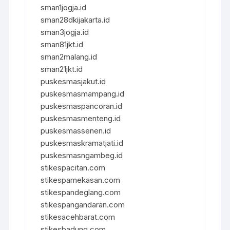
sman1jogja.id
sman28dkijakarta.id
sman3jogja.id
sman81jkt.id
sman2malang.id
sman21jkt.id
puskesmasjakut.id
puskesmasmampang.id
puskesmaspancoran.id
puskesmasmenteng.id
puskesmassenen.id
puskesmaskramatjati.id
puskesmasngambeg.id
stikespacitan.com
stikespamekasan.com
stikespandeglang.com
stikespangandaran.com
stikesacehbarat.com
stikesbadung.com