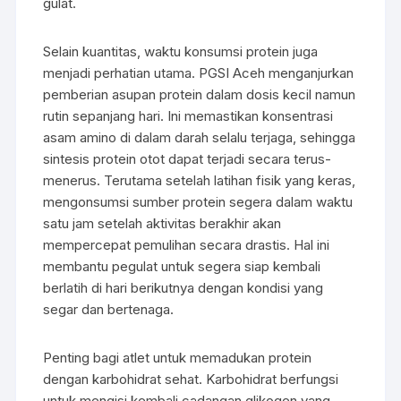
gulat.
Selain kuantitas, waktu konsumsi protein juga
menjadi perhatian utama. PGSI Aceh menganjurkan
pemberian asupan protein dalam dosis kecil namun
rutin sepanjang hari. Ini memastikan konsentrasi
asam amino di dalam darah selalu terjaga, sehingga
sintesis protein otot dapat terjadi secara terus-
menerus. Terutama setelah latihan fisik yang keras,
mengonsumsi sumber protein segera dalam waktu
satu jam setelah aktivitas berakhir akan
mempercepat pemulihan secara drastis. Hal ini
membantu pegulat untuk segera siap kembali
berlatih di hari berikutnya dengan kondisi yang
segar dan bertenaga.
Penting bagi atlet untuk memadukan protein
dengan karbohidrat sehat. Karbohidrat berfungsi
untuk mengisi kembali cadangan glikogen yang