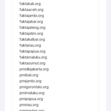
faktabali.org
faktaaceh.org
faktajambi.org
faktajabar.org
faktajateng.org
faktajatim.org
faktakalbar.org
faktariau.org
faktapapua.org
faktamaluku.org
faktasumut.org
pmidkijakarta.org
pmibali.org
pmijambi.org
pmigorontalo.org
pmimaluku.org
pmipapua.org
pmiriau.org
pmimedan.org