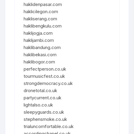
haklidenpasar.com
haklicilegon.com
hakliserang.com
haklibengkulu.com
haklijogja.com
haklijambi.com
haklibandung.com
haklibekasi.com
haklibogor.com
perfectperson.co.uk
tourmusicfest.co.uk
strongdemocracy.co.uk
dronetotal.co.uk
partycurrent.co.uk
lightalso.co.uk
sleepyguards.co.uk
stephensmoke.co.uk
trialuncomfortable.co.uk
accordingchapel.co.uk