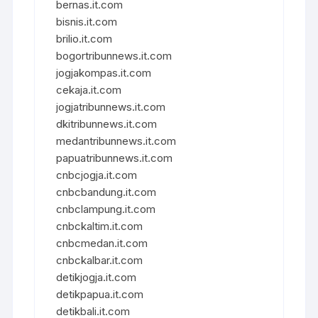
bernas.it.com
bisnis.it.com
brilio.it.com
bogortribunnews.it.com
jogjakompas.it.com
cekaja.it.com
jogjatribunnews.it.com
dkitribunnews.it.com
medantribunnews.it.com
papuatribunnews.it.com
cnbcjogja.it.com
cnbcbandung.it.com
cnbclampung.it.com
cnbckaltim.it.com
cnbcmedan.it.com
cnbckalbar.it.com
detikjogja.it.com
detikpapua.it.com
detikbali.it.com