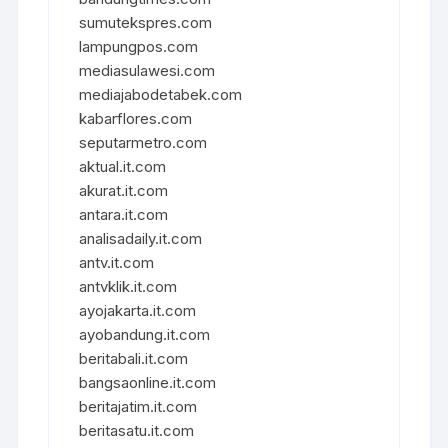
sumutekspres.com
lampungpos.com
mediasulawesi.com
mediajabodetabek.com
kabarflores.com
seputarmetro.com
aktual.it.com
akurat.it.com
antara.it.com
analisadaily.it.com
antv.it.com
antvklik.it.com
ayojakarta.it.com
ayobandung.it.com
beritabali.it.com
bangsaonline.it.com
beritajatim.it.com
beritasatu.it.com