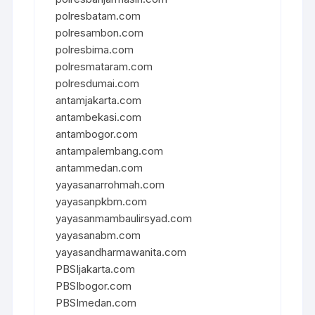
polresbatam.com
polresambon.com
polresbima.com
polresmataram.com
polresdumai.com
antamjakarta.com
antambekasi.com
antambogor.com
antampalembang.com
antammedan.com
yayasanarrohmah.com
yayasanpkbm.com
yayasanmambaulirsyad.com
yayasanabm.com
yayasandharmawanita.com
PBSIjakarta.com
PBSIbogor.com
PBSImedan.com