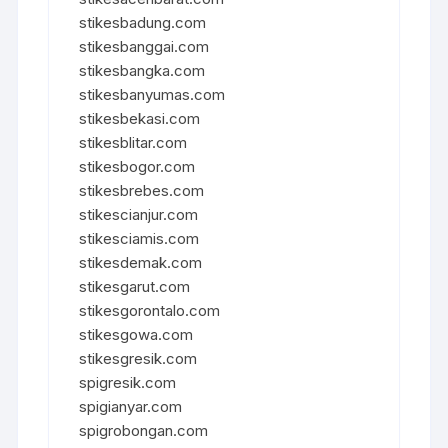
stikesbadung.com
stikesbanggai.com
stikesbangka.com
stikesbanyumas.com
stikesbekasi.com
stikesblitar.com
stikesbogor.com
stikesbrebes.com
stikescianjur.com
stikesciamis.com
stikesdemak.com
stikesgarut.com
stikesgorontalo.com
stikesgowa.com
stikesgresik.com
spigresik.com
spigianyar.com
spigrobongan.com