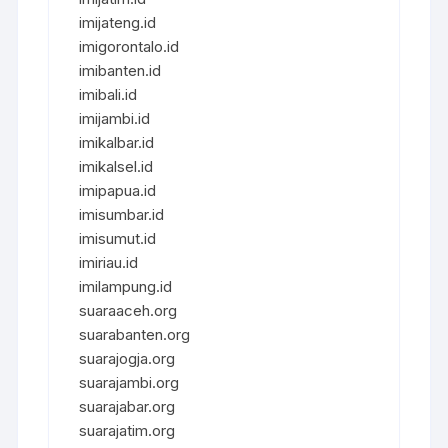
imijateng.id
imigorontalo.id
imibanten.id
imibali.id
imijambi.id
imikalbar.id
imikalsel.id
imipapua.id
imisumbar.id
imisumut.id
imiriau.id
imilampung.id
suaraaceh.org
suarabanten.org
suarajogja.org
suarajambi.org
suarajabar.org
suarajatim.org