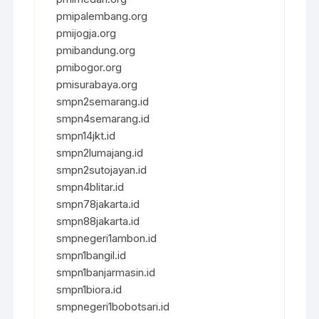
pmipalembang.org
pmijogja.org
pmibandung.org
pmibogor.org
pmisurabaya.org
smpn2semarang.id
smpn4semarang.id
smpn14jkt.id
smpn2lumajang.id
smpn2sutojayan.id
smpn4blitar.id
smpn78jakarta.id
smpn88jakarta.id
smpnegeri1ambon.id
smpn1bangil.id
smpn1banjarmasin.id
smpn1biora.id
smpnegeri1bobotsari.id