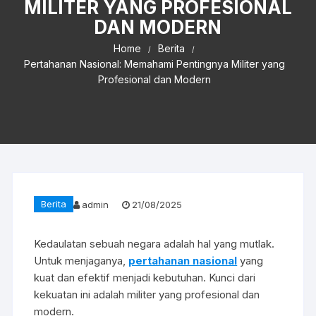
MILITER YANG PROFESIONAL
DAN MODERN
Home
Berita
Pertahanan Nasional: Memahami Pentingnya Militer yang
Profesional dan Modern
Berita
admin
21/08/2025
Kedaulatan sebuah negara adalah hal yang mutlak.
Untuk menjaganya,
pertahanan nasional
yang
kuat dan efektif menjadi kebutuhan. Kunci dari
kekuatan ini adalah militer yang profesional dan
modern.