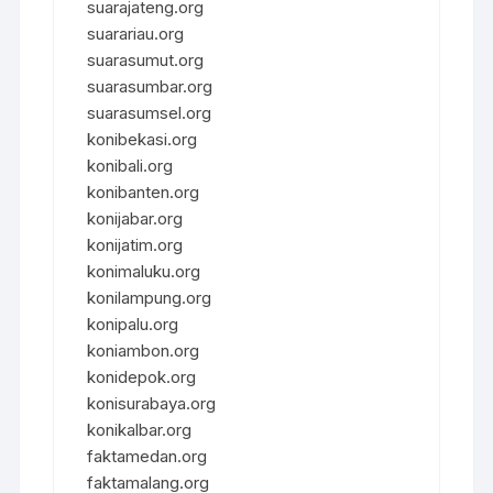
suarajateng.org
suarariau.org
suarasumut.org
suarasumbar.org
suarasumsel.org
konibekasi.org
konibali.org
konibanten.org
konijabar.org
konijatim.org
konimaluku.org
konilampung.org
konipalu.org
koniambon.org
konidepok.org
konisurabaya.org
konikalbar.org
faktamedan.org
faktamalang.org