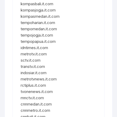
kompasbali.it.com
kompasjogja.it.com
kompasmedan.it.com
tempoharian.it.com
tempomedan.it.com
tempojogja.it.com
tempopapua.it.com
idntimes.it.com
metrotv.it.com
sctv.it.com
transtv.it.com
indosiar.it.com
metrotvnews.it.com
rctiplus.it.com
tvonenews.it.com
mnctv.it.com
cnnmedan.it.com
cnnmetro.it.com
cnnbali.it.com