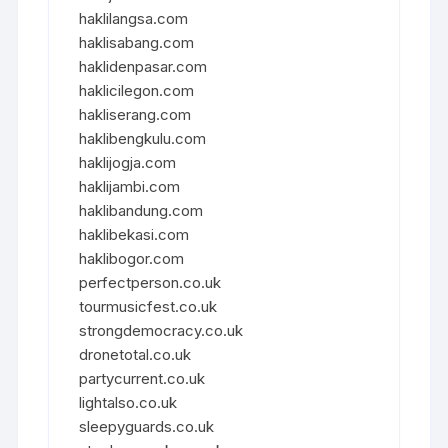
haklilangsa.com
haklisabang.com
haklidenpasar.com
haklicilegon.com
hakliserang.com
haklibengkulu.com
haklijogja.com
haklijambi.com
haklibandung.com
haklibekasi.com
haklibogor.com
perfectperson.co.uk
tourmusicfest.co.uk
strongdemocracy.co.uk
dronetotal.co.uk
partycurrent.co.uk
lightalso.co.uk
sleepyguards.co.uk