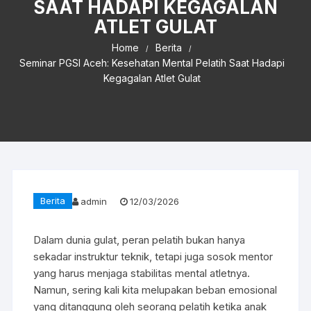
SAAT HADAPI KEGAGALAN
ATLET GULAT
Home
Berita
Seminar PGSI Aceh: Kesehatan Mental Pelatih Saat Hadapi
Kegagalan Atlet Gulat
Berita
admin
12/03/2026
Dalam dunia gulat, peran pelatih bukan hanya
sekadar instruktur teknik, tetapi juga sosok mentor
yang harus menjaga stabilitas mental atletnya.
Namun, sering kali kita melupakan beban emosional
yang ditanggung oleh seorang pelatih ketika anak