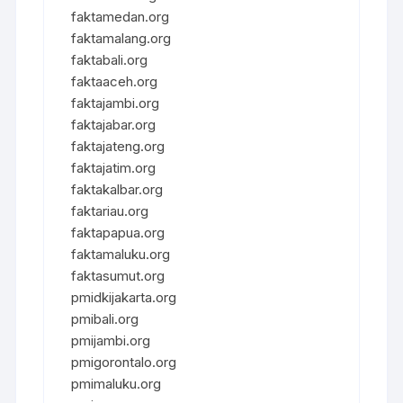
faktamedan.org
faktamalang.org
faktabali.org
faktaaceh.org
faktajambi.org
faktajabar.org
faktajateng.org
faktajatim.org
faktakalbar.org
faktariau.org
faktapapua.org
faktamaluku.org
faktasumut.org
pmidkijakarta.org
pmibali.org
pmijambi.org
pmigorontalo.org
pmimaluku.org