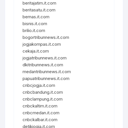
beritajatim.it.com
beritasatu.it.com
bernas.it.com
bisnis.it.com
brilio.it.com
bogortribunnews.it.com
jogjakompas.it.com
cekaja.it.com
jogjatribunnews.it.com
dkitribunnews.it.com
medantribunnews.it.com
papuatribunnews.it.com
cnbcjogja.it.com
cnbcbandung.it.com
cnbclampung.it.com
cnbckaltim.it.com
cnbcmedan.it.com
cnbckalbar.it.com
detikjogja.it.com