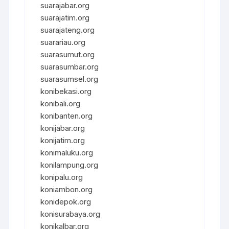
suarajabar.org
suarajatim.org
suarajateng.org
suarariau.org
suarasumut.org
suarasumbar.org
suarasumsel.org
konibekasi.org
konibali.org
konibanten.org
konijabar.org
konijatim.org
konimaluku.org
konilampung.org
konipalu.org
koniambon.org
konidepok.org
konisurabaya.org
konikalbar.org