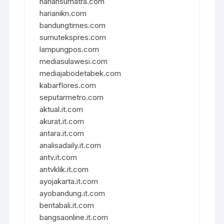
hariansumatra.com
harianikn.com
bandungtimes.com
sumutekspres.com
lampungpos.com
mediasulawesi.com
mediajabodetabek.com
kabarflores.com
seputarmetro.com
aktual.it.com
akurat.it.com
antara.it.com
analisadaily.it.com
antv.it.com
antvklik.it.com
ayojakarta.it.com
ayobandung.it.com
beritabali.it.com
bangsaonline.it.com