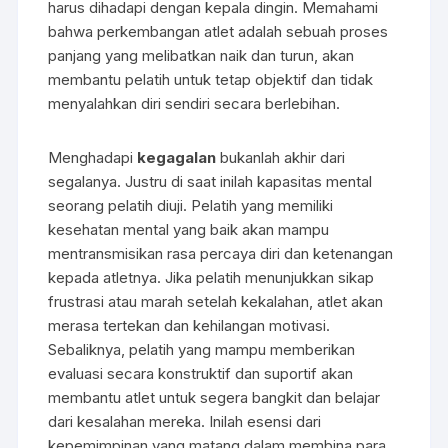
harus dihadapi dengan kepala dingin. Memahami
bahwa perkembangan atlet adalah sebuah proses
panjang yang melibatkan naik dan turun, akan
membantu pelatih untuk tetap objektif dan tidak
menyalahkan diri sendiri secara berlebihan.
Menghadapi
kegagalan
bukanlah akhir dari
segalanya. Justru di saat inilah kapasitas mental
seorang pelatih diuji. Pelatih yang memiliki
kesehatan mental yang baik akan mampu
mentransmisikan rasa percaya diri dan ketenangan
kepada atletnya. Jika pelatih menunjukkan sikap
frustrasi atau marah setelah kekalahan, atlet akan
merasa tertekan dan kehilangan motivasi.
Sebaliknya, pelatih yang mampu memberikan
evaluasi secara konstruktif dan suportif akan
membantu atlet untuk segera bangkit dan belajar
dari kesalahan mereka. Inilah esensi dari
kepemimpinan yang matang dalam membina para