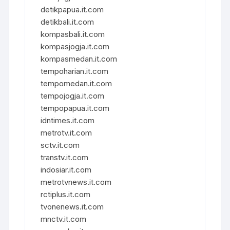
detikpapua.it.com
detikbali.it.com
kompasbali.it.com
kompasjogja.it.com
kompasmedan.it.com
tempoharian.it.com
tempomedan.it.com
tempojogja.it.com
tempopapua.it.com
idntimes.it.com
metrotv.it.com
sctv.it.com
transtv.it.com
indosiar.it.com
metrotvnews.it.com
rctiplus.it.com
tvonenews.it.com
mnctv.it.com