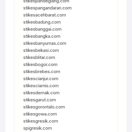
stikespandeglang.com
stikespangandaran.com
stikesacehbarat.com
stikesbadung.com
stikesbanggai.com
stikesbangka.com
stikesbanyumas.com
stikesbekasi.com
stikesblitar.com
stikesbogor.com
stikesbrebes.com
stikescianjur.com
stikesciamis.com
stikesdemak.com
stikesgarut.com
stikesgorontalo.com
stikesgowa.com
stikesgresik.com
spigresik.com