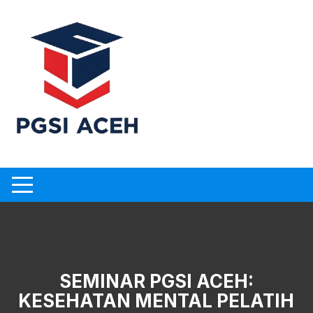
Skip
to
content
SEMINAR PGSI ACEH:
KESEHATAN MENTAL PELATIH