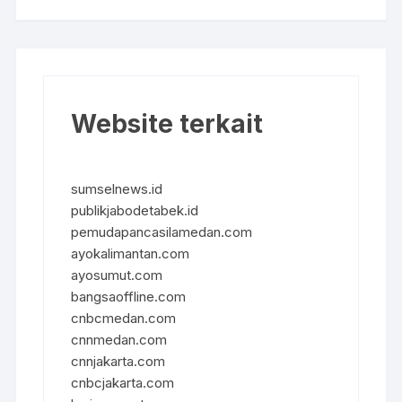
Website terkait
sumselnews.id
publikjabodetabek.id
pemudapancasilamedan.com
ayokalimantan.com
ayosumut.com
bangsaoffline.com
cnbcmedan.com
cnnmedan.com
cnnjakarta.com
cnbcjakarta.com