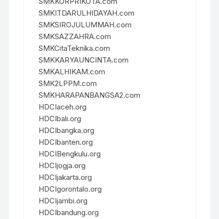
SMKKORPRIKOTA.com
SMKITDARULHIDAYAH.com
SMKSIROJULUMMAH.com
SMKSAZZAHRA.com
SMKCitaTeknika.com
SMKKARYAUNCINTA.com
SMKALHIKAM.com
SMK2LPPM.com
SMKHARAPANBANGSA2.com
HDCIaceh.org
HDCIbali.org
HDCIbangka.org
HDCIbanten.org
HDCIBengkulu.org
HDCIjogja.org
HDCIjakarta.org
HDCIgorontalo.org
HDCIjambi.org
HDCIbandung.org