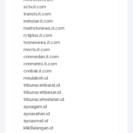
sctv.it.com
transtv.it.com
indosiar.it.com
metrotvnews.it.com
rctiplus.it.com
tvonenews.it.com
mnctv.it.com
cnnmedan.it.com
cnnmetro.it.com
cnnbali.it.com
meulaboh.id
tribunacehbarat.id
tribunacehbesar.id
tribunacehselatan.id
ayoagam.id
ayoasahan.id
ayoasmat.id
klikBalangan.id