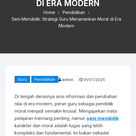
DI ERA MODERN
Home
Pendidikan
Seni Mendidik: Strategi Guru Menanamkan Moral di Era
Modern
Guru
Pendidikan
admin
01/07/2025
Di tengah derasnya arus informasi dan perubahan
nilai di era modern, peran guru sebagai pendidik
moral menjadi semakin krusial. Mengajarkan mata
pelajaran memang penting, namun
seni mendidik
karakter dan moral adalah tugas yang lebih
kompleks dan fundamental. Ini bukan sekadar