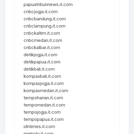
papuatribunnews.it.com
cnbcjogja.it.com
cnbcbandung.it.com
cnbclampung.it.com
cnbckaltim.it.com
cnbcmedan.it.com
cnbckalbar.it.com
detikjogja.it.com
detikpapua.it.com
detikbali.it.com
kompasbali.it.com
kompasjogja.it.com
kompasmedan.it.com
tempoharian.it.com
tempomedan.it.com
tempojogja.it.com
tempopapua.it.com
idntimes.it.com
metrotv.it.com