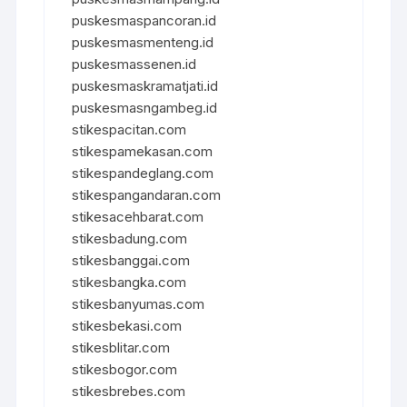
puskesmaspancoran.id
puskesmasmenteng.id
puskesmassenen.id
puskesmaskramatjati.id
puskesmasngambeg.id
stikespacitan.com
stikespamekasan.com
stikespandeglang.com
stikespangandaran.com
stikesacehbarat.com
stikesbadung.com
stikesbanggai.com
stikesbangka.com
stikesbanyumas.com
stikesbekasi.com
stikesblitar.com
stikesbogor.com
stikesbrebes.com