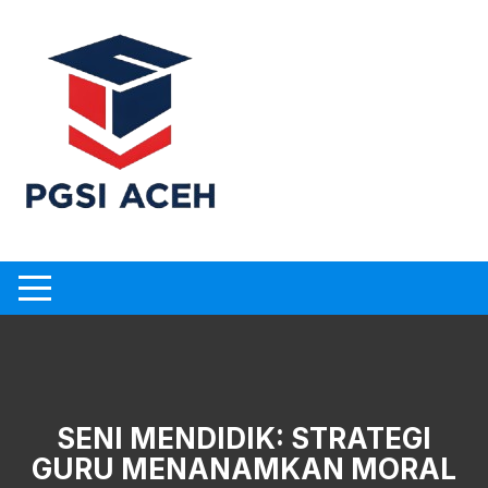
Skip
to
content
SENI MENDIDIK: STRATEGI
GURU MENANAMKAN MORAL