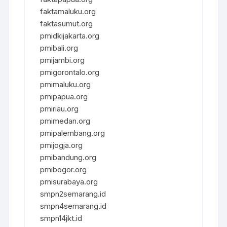
faktamaluku.org
faktasumut.org
pmidkijakarta.org
pmibali.org
pmijambi.org
pmigorontalo.org
pmimaluku.org
pmipapua.org
pmiriau.org
pmimedan.org
pmipalembang.org
pmijogja.org
pmibandung.org
pmibogor.org
pmisurabaya.org
smpn2semarang.id
smpn4semarang.id
smpn14jkt.id