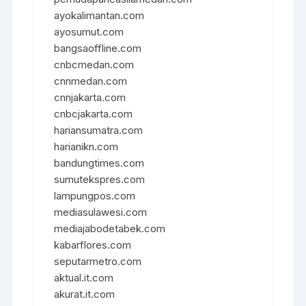
ayokalimantan.com
ayosumut.com
bangsaoffline.com
cnbcmedan.com
cnnmedan.com
cnnjakarta.com
cnbcjakarta.com
hariansumatra.com
harianikn.com
bandungtimes.com
sumutekspres.com
lampungpos.com
mediasulawesi.com
mediajabodetabek.com
kabarflores.com
seputarmetro.com
aktual.it.com
akurat.it.com