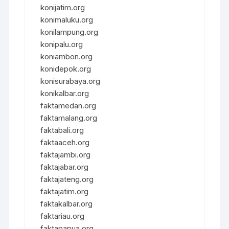
konijatim.org
konimaluku.org
konilampung.org
konipalu.org
koniambon.org
konidepok.org
konisurabaya.org
konikalbar.org
faktamedan.org
faktamalang.org
faktabali.org
faktaaceh.org
faktajambi.org
faktajabar.org
faktajateng.org
faktajatim.org
faktakalbar.org
faktariau.org
faktapapua.org