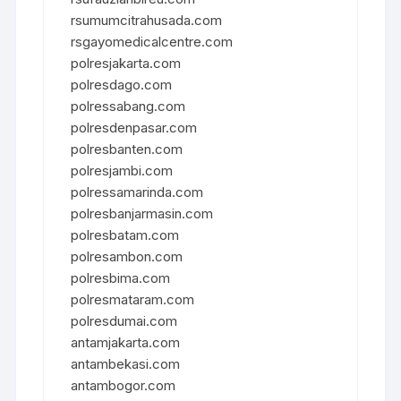
rsumumcitrahusada.com
rsgayomedicalcentre.com
polresjakarta.com
polresdago.com
polressabang.com
polresdenpasar.com
polresbanten.com
polresjambi.com
polressamarinda.com
polresbanjarmasin.com
polresbatam.com
polresambon.com
polresbima.com
polresmataram.com
polresdumai.com
antamjakarta.com
antambekasi.com
antambogor.com