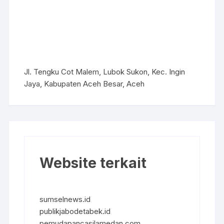
Jl. Tengku Cot Malem, Lubok Sukon, Kec. Ingin
Jaya, Kabupaten Aceh Besar, Aceh
Website terkait
sumselnews.id
publikjabodetabek.id
pemudapancasilamedan.com