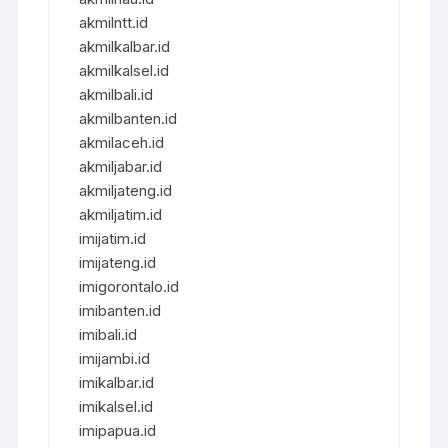
akmilntt.id
akmilkalbar.id
akmilkalsel.id
akmilbali.id
akmilbanten.id
akmilaceh.id
akmiljabar.id
akmiljateng.id
akmiljatim.id
imijatim.id
imijateng.id
imigorontalo.id
imibanten.id
imibali.id
imijambi.id
imikalbar.id
imikalsel.id
imipapua.id