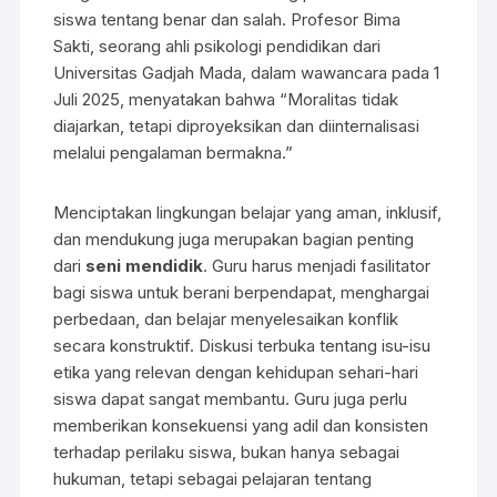
siswa tentang benar dan salah. Profesor Bima
Sakti, seorang ahli psikologi pendidikan dari
Universitas Gadjah Mada, dalam wawancara pada 1
Juli 2025, menyatakan bahwa “Moralitas tidak
diajarkan, tetapi diproyeksikan dan diinternalisasi
melalui pengalaman bermakna.”
Menciptakan lingkungan belajar yang aman, inklusif,
dan mendukung juga merupakan bagian penting
dari
seni mendidik
. Guru harus menjadi fasilitator
bagi siswa untuk berani berpendapat, menghargai
perbedaan, dan belajar menyelesaikan konflik
secara konstruktif. Diskusi terbuka tentang isu-isu
etika yang relevan dengan kehidupan sehari-hari
siswa dapat sangat membantu. Guru juga perlu
memberikan konsekuensi yang adil dan konsisten
terhadap perilaku siswa, bukan hanya sebagai
hukuman, tetapi sebagai pelajaran tentang