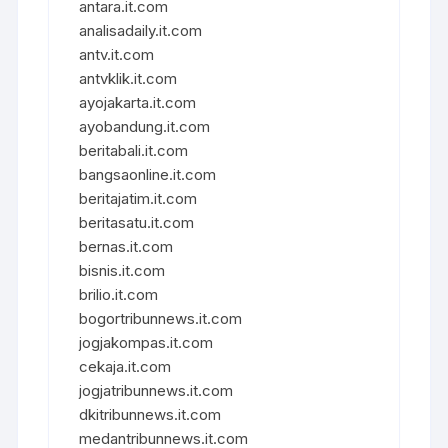
antara.it.com
analisadaily.it.com
antv.it.com
antvklik.it.com
ayojakarta.it.com
ayobandung.it.com
beritabali.it.com
bangsaonline.it.com
beritajatim.it.com
beritasatu.it.com
bernas.it.com
bisnis.it.com
brilio.it.com
bogortribunnews.it.com
jogjakompas.it.com
cekaja.it.com
jogjatribunnews.it.com
dkitribunnews.it.com
medantribunnews.it.com