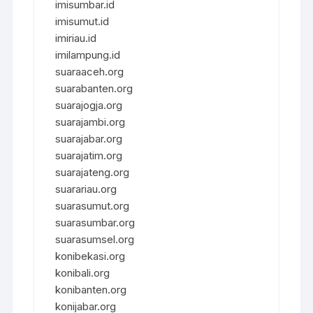
imisumbar.id
imisumut.id
imiriau.id
imilampung.id
suaraaceh.org
suarabanten.org
suarajogja.org
suarajambi.org
suarajabar.org
suarajatim.org
suarajateng.org
suarariau.org
suarasumut.org
suarasumbar.org
suarasumsel.org
konibekasi.org
konibali.org
konibanten.org
konijabar.org