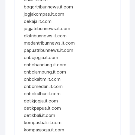
bogortribunnews.it.com
jogjakompas.it.com
cekaja.it.com
jogjatribunnews.it.com
dkitribunnews.it.com
medantribunnews.it.com
papuatribunnews.it.com
cnbcjogja.it.com
cnbcbandung.it.com
cnbclampung.it.com
cnbckaltim.it.com
cnbcmedan.it.com
cnbckalbar.it.com
detikjogja.it.com
detikpapua.it.com
detikbali.it.com
kompasbali.it.com
kompasjogja.it.com