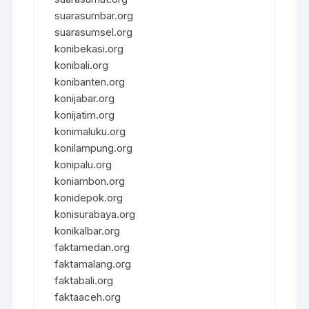
suarasumbar.org
suarasumsel.org
konibekasi.org
konibali.org
konibanten.org
konijabar.org
konijatim.org
konimaluku.org
konilampung.org
konipalu.org
koniambon.org
konidepok.org
konisurabaya.org
konikalbar.org
faktamedan.org
faktamalang.org
faktabali.org
faktaaceh.org