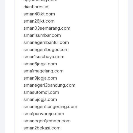
dianflores.id
sman48jkt.com
sman26jkt.com
sman03semarang.com
sman1sumbar.com
smanegeri1bantul.com
smanegeri1bogor.com
sman1surabaya.com
sman6jogja.com
sma1magelang.com
sman9jogja.com
smanegeri3bandung.com
smasutomo1.com
sman5jogja.com
smanegeri1tangerang.com
sma1purworejo.com
smanegeri1jember.com
sman2bekasi.com