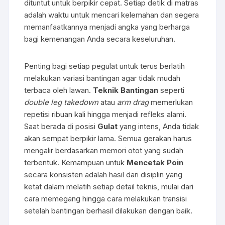
dituntut untuk berpikir cepat. Setiap detik di matras
adalah waktu untuk mencari kelemahan dan segera
memanfaatkannya menjadi angka yang berharga
bagi kemenangan Anda secara keseluruhan.
Penting bagi setiap pegulat untuk terus berlatih
melakukan variasi bantingan agar tidak mudah
terbaca oleh lawan.
Teknik Bantingan
seperti
double leg takedown
atau
arm drag
memerlukan
repetisi ribuan kali hingga menjadi refleks alami.
Saat berada di posisi
Gulat
yang intens, Anda tidak
akan sempat berpikir lama. Semua gerakan harus
mengalir berdasarkan memori otot yang sudah
terbentuk. Kemampuan untuk
Mencetak Poin
secara konsisten adalah hasil dari disiplin yang
ketat dalam melatih setiap detail teknis, mulai dari
cara memegang hingga cara melakukan transisi
setelah bantingan berhasil dilakukan dengan baik.