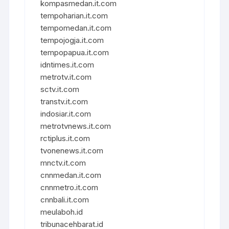
kompasmedan.it.com
tempoharian.it.com
tempomedan.it.com
tempojogja.it.com
tempopapua.it.com
idntimes.it.com
metrotv.it.com
sctv.it.com
transtv.it.com
indosiar.it.com
metrotvnews.it.com
rctiplus.it.com
tvonenews.it.com
mnctv.it.com
cnnmedan.it.com
cnnmetro.it.com
cnnbali.it.com
meulaboh.id
tribunacehbarat.id