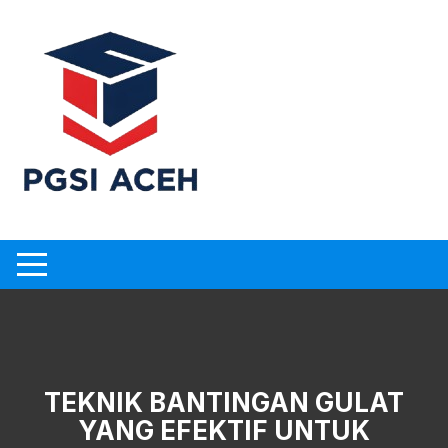
Skip
to
content
TEKNIK BANTINGAN GULAT
YANG EFEKTIF UNTUK