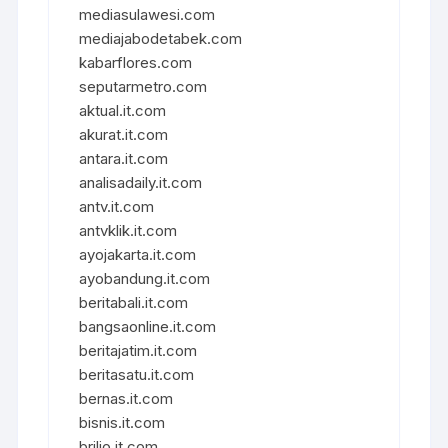
mediasulawesi.com
mediajabodetabek.com
kabarflores.com
seputarmetro.com
aktual.it.com
akurat.it.com
antara.it.com
analisadaily.it.com
antv.it.com
antvklik.it.com
ayojakarta.it.com
ayobandung.it.com
beritabali.it.com
bangsaonline.it.com
beritajatim.it.com
beritasatu.it.com
bernas.it.com
bisnis.it.com
brilio.it.com