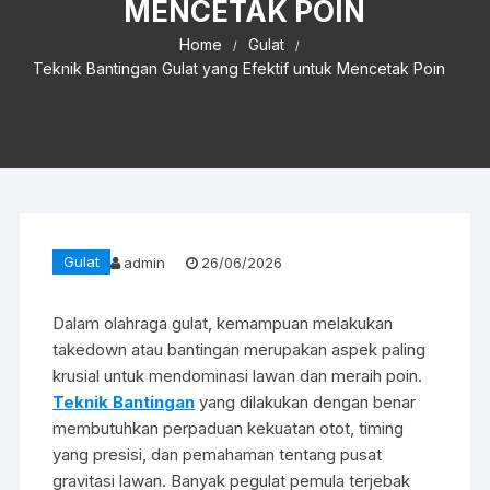
MENCETAK POIN
Home
Gulat
Teknik Bantingan Gulat yang Efektif untuk Mencetak Poin
Gulat
admin
26/06/2026
Dalam olahraga gulat, kemampuan melakukan
takedown atau bantingan merupakan aspek paling
krusial untuk mendominasi lawan dan meraih poin.
Teknik Bantingan
yang dilakukan dengan benar
membutuhkan perpaduan kekuatan otot, timing
yang presisi, dan pemahaman tentang pusat
gravitasi lawan. Banyak pegulat pemula terjebak