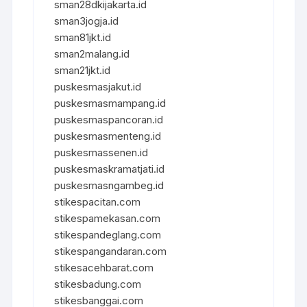
sman28dkijakarta.id
sman3jogja.id
sman81jkt.id
sman2malang.id
sman21jkt.id
puskesmasjakut.id
puskesmasmampang.id
puskesmaspancoran.id
puskesmasmenteng.id
puskesmassenen.id
puskesmaskramatjati.id
puskesmasngambeg.id
stikespacitan.com
stikespamekasan.com
stikespandeglang.com
stikespangandaran.com
stikesacehbarat.com
stikesbadung.com
stikesbanggai.com