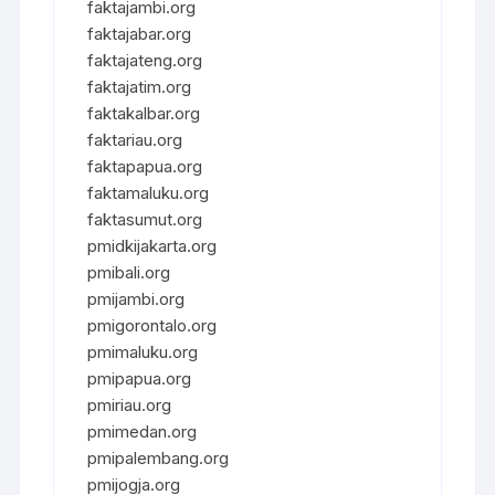
faktajambi.org
faktajabar.org
faktajateng.org
faktajatim.org
faktakalbar.org
faktariau.org
faktapapua.org
faktamaluku.org
faktasumut.org
pmidkijakarta.org
pmibali.org
pmijambi.org
pmigorontalo.org
pmimaluku.org
pmipapua.org
pmiriau.org
pmimedan.org
pmipalembang.org
pmijogja.org