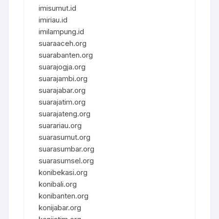
imisumut.id
imiriau.id
imilampung.id
suaraaceh.org
suarabanten.org
suarajogja.org
suarajambi.org
suarajabar.org
suarajatim.org
suarajateng.org
suarariau.org
suarasumut.org
suarasumbar.org
suarasumsel.org
konibekasi.org
konibali.org
konibanten.org
konijabar.org