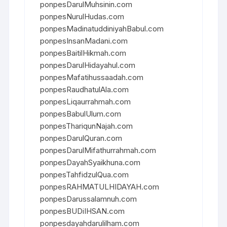
ponpesDarulMuhsinin.com
ponpesNurulHudas.com
ponpesMadinatuddiniyahBabul.com
ponpesInsanMadani.com
ponpesBaitilHikmah.com
ponpesDarulHidayahul.com
ponpesMafatihussaadah.com
ponpesRaudhatulAla.com
ponpesLiqaurrahmah.com
ponpesBabulUlum.com
ponpesThariqunNajah.com
ponpesDarulQuran.com
ponpesDarulMifathurrahmah.com
ponpesDayahSyaikhuna.com
ponpesTahfidzulQua.com
ponpesRAHMATULHIDAYAH.com
ponpesDarussalamnuh.com
ponpesBUDiIHSAN.com
ponpesdayahdarulilham.com