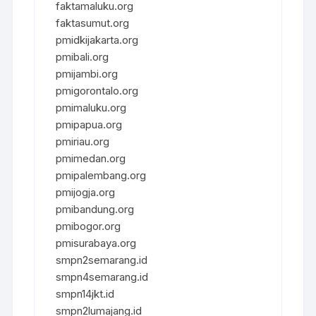
faktamaluku.org
faktasumut.org
pmidkijakarta.org
pmibali.org
pmijambi.org
pmigorontalo.org
pmimaluku.org
pmipapua.org
pmiriau.org
pmimedan.org
pmipalembang.org
pmijogja.org
pmibandung.org
pmibogor.org
pmisurabaya.org
smpn2semarang.id
smpn4semarang.id
smpn14jkt.id
smpn2lumajang.id