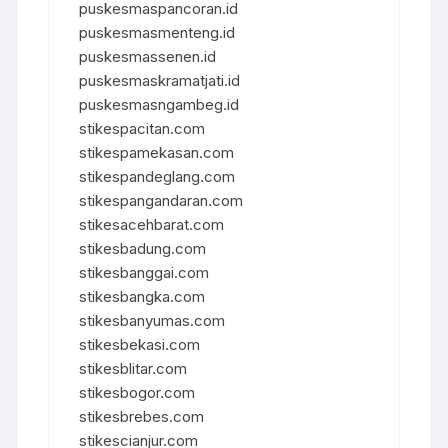
puskesmaspancoran.id
puskesmasmenteng.id
puskesmassenen.id
puskesmaskramatjati.id
puskesmasngambeg.id
stikespacitan.com
stikespamekasan.com
stikespandeglang.com
stikespangandaran.com
stikesacehbarat.com
stikesbadung.com
stikesbanggai.com
stikesbangka.com
stikesbanyumas.com
stikesbekasi.com
stikesblitar.com
stikesbogor.com
stikesbrebes.com
stikescianjur.com