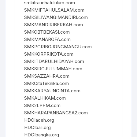
smkitraudhatululum.com
SMKMIFTAHULSALAM.com
SMKSILIWANGIMANDIRI.com
SMKMANDIRIBERKAH.com
SMKCBTBEKASI.com
SMKMANAROFA.com
SMKPGRIBOJONGMANGU.com
SMKKORPRIKOTA.com
SMKITDARULHIDAYAH.com
SMKSIROJULUMMAH.com
SMKSAZZAHRA.com
SMKCitaTeknika.com
SMKKARYAUNCINTA.com
SMKALHIKAM.com
SMK2LPPM.com
SMKHARAPANBANGSA2.com
HDCIaceh.org
HDCIbali.org
HDCIbangka.org