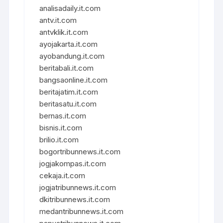
analisadaily.it.com
antv.it.com
antvklik.it.com
ayojakarta.it.com
ayobandung.it.com
beritabali.it.com
bangsaonline.it.com
beritajatim.it.com
beritasatu.it.com
bernas.it.com
bisnis.it.com
brilio.it.com
bogortribunnews.it.com
jogjakompas.it.com
cekaja.it.com
jogjatribunnews.it.com
dkitribunnews.it.com
medantribunnews.it.com