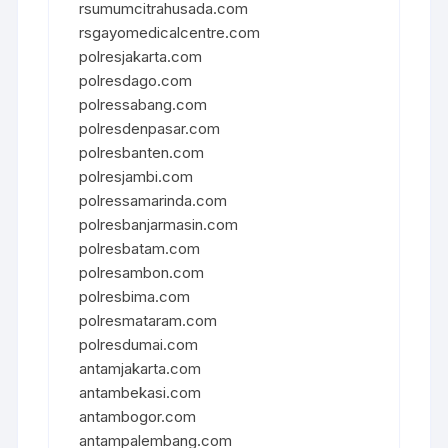
rsumumcitrahusada.com
rsgayomedicalcentre.com
polresjakarta.com
polresdago.com
polressabang.com
polresdenpasar.com
polresbanten.com
polresjambi.com
polressamarinda.com
polresbanjarmasin.com
polresbatam.com
polresambon.com
polresbima.com
polresmataram.com
polresdumai.com
antamjakarta.com
antambekasi.com
antambogor.com
antampalembang.com