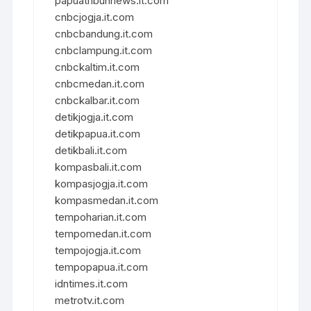
papuatribunnews.it.com
cnbcjogja.it.com
cnbcbandung.it.com
cnbclampung.it.com
cnbckaltim.it.com
cnbcmedan.it.com
cnbckalbar.it.com
detikjogja.it.com
detikpapua.it.com
detikbali.it.com
kompasbali.it.com
kompasjogja.it.com
kompasmedan.it.com
tempoharian.it.com
tempomedan.it.com
tempojogja.it.com
tempopapua.it.com
idntimes.it.com
metrotv.it.com