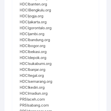
HDCIbanten.org
HDCIBengkulu.org
HDCIjogja.org
HDCIjakarta.org
HDCIgorontalo.org
HDCIjambi.org
HDCIbandung.org
HDCIbogor.org
HDCIbekasi.org
HDCIdepok.org
HDCIsukabumi.org
HDCIbanjar.org
HDCItegal.org
HDCIsemarang.org
HDCIkediri.org
HDCImadiun.org
PRSIaceh.com
PRSIsabang.com