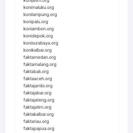
konijatim.org
konimaluku.org
konilampung.org
konipalu.org
koniambon.org
konidepok.org
konisurabaya.org
konikalbar.org
faktamedan.org
faktamalang.org
faktabali.org
faktaaceh.org
faktajambi.org
faktajabar.org
faktajateng.org
faktajatim.org
faktakalbar.org
faktariau.org
faktapapua.org