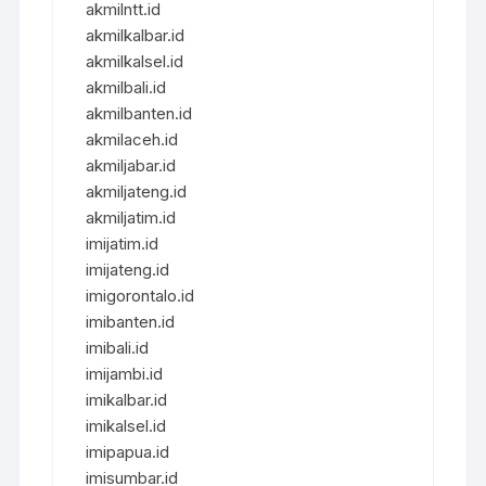
akmilntt.id
akmilkalbar.id
akmilkalsel.id
akmilbali.id
akmilbanten.id
akmilaceh.id
akmiljabar.id
akmiljateng.id
akmiljatim.id
imijatim.id
imijateng.id
imigorontalo.id
imibanten.id
imibali.id
imijambi.id
imikalbar.id
imikalsel.id
imipapua.id
imisumbar.id