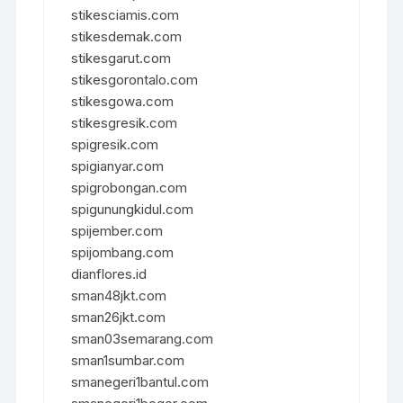
stikesciamis.com
stikesdemak.com
stikesgarut.com
stikesgorontalo.com
stikesgowa.com
stikesgresik.com
spigresik.com
spigianyar.com
spigrobongan.com
spigunungkidul.com
spijember.com
spijombang.com
dianflores.id
sman48jkt.com
sman26jkt.com
sman03semarang.com
sman1sumbar.com
smanegeri1bantul.com