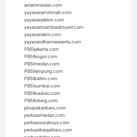
antammedan.com
yayasanarrohmah.com
yayasanpkbm.com
yayasanmambaulirsyad.com
yayasanabm.com
yayasandharmawanita.com
PBSIjakarta.com
PBSIbogor.com
PBSImedan.com
PBSIlampung.com
PBSIkaltim.com
PBSIsumbar.com
PBSIbaubau.com
PBSIbitung.com
pbsipekanbaru.com
perbasimedan.com
perbasisurabaya.com
perbasibanjarbaru.com