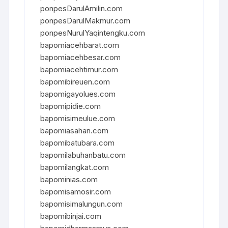
ponpesDarulAmilin.com
ponpesDarulMakmur.com
ponpesNurulYaqintengku.com
bapomiacehbarat.com
bapomiacehbesar.com
bapomiacehtimur.com
bapomibireuen.com
bapomigayolues.com
bapomipidie.com
bapomisimeulue.com
bapomiasahan.com
bapomibatubara.com
bapomilabuhanbatu.com
bapomilangkat.com
bapominias.com
bapomisamosir.com
bapomisimalungun.com
bapomibinjai.com