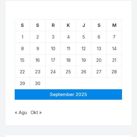
S
S
R
K
J
S
M
1
2
3
4
5
6
7
8
9
10
11
12
13
14
15
16
17
18
19
20
21
22
23
24
25
26
27
28
29
30
September 2025
« Agu
Okt »