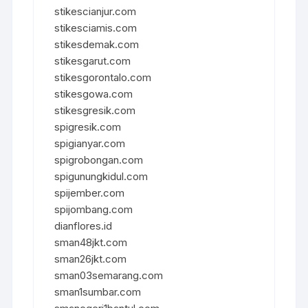
stikescianjur.com
stikesciamis.com
stikesdemak.com
stikesgarut.com
stikesgorontalo.com
stikesgowa.com
stikesgresik.com
spigresik.com
spigianyar.com
spigrobongan.com
spigunungkidul.com
spijember.com
spijombang.com
dianflores.id
sman48jkt.com
sman26jkt.com
sman03semarang.com
sman1sumbar.com