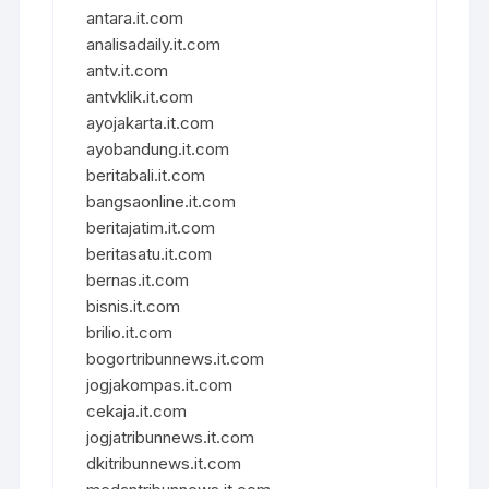
antara.it.com
analisadaily.it.com
antv.it.com
antvklik.it.com
ayojakarta.it.com
ayobandung.it.com
beritabali.it.com
bangsaonline.it.com
beritajatim.it.com
beritasatu.it.com
bernas.it.com
bisnis.it.com
brilio.it.com
bogortribunnews.it.com
jogjakompas.it.com
cekaja.it.com
jogjatribunnews.it.com
dkitribunnews.it.com