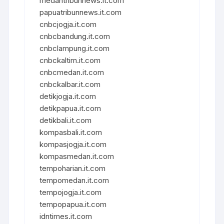
medantribunnews.it.com
papuatribunnews.it.com
cnbcjogja.it.com
cnbcbandung.it.com
cnbclampung.it.com
cnbckaltim.it.com
cnbcmedan.it.com
cnbckalbar.it.com
detikjogja.it.com
detikpapua.it.com
detikbali.it.com
kompasbali.it.com
kompasjogja.it.com
kompasmedan.it.com
tempoharian.it.com
tempomedan.it.com
tempojogja.it.com
tempopapua.it.com
idntimes.it.com