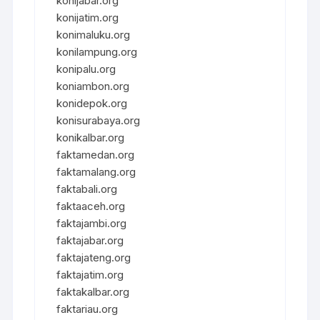
konijabar.org
konijatim.org
konimaluku.org
konilampung.org
konipalu.org
koniambon.org
konidepok.org
konisurabaya.org
konikalbar.org
faktamedan.org
faktamalang.org
faktabali.org
faktaaceh.org
faktajambi.org
faktajabar.org
faktajateng.org
faktajatim.org
faktakalbar.org
faktariau.org