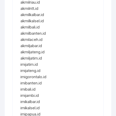
akmilriau.id
akmilntt.id
akmilkalbar.id
akmilkalsel.id
akmilbali.id
akmilbanten.id
akmilaceh.id
akmiljabar.id
akmiljateng.id
akmiljatim.id
imijatim.id
imijateng.id
imigorontalo.id
imibanten.id
imibali.id
imijambi.id
imikalbar.id
imikalsel.id
imipapua.id