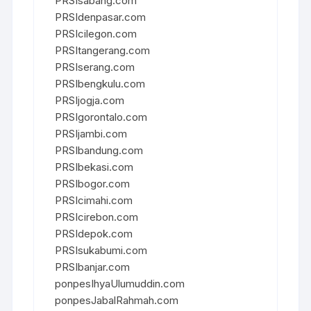
PRSIsabang.com
PRSIdenpasar.com
PRSIcilegon.com
PRSItangerang.com
PRSIserang.com
PRSIbengkulu.com
PRSIjogja.com
PRSIgorontalo.com
PRSIjambi.com
PRSIbandung.com
PRSIbekasi.com
PRSIbogor.com
PRSIcimahi.com
PRSIcirebon.com
PRSIdepok.com
PRSIsukabumi.com
PRSIbanjar.com
ponpesIhyaUlumuddin.com
ponpesJabalRahmah.com