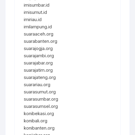
imisumbar.id
imisumut.id
imiriau.id
imilampung.id
suaraaceh.org
suarabanten.org
suarajogja.org
suarajambi.org
suarajabar.org
suarajatim.org
suarajateng.org
suarariau.org
suarasumut.org
suarasumbar.org
suarasumsel.org
konibekasi.org
konibali.org
konibanten.org