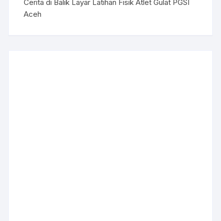
Cerita di Balik Layar Latihan Fisik Atlet Gulat PGSI
Aceh