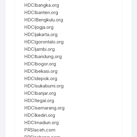
HDCIbangka.org
HDCIbanten.org
HDCIBengkulu.org
HDCIjogja.org
HDCIjakarta.org
HDCIgorontalo.org
HDCIjambi.org
HDCIbandung.org
HDCIbogor.org
HDCIbekasi.org
HDCIdepok.org
HDCIsukabumi.org
HDCIbanjar.org
HDCItegal.org
HDCIsemarang.org
HDCIkediri.org
HDCImadiun.org
PRSIaceh.com