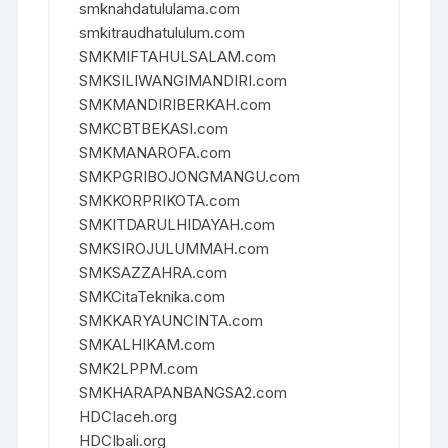
smknahdatululama.com
smkitraudhatululum.com
SMKMIFTAHULSALAM.com
SMKSILIWANGIMANDIRI.com
SMKMANDIRIBERKAH.com
SMKCBTBEKASI.com
SMKMANAROFA.com
SMKPGRIBOJONGMANGU.com
SMKKORPRIKOTA.com
SMKITDARULHIDAYAH.com
SMKSIROJULUMMAH.com
SMKSAZZAHRA.com
SMKCitaTeknika.com
SMKKARYAUNCINTA.com
SMKALHIKAM.com
SMK2LPPM.com
SMKHARAPANBANGSA2.com
HDCIaceh.org
HDCIbali.org