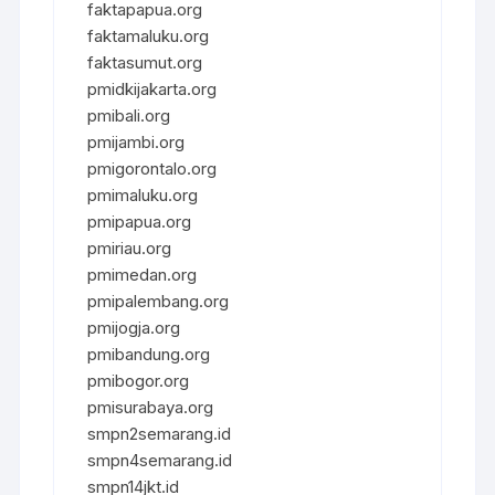
faktapapua.org
faktamaluku.org
faktasumut.org
pmidkijakarta.org
pmibali.org
pmijambi.org
pmigorontalo.org
pmimaluku.org
pmipapua.org
pmiriau.org
pmimedan.org
pmipalembang.org
pmijogja.org
pmibandung.org
pmibogor.org
pmisurabaya.org
smpn2semarang.id
smpn4semarang.id
smpn14jkt.id