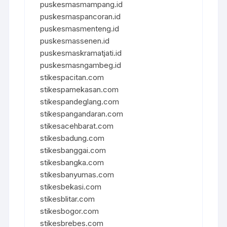
puskesmasmampang.id
puskesmaspancoran.id
puskesmasmenteng.id
puskesmassenen.id
puskesmaskramatjati.id
puskesmasngambeg.id
stikespacitan.com
stikespamekasan.com
stikespandeglang.com
stikespangandaran.com
stikesacehbarat.com
stikesbadung.com
stikesbanggai.com
stikesbangka.com
stikesbanyumas.com
stikesbekasi.com
stikesblitar.com
stikesbogor.com
stikesbrebes.com