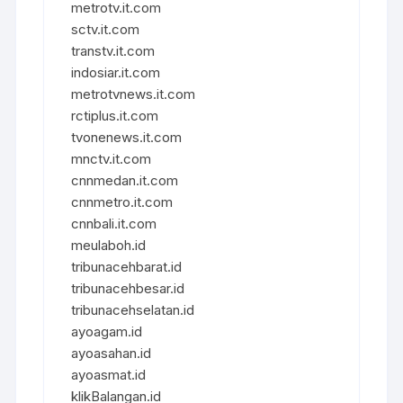
metrotv.it.com
sctv.it.com
transtv.it.com
indosiar.it.com
metrotvnews.it.com
rctiplus.it.com
tvonenews.it.com
mnctv.it.com
cnnmedan.it.com
cnnmetro.it.com
cnnbali.it.com
meulaboh.id
tribunacehbarat.id
tribunacehbesar.id
tribunacehselatan.id
ayoagam.id
ayoasahan.id
ayoasmat.id
klikBalangan.id