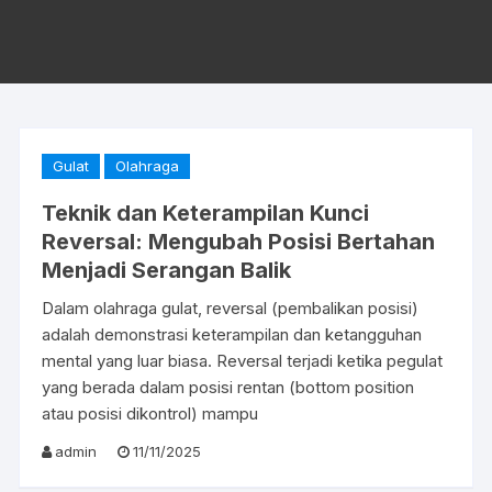
Gulat
Olahraga
Teknik dan Keterampilan Kunci
Reversal: Mengubah Posisi Bertahan
Menjadi Serangan Balik
Dalam olahraga gulat, reversal (pembalikan posisi)
adalah demonstrasi keterampilan dan ketangguhan
mental yang luar biasa. Reversal terjadi ketika pegulat
yang berada dalam posisi rentan (bottom position
atau posisi dikontrol) mampu
admin
11/11/2025