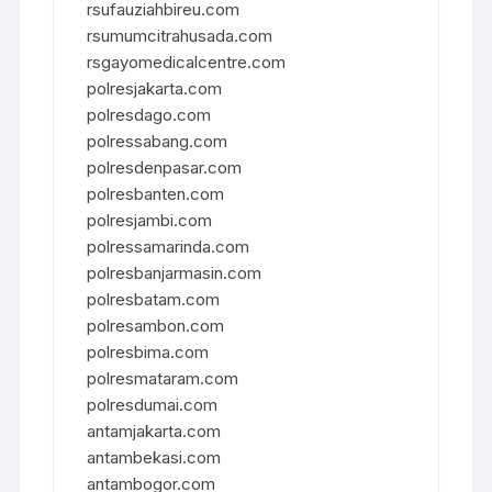
rsufauziahbireu.com
rsumumcitrahusada.com
rsgayomedicalcentre.com
polresjakarta.com
polresdago.com
polressabang.com
polresdenpasar.com
polresbanten.com
polresjambi.com
polressamarinda.com
polresbanjarmasin.com
polresbatam.com
polresambon.com
polresbima.com
polresmataram.com
polresdumai.com
antamjakarta.com
antambekasi.com
antambogor.com