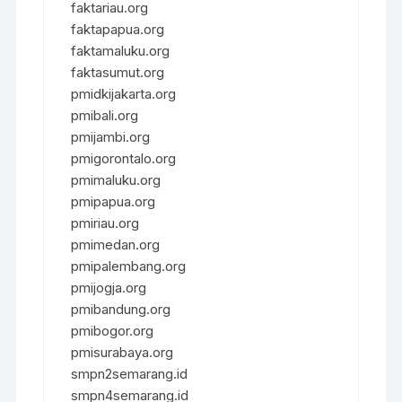
faktariau.org
faktapapua.org
faktamaluku.org
faktasumut.org
pmidkijakarta.org
pmibali.org
pmijambi.org
pmigorontalo.org
pmimaluku.org
pmipapua.org
pmiriau.org
pmimedan.org
pmipalembang.org
pmijogja.org
pmibandung.org
pmibogor.org
pmisurabaya.org
smpn2semarang.id
smpn4semarang.id