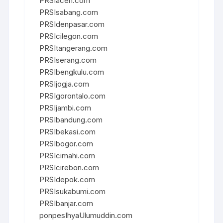
PRSIaceh.com
PRSIsabang.com
PRSIdenpasar.com
PRSIcilegon.com
PRSItangerang.com
PRSIserang.com
PRSIbengkulu.com
PRSIjogja.com
PRSIgorontalo.com
PRSIjambi.com
PRSIbandung.com
PRSIbekasi.com
PRSIbogor.com
PRSIcimahi.com
PRSIcirebon.com
PRSIdepok.com
PRSIsukabumi.com
PRSIbanjar.com
ponpesIhyaUlumuddin.com