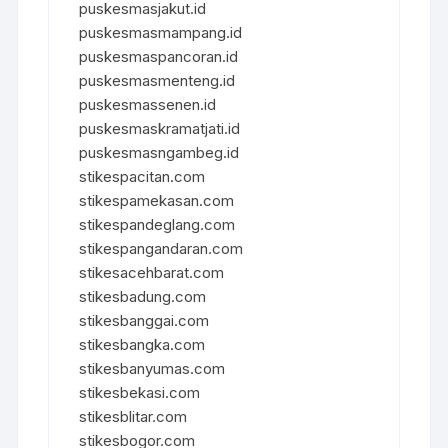
puskesmasjakut.id
puskesmasmampang.id
puskesmaspancoran.id
puskesmasmenteng.id
puskesmassenen.id
puskesmaskramatjati.id
puskesmasngambeg.id
stikespacitan.com
stikespamekasan.com
stikespandeglang.com
stikespangandaran.com
stikesacehbarat.com
stikesbadung.com
stikesbanggai.com
stikesbangka.com
stikesbanyumas.com
stikesbekasi.com
stikesblitar.com
stikesbogor.com