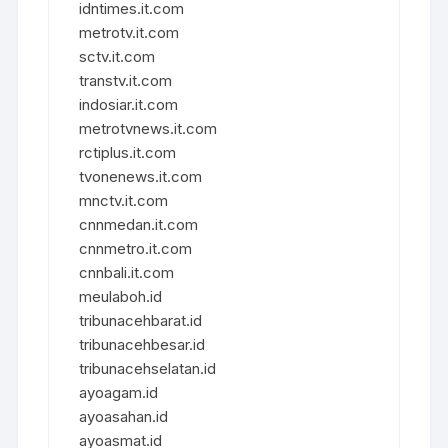
idntimes.it.com
metrotv.it.com
sctv.it.com
transtv.it.com
indosiar.it.com
metrotvnews.it.com
rctiplus.it.com
tvonenews.it.com
mnctv.it.com
cnnmedan.it.com
cnnmetro.it.com
cnnbali.it.com
meulaboh.id
tribunacehbarat.id
tribunacehbesar.id
tribunacehselatan.id
ayoagam.id
ayoasahan.id
ayoasmat.id