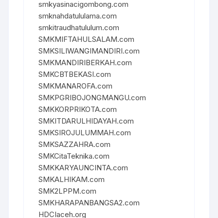
smkyasinacigombong.com
smknahdatululama.com
smkitraudhatululum.com
SMKMIFTAHULSALAM.com
SMKSILIWANGIMANDIRI.com
SMKMANDIRIBERKAH.com
SMKCBTBEKASI.com
SMKMANAROFA.com
SMKPGRIBOJONGMANGU.com
SMKKORPRIKOTA.com
SMKITDARULHIDAYAH.com
SMKSIROJULUMMAH.com
SMKSAZZAHRA.com
SMKCitaTeknika.com
SMKKARYAUNCINTA.com
SMKALHIKAM.com
SMK2LPPM.com
SMKHARAPANBANGSA2.com
HDCIaceh.org