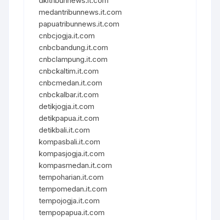
dkitribunnews.it.com
medantribunnews.it.com
papuatribunnews.it.com
cnbcjogja.it.com
cnbcbandung.it.com
cnbclampung.it.com
cnbckaltim.it.com
cnbcmedan.it.com
cnbckalbar.it.com
detikjogja.it.com
detikpapua.it.com
detikbali.it.com
kompasbali.it.com
kompasjogja.it.com
kompasmedan.it.com
tempoharian.it.com
tempomedan.it.com
tempojogja.it.com
tempopapua.it.com