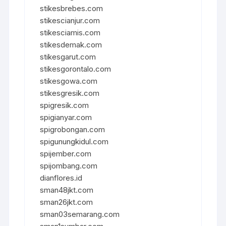
stikesbrebes.com
stikescianjur.com
stikesciamis.com
stikesdemak.com
stikesgarut.com
stikesgorontalo.com
stikesgowa.com
stikesgresik.com
spigresik.com
spigianyar.com
spigrobongan.com
spigunungkidul.com
spijember.com
spijombang.com
dianflores.id
sman48jkt.com
sman26jkt.com
sman03semarang.com