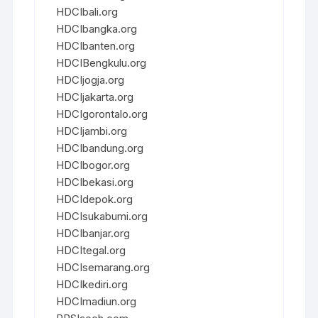
HDCIbali.org
HDCIbangka.org
HDCIbanten.org
HDCIBengkulu.org
HDCIjogja.org
HDCIjakarta.org
HDCIgorontalo.org
HDCIjambi.org
HDCIbandung.org
HDCIbogor.org
HDCIbekasi.org
HDCIdepok.org
HDCIsukabumi.org
HDCIbanjar.org
HDCItegal.org
HDCIsemarang.org
HDCIkediri.org
HDCImadiun.org