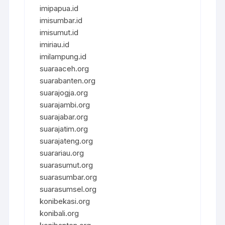
imipapua.id
imisumbar.id
imisumut.id
imiriau.id
imilampung.id
suaraaceh.org
suarabanten.org
suarajogja.org
suarajambi.org
suarajabar.org
suarajatim.org
suarajateng.org
suarariau.org
suarasumut.org
suarasumbar.org
suarasumsel.org
konibekasi.org
konibali.org