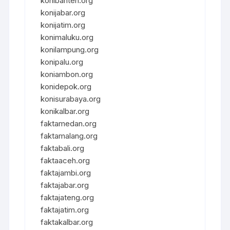
konibanten.org
konijabar.org
konijatim.org
konimaluku.org
konilampung.org
konipalu.org
koniambon.org
konidepok.org
konisurabaya.org
konikalbar.org
faktamedan.org
faktamalang.org
faktabali.org
faktaaceh.org
faktajambi.org
faktajabar.org
faktajateng.org
faktajatim.org
faktakalbar.org