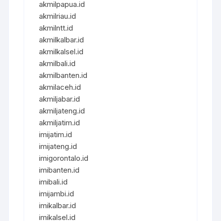
akmilpapua.id
akmilriau.id
akmilntt.id
akmilkalbar.id
akmilkalsel.id
akmilbali.id
akmilbanten.id
akmilaceh.id
akmiljabar.id
akmiljateng.id
akmiljatim.id
imijatim.id
imijateng.id
imigorontalo.id
imibanten.id
imibali.id
imijambi.id
imikalbar.id
imikalsel.id