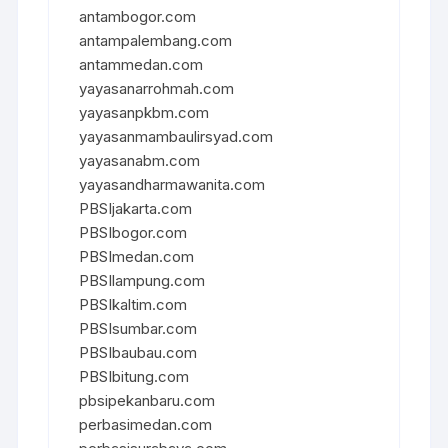
antambogor.com
antampalembang.com
antammedan.com
yayasanarrohmah.com
yayasanpkbm.com
yayasanmambaulirsyad.com
yayasanabm.com
yayasandharmawanita.com
PBSIjakarta.com
PBSIbogor.com
PBSImedan.com
PBSIlampung.com
PBSIkaltim.com
PBSIsumbar.com
PBSIbaubau.com
PBSIbitung.com
pbsipekanbaru.com
perbasimedan.com