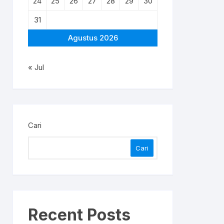
24
25
26
27
28
29
30
31
Agustus 2026
« Jul
Cari
Cari
Recent Posts