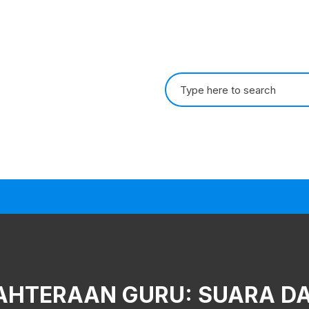
Search
for:
JAHTERAAN GURU: SUARA DA