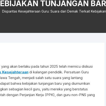
EBIJAKAN TUNJANGAN BA
Disparitas Kesejahteraan Guru: Suara dari Demak Terkait Kebijaka
yang akan berlaku pada tahun 2025 telah memicu diskusi
s Kesejahteraan
di kalangan pendidik. Persatuan Guru
awa Tengah, menjadi salah satu suara yang lantang
ndapat bahwa kebijakan tunjangan baru yang diumumkan
an sebagian kecil guru, yaitu mereka yang berstatus
ntah dengan Perjanjian Kerja (PPK), dan guru non-PNS yang