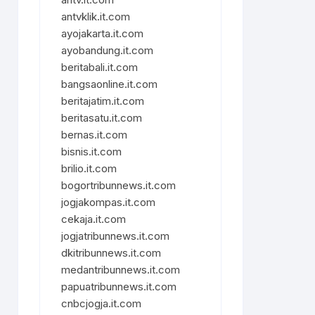
antvklik.it.com
ayojakarta.it.com
ayobandung.it.com
beritabali.it.com
bangsaonline.it.com
beritajatim.it.com
beritasatu.it.com
bernas.it.com
bisnis.it.com
brilio.it.com
bogortribunnews.it.com
jogjakompas.it.com
cekaja.it.com
jogjatribunnews.it.com
dkitribunnews.it.com
medantribunnews.it.com
papuatribunnews.it.com
cnbcjogja.it.com