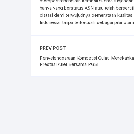
mempertimbangkan kembali skema tunjangan a
hanya yang berstatus ASN atau telah bersertif
diatasi demi terwujudnya pemerataan kualitas
Indonesia, tanpa terkecuali, sebagai pilar 
PREV POST
Penyelenggaraan Kompetisi Gulat: Merekahk
Prestasi Atlet Bersama PGSI