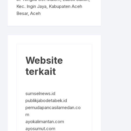
Kec. Ingin Jaya, Kabupaten Aceh
Besar, Aceh
Website
terkait
sumselnews.id
publikjabodetabek.id
pemudapancasilamedan.co
m
ayokalimantan.com
ayosumut.com