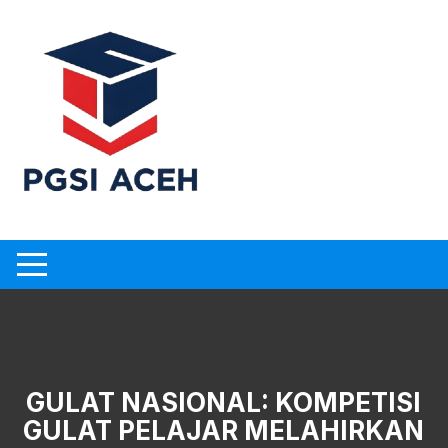
Skip
to
content
GULAT NASIONAL: KOMPETISI
GULAT PELAJAR MELAHIRKAN