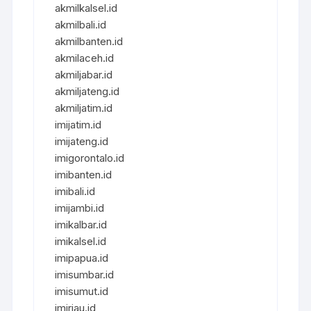
akmilkalsel.id
akmilbali.id
akmilbanten.id
akmilaceh.id
akmiljabar.id
akmiljateng.id
akmiljatim.id
imijatim.id
imijateng.id
imigorontalo.id
imibanten.id
imibali.id
imijambi.id
imikalbar.id
imikalsel.id
imipapua.id
imisumbar.id
imisumut.id
imiriau.id