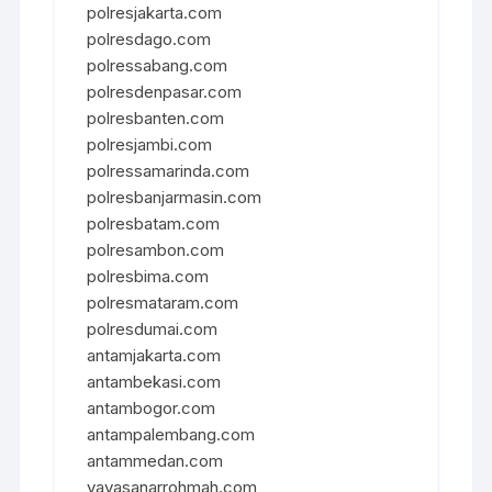
polresjakarta.com
polresdago.com
polressabang.com
polresdenpasar.com
polresbanten.com
polresjambi.com
polressamarinda.com
polresbanjarmasin.com
polresbatam.com
polresambon.com
polresbima.com
polresmataram.com
polresdumai.com
antamjakarta.com
antambekasi.com
antambogor.com
antampalembang.com
antammedan.com
yayasanarrohmah.com