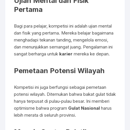
Ujian Mental dan Fisik
Pertama
Bagi para pelajar, kompetisi ini adalah ujian mental
dan fisik yang pertama. Mereka belajar bagaimana
menghadapi tekanan tanding, mengelola emosi,
dan menunjukkan semangat juang. Pengalaman ini
sangat berharga untuk
karier
mereka ke depan.
Pemetaan Potensi Wilayah
Kompetisi ini juga berfungsi sebagai pemetaan
potensi wilayah. Ditemukan bahwa bakat gulat tidak
hanya terpusat di pulau-pulau besar. Ini memberi
optimisme bahwa program
Gulat Nasional
harus
lebih merata di seluruh provinsi.