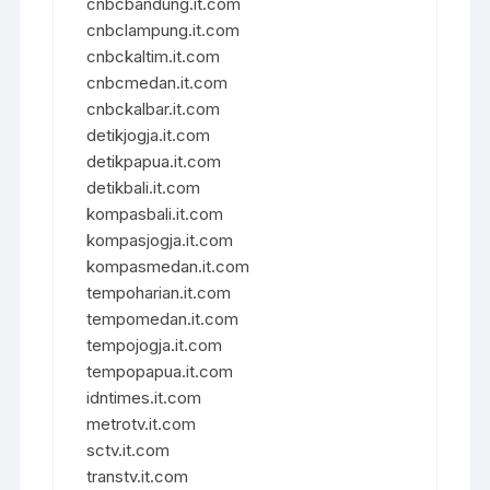
cnbcbandung.it.com
cnbclampung.it.com
cnbckaltim.it.com
cnbcmedan.it.com
cnbckalbar.it.com
detikjogja.it.com
detikpapua.it.com
detikbali.it.com
kompasbali.it.com
kompasjogja.it.com
kompasmedan.it.com
tempoharian.it.com
tempomedan.it.com
tempojogja.it.com
tempopapua.it.com
idntimes.it.com
metrotv.it.com
sctv.it.com
transtv.it.com