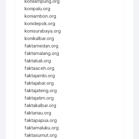
konilampung.org
konipalu.org
koniambon.org
konidepok.org
konisurabaya.org
konikalbar.org
faktamedan.org
faktamalang.org
faktabali.org
faktaaceh.org
faktajambi.org
faktajabar.org
faktajateng.org
faktajatim.org
faktakalbar.org
faktariau.org
faktapapua.org
faktamaluku.org
faktasumut.org