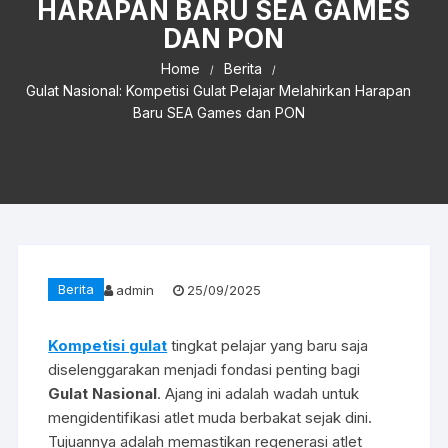
HARAPAN BARU SEA GAMES
DAN PON
Home
Berita
Gulat Nasional: Kompetisi Gulat Pelajar Melahirkan Harapan
Baru SEA Games dan PON
Berita
admin
25/09/2025
Kompetisi gulat
tingkat pelajar yang baru saja
diselenggarakan menjadi fondasi penting bagi
Gulat Nasional
. Ajang ini adalah wadah untuk
mengidentifikasi atlet muda berbakat sejak dini.
Tujuannya adalah memastikan regenerasi atlet