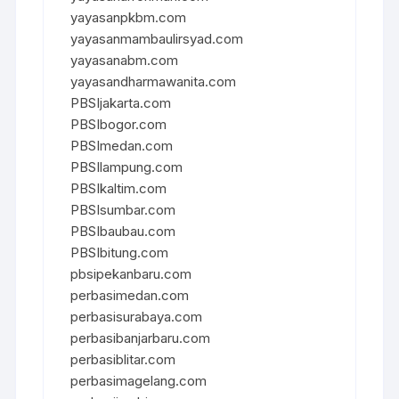
yayasanpkbm.com
yayasanmambaulirsyad.com
yayasanabm.com
yayasandharmawanita.com
PBSIjakarta.com
PBSIbogor.com
PBSImedan.com
PBSIlampung.com
PBSIkaltim.com
PBSIsumbar.com
PBSIbaubau.com
PBSIbitung.com
pbsipekanbaru.com
perbasimedan.com
perbasisurabaya.com
perbasibanjarbaru.com
perbasiblitar.com
perbasimagelang.com