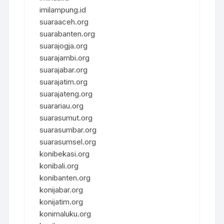
imilampung.id
suaraaceh.org
suarabanten.org
suarajogja.org
suarajambi.org
suarajabar.org
suarajatim.org
suarajateng.org
suarariau.org
suarasumut.org
suarasumbar.org
suarasumsel.org
konibekasi.org
konibali.org
konibanten.org
konijabar.org
konijatim.org
konimaluku.org