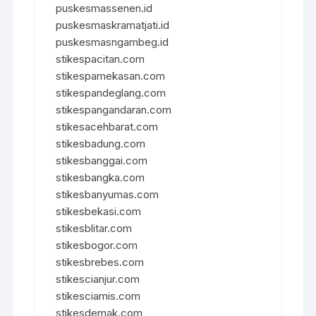
puskesmassenen.id
puskesmaskramatjati.id
puskesmasngambeg.id
stikespacitan.com
stikespamekasan.com
stikespandeglang.com
stikespangandaran.com
stikesacehbarat.com
stikesbadung.com
stikesbanggai.com
stikesbangka.com
stikesbanyumas.com
stikesbekasi.com
stikesblitar.com
stikesbogor.com
stikesbrebes.com
stikescianjur.com
stikesciamis.com
stikesdemak.com