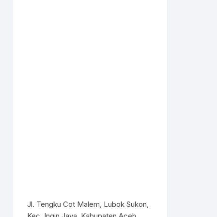
Jl. Tengku Cot Malem, Lubok Sukon,
Kec. Ingin Jaya, Kabupaten Aceh