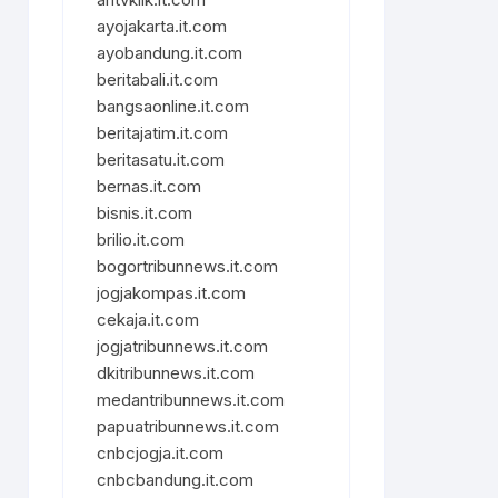
ayojakarta.it.com
ayobandung.it.com
beritabali.it.com
bangsaonline.it.com
beritajatim.it.com
beritasatu.it.com
bernas.it.com
bisnis.it.com
brilio.it.com
bogortribunnews.it.com
jogjakompas.it.com
cekaja.it.com
jogjatribunnews.it.com
dkitribunnews.it.com
medantribunnews.it.com
papuatribunnews.it.com
cnbcjogja.it.com
cnbcbandung.it.com