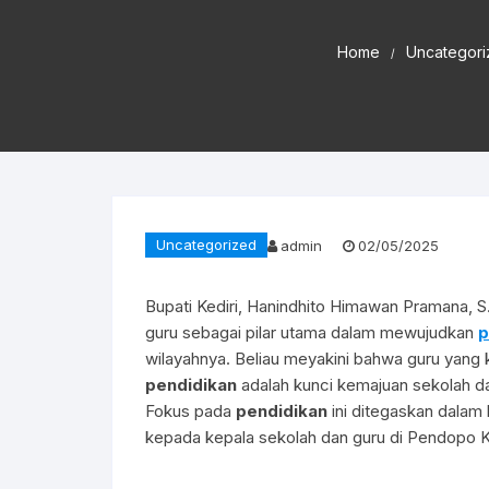
Home
Uncategor
Uncategorized
admin
02/05/2025
Bupati Kediri, Hanindhito Himawan Pramana, 
guru sebagai pilar utama dalam mewujudkan
p
wilayahnya. Beliau meyakini bahwa guru yan
pendidikan
adalah kunci kemajuan sekolah d
Fokus pada
pendidikan
ini ditegaskan dala
kepada kepala sekolah dan guru di Pendopo K