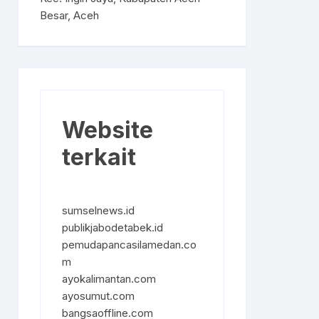
Besar, Aceh
Website
terkait
sumselnews.id
publikjabodetabek.id
pemudapancasilamedan.co
m
ayokalimantan.com
ayosumut.com
bangsaoffline.com