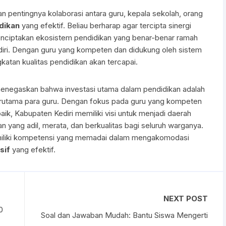
an pentingnya kolaborasi antara guru, kepala sekolah, orang
dikan
yang efektif. Beliau berharap agar tercipta sinergi
menciptakan ekosistem pendidikan yang benar-benar ramah
diri. Dengan guru yang kompeten dan didukung oleh sistem
katan kualitas pendidikan akan tercapai.
menegaskan bahwa investasi utama dalam pendidikan adalah
erutama para guru. Dengan fokus pada guru yang kompeten
aik, Kabupaten Kediri memiliki visi untuk menjadi daerah
 yang adil, merata, dan berkualitas bagi seluruh warganya.
emiliki kompetensi yang memadai dalam mengakomodasi
sif
yang efektif.
NEXT POST
0
Soal dan Jawaban Mudah: Bantu Siswa Mengerti