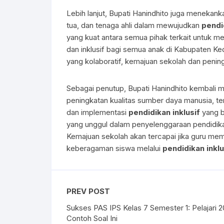
Lebih lanjut, Bupati Hanindhito juga menekank
tua, dan tenaga ahli dalam mewujudkan
pendi
yang kuat antara semua pihak terkait untuk 
dan inklusif bagi semua anak di Kabupaten Ke
yang kolaboratif, kemajuan sekolah dan pening
Sebagai penutup, Bupati Hanindhito kembali 
peningkatan kualitas sumber daya manusia, t
dan implementasi
pendidikan inklusif
yang b
yang unggul dalam penyelenggaraan pendidikan
Kemajuan sekolah akan tercapai jika guru m
keberagaman siswa melalui
pendidikan inklu
PREV POST
Sukses PAS IPS Kelas 7 Semester 1: Pelajari 2
Contoh Soal Ini