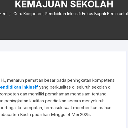
KEMAJUAN SEKOLAH
ized
Guru Kompeten, Pendidikan Inklusif: Fokus Bupati Kediri unt
S.H., menaruh perhatian besar pada peningkatan kompetensi
endidikan inklusif
yang berkualitas di seluruh sekolah di
g kompeten dan memiliki pemahaman mendalam tentang
an peningkatan kualitas pendidikan secara menyeluruh.
m berbagai kesempatan, termasuk saat memberikan arahan
abupaten Kediri pada hari Minggu, 4 Mei 2025.