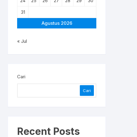
24
25
26
27
28
29
30
31
Agustus 2026
« Jul
Cari
Cari
Recent Posts