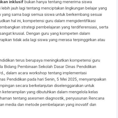
kan inklusif
bukan hanya tentang menerima siswa
 lebih jauh lagi tentang menciptakan lingkungan belajar yang
an yang sama bagi semua siswa untuk berkembang sesuai
kan hal ini, kompetensi guru dalam mengidentifikasi
mbangkan strategi pembelajaran yang terdiferensiasi, serta
 sangat krusial. Dengan guru yang kompeten dalam
arapkan tidak ada lagi siswa yang merasa terpinggirkan atau
endidikan terus berupaya meningkatkan kompetensi guru
ala Bidang Pembinaan Sekolah Dasar Dinas Pendidikan
Pd., dalam acara workshop tentang implementasi
inas Pendidikan pada hari Senin, 5 Mei 2025, menyampaikan
pingan secara berkelanjutan diselenggarakan untuk
 keterampilan yang dibutuhkan dalam mengelola kelas
ahaman tentang asesmen diagnostik, penyusunan Rencana
aan media dan metode pembelajaran yang inovatif dan