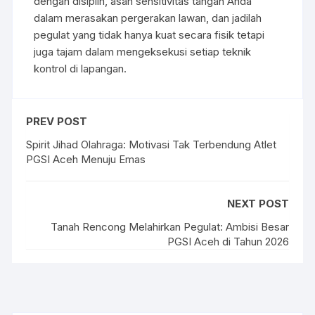
dengan disiplin, asah sensitivitas tangan Anda
dalam merasakan pergerakan lawan, dan jadilah
pegulat yang tidak hanya kuat secara fisik tetapi
juga tajam dalam mengeksekusi setiap teknik
kontrol di lapangan.
PREV POST
Spirit Jihad Olahraga: Motivasi Tak Terbendung Atlet
PGSI Aceh Menuju Emas
NEXT POST
Tanah Rencong Melahirkan Pegulat: Ambisi Besar
PGSI Aceh di Tahun 2026