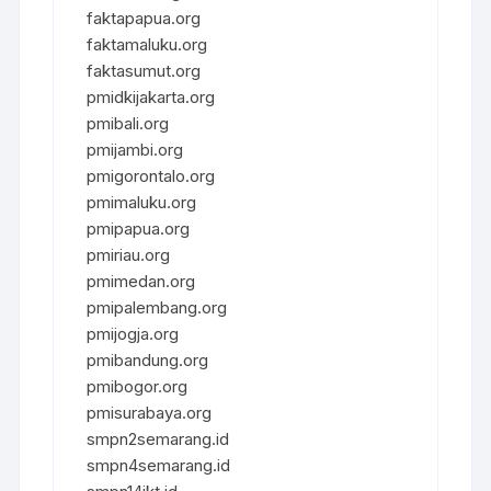
faktapapua.org
faktamaluku.org
faktasumut.org
pmidkijakarta.org
pmibali.org
pmijambi.org
pmigorontalo.org
pmimaluku.org
pmipapua.org
pmiriau.org
pmimedan.org
pmipalembang.org
pmijogja.org
pmibandung.org
pmibogor.org
pmisurabaya.org
smpn2semarang.id
smpn4semarang.id