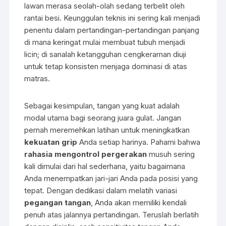
lawan merasa seolah-olah sedang terbelit oleh
rantai besi. Keunggulan teknis ini sering kali menjadi
penentu dalam pertandingan-pertandingan panjang
di mana keringat mulai membuat tubuh menjadi
licin; di sanalah ketangguhan cengkeraman diuji
untuk tetap konsisten menjaga dominasi di atas
matras.
Sebagai kesimpulan, tangan yang kuat adalah
modal utama bagi seorang juara gulat. Jangan
pernah meremehkan latihan untuk meningkatkan
kekuatan grip
Anda setiap harinya. Pahami bahwa
rahasia mengontrol pergerakan
musuh sering
kali dimulai dari hal sederhana, yaitu bagaimana
Anda menempatkan jari-jari Anda pada posisi yang
tepat. Dengan dedikasi dalam melatih variasi
pegangan tangan
, Anda akan memiliki kendali
penuh atas jalannya pertandingan. Teruslah berlatih