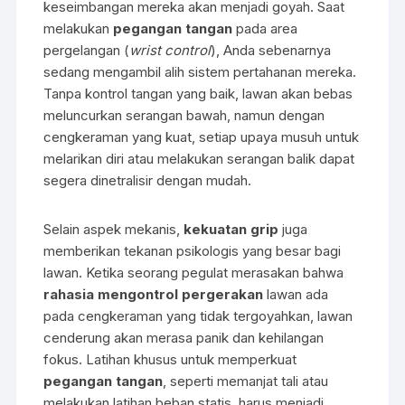
keseimbangan mereka akan menjadi goyah. Saat
melakukan
pegangan tangan
pada area
pergelangan (
wrist control
), Anda sebenarnya
sedang mengambil alih sistem pertahanan mereka.
Tanpa kontrol tangan yang baik, lawan akan bebas
meluncurkan serangan bawah, namun dengan
cengkeraman yang kuat, setiap upaya musuh untuk
melarikan diri atau melakukan serangan balik dapat
segera dinetralisir dengan mudah.
Selain aspek mekanis,
kekuatan grip
juga
memberikan tekanan psikologis yang besar bagi
lawan. Ketika seorang pegulat merasakan bahwa
rahasia mengontrol pergerakan
lawan ada
pada cengkeraman yang tidak tergoyahkan, lawan
cenderung akan merasa panik dan kehilangan
fokus. Latihan khusus untuk memperkuat
pegangan tangan
, seperti memanjat tali atau
melakukan latihan beban statis, harus menjadi