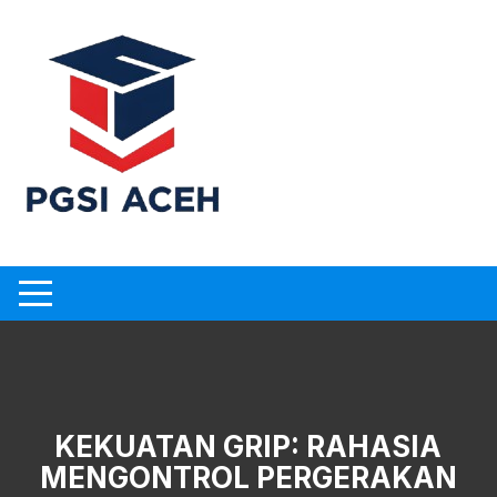
Skip
to
content
KEKUATAN GRIP: RAHASIA
MENGONTROL PERGERAKAN