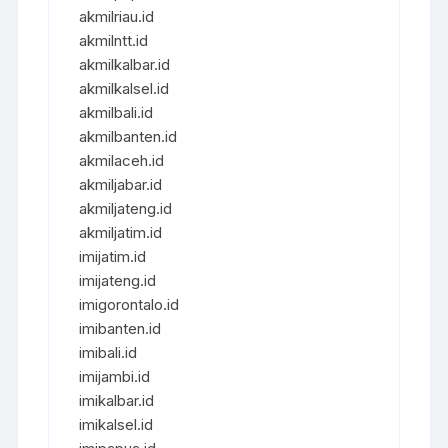
akmilriau.id
akmilntt.id
akmilkalbar.id
akmilkalsel.id
akmilbali.id
akmilbanten.id
akmilaceh.id
akmiljabar.id
akmiljateng.id
akmiljatim.id
imijatim.id
imijateng.id
imigorontalo.id
imibanten.id
imibali.id
imijambi.id
imikalbar.id
imikalsel.id