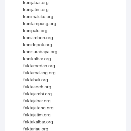
konijabar.org
konijatim.org
konimaluku.org
konilampung.org
konipalu.org
koniambon.org
konidepok.org
konisurabaya.org
konikalbar.org
faktamedan.org
faktamalang.org
faktabali.org
faktaaceh.org
faktajambi.org
faktajabar.org
faktajateng.org
faktajatim.org
faktakalbar.org
faktariau.org