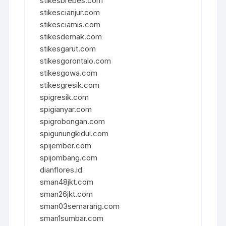
stikesbrebes.com
stikescianjur.com
stikesciamis.com
stikesdemak.com
stikesgarut.com
stikesgorontalo.com
stikesgowa.com
stikesgresik.com
spigresik.com
spigianyar.com
spigrobongan.com
spigunungkidul.com
spijember.com
spijombang.com
dianflores.id
sman48jkt.com
sman26jkt.com
sman03semarang.com
sman1sumbar.com