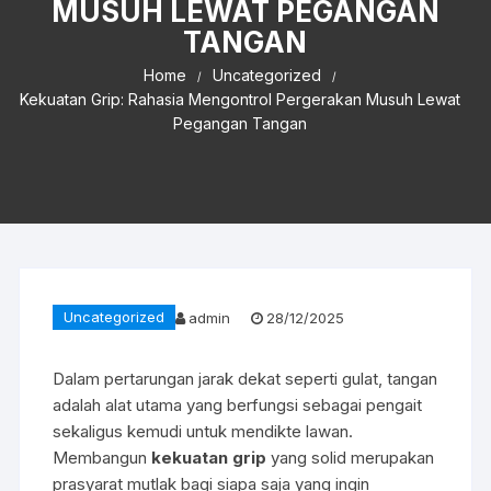
MUSUH LEWAT PEGANGAN
TANGAN
Home
Uncategorized
Kekuatan Grip: Rahasia Mengontrol Pergerakan Musuh Lewat
Pegangan Tangan
Uncategorized
admin
28/12/2025
Dalam pertarungan jarak dekat seperti gulat, tangan
adalah alat utama yang berfungsi sebagai pengait
sekaligus kemudi untuk mendikte lawan.
Membangun
kekuatan grip
yang solid merupakan
prasyarat mutlak bagi siapa saja yang ingin