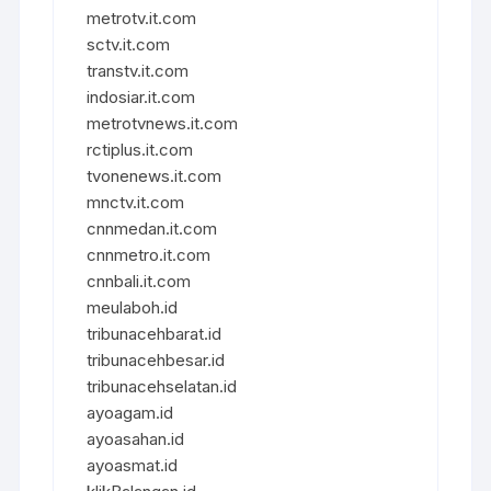
metrotv.it.com
sctv.it.com
transtv.it.com
indosiar.it.com
metrotvnews.it.com
rctiplus.it.com
tvonenews.it.com
mnctv.it.com
cnnmedan.it.com
cnnmetro.it.com
cnnbali.it.com
meulaboh.id
tribunacehbarat.id
tribunacehbesar.id
tribunacehselatan.id
ayoagam.id
ayoasahan.id
ayoasmat.id