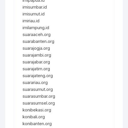
imipapua.id
imisumbar.id
imisumut.id
imiriau.id
imilampung.id
suaraaceh.org
suarabanten.org
suarajogja.org
suarajambi.org
suarajabar.org
suarajatim.org
suarajateng.org
suarariau.org
suarasumut.org
suarasumbar.org
suarasumsel.org
konibekasi.org
konibali.org
konibanten.org