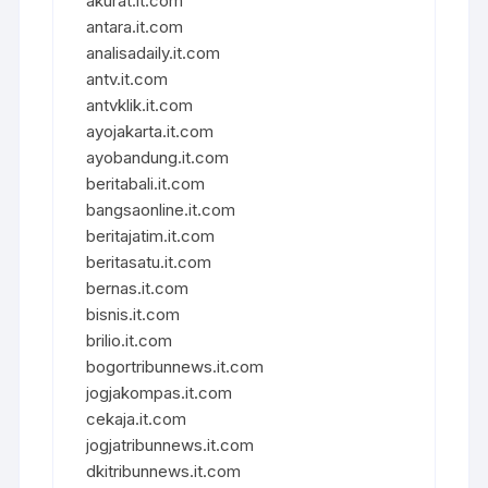
akurat.it.com
antara.it.com
analisadaily.it.com
antv.it.com
antvklik.it.com
ayojakarta.it.com
ayobandung.it.com
beritabali.it.com
bangsaonline.it.com
beritajatim.it.com
beritasatu.it.com
bernas.it.com
bisnis.it.com
brilio.it.com
bogortribunnews.it.com
jogjakompas.it.com
cekaja.it.com
jogjatribunnews.it.com
dkitribunnews.it.com