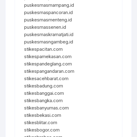
puskesmasmampang.id
puskesmaspancoran.id
puskesmasmenteng.id
puskesmassenen.id
puskesmaskramatjati.id
puskesmasngambeg.id
stikespacitan.com
stikespamekasan.com
stikespandeglang.com
stikespangandaran.com
stikesacehbarat.com
stikesbadung.com
stikesbanggai.com
stikesbangka.com
stikesbanyumas.com
stikesbekasi.com
stikesblitar.com
stikesbogor.com