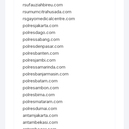
rsufauziahbireu.com
rsumumcitrahusada.com
rsgayomedicalcentre.com
polresjakarta.com
polresdago.com
polressabang.com
polresdenpasar.com
polresbanten.com
polresjambi.com
polressamarinda.com
polresbanjarmasin.com
polresbatam.com
polresambon.com
polresbima.com
polresmataram.com
polresdumai.com
antamjakarta.com
antambekasi.com