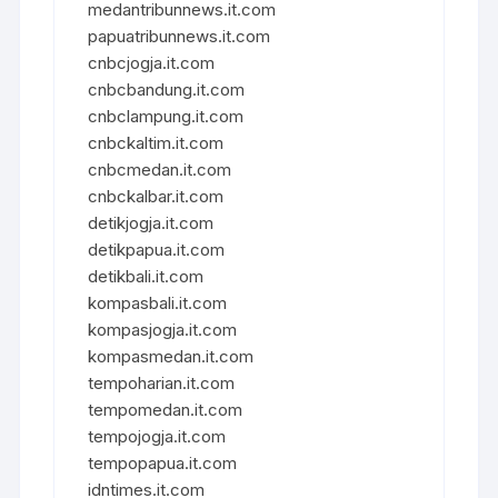
medantribunnews.it.com
papuatribunnews.it.com
cnbcjogja.it.com
cnbcbandung.it.com
cnbclampung.it.com
cnbckaltim.it.com
cnbcmedan.it.com
cnbckalbar.it.com
detikjogja.it.com
detikpapua.it.com
detikbali.it.com
kompasbali.it.com
kompasjogja.it.com
kompasmedan.it.com
tempoharian.it.com
tempomedan.it.com
tempojogja.it.com
tempopapua.it.com
idntimes.it.com