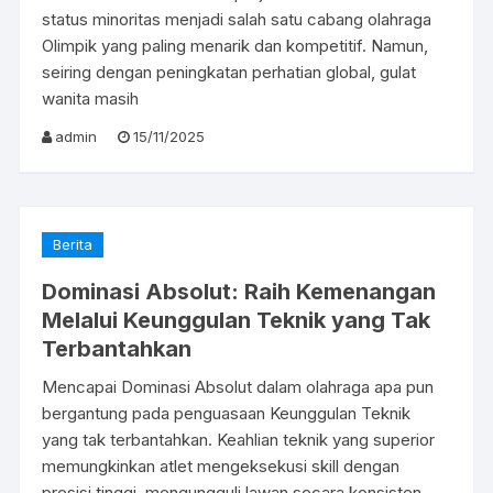
status minoritas menjadi salah satu cabang olahraga
Olimpik yang paling menarik dan kompetitif. Namun,
seiring dengan peningkatan perhatian global, gulat
wanita masih
admin
15/11/2025
Berita
Dominasi Absolut: Raih Kemenangan
Melalui Keunggulan Teknik yang Tak
Terbantahkan
Mencapai Dominasi Absolut dalam olahraga apa pun
bergantung pada penguasaan Keunggulan Teknik
yang tak terbantahkan. Keahlian teknik yang superior
memungkinkan atlet mengeksekusi skill dengan
presisi tinggi, mengungguli lawan secara konsisten.