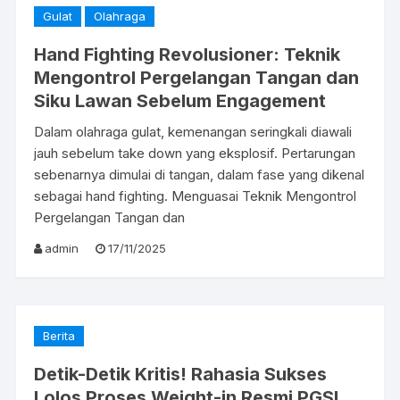
Gulat
Olahraga
Hand Fighting Revolusioner: Teknik
Mengontrol Pergelangan Tangan dan
Siku Lawan Sebelum Engagement
Dalam olahraga gulat, kemenangan seringkali diawali
jauh sebelum take down yang eksplosif. Pertarungan
sebenarnya dimulai di tangan, dalam fase yang dikenal
sebagai hand fighting. Menguasai Teknik Mengontrol
Pergelangan Tangan dan
admin
17/11/2025
Berita
Detik-Detik Kritis! Rahasia Sukses
Lolos Proses Weight-in Resmi PGSI