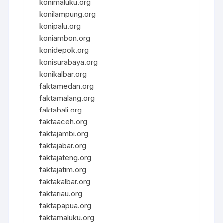
konimaluku.org
konilampung.org
konipalu.org
koniambon.org
konidepok.org
konisurabaya.org
konikalbar.org
faktamedan.org
faktamalang.org
faktabali.org
faktaaceh.org
faktajambi.org
faktajabar.org
faktajateng.org
faktajatim.org
faktakalbar.org
faktariau.org
faktapapua.org
faktamaluku.org