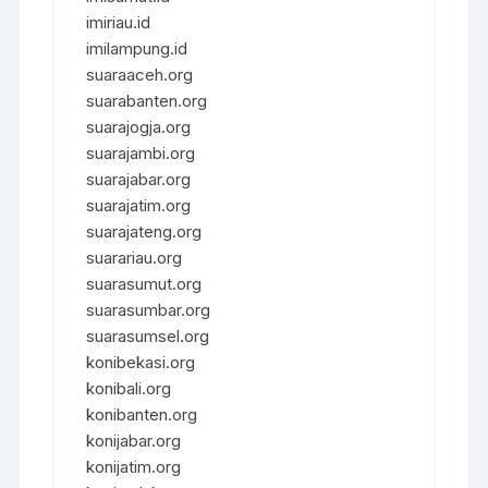
imiriau.id
imilampung.id
suaraaceh.org
suarabanten.org
suarajogja.org
suarajambi.org
suarajabar.org
suarajatim.org
suarajateng.org
suarariau.org
suarasumut.org
suarasumbar.org
suarasumsel.org
konibekasi.org
konibali.org
konibanten.org
konijabar.org
konijatim.org