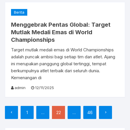
Berita
Menggebrak Pentas Global: Target
Mutlak Medali Emas di World
Championships
Target mutlak medali emas di World Championships
adalah puncak ambisi bagi setiap tim dan atlet. Ajang
ini merupakan panggung global tertinggi, tempat
berkumpulnya atlet terbaik dari seluruh dunia.
Kemenangan di
admin
12/11/2025
Paginasi
1
…
22
…
46
pos