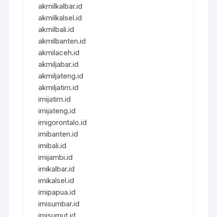
akmilkalbar.id
akmilkalsel.id
akmilbali.id
akmilbanten.id
akmilaceh.id
akmiljabar.id
akmiljateng.id
akmiljatim.id
imijatim.id
imijateng.id
imigorontalo.id
imibanten.id
imibali.id
imijambi.id
imikalbar.id
imikalsel.id
imipapua.id
imisumbar.id
imisumut.id