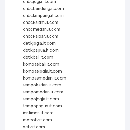
cnbcjogja.it.com
cnbcbandung.it.com
cnbclampung.it.com
cnbckaltim.it.com
cnbcmedan.it.com
cnbckalbar.it.com
detikjogja.it.com
detikpapua.it.com
detikbali.it.com
kompasbali.it.com
kompasjogja.it.com
kompasmedan.it.com
tempoharian.it.com
tempomedan.it.com
tempojogja.it.com
tempopapua.it.com
idntimes.it.com
metrotv.it.com
sctv.it.com