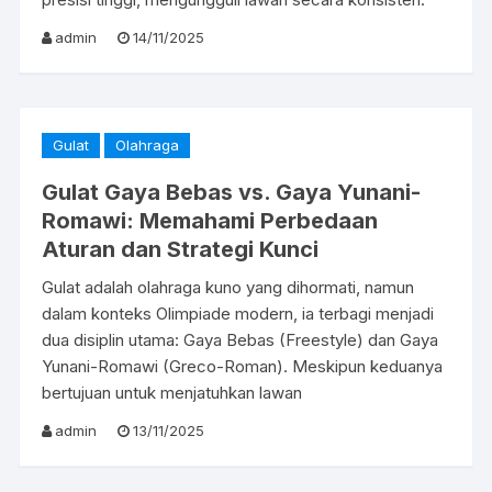
admin
14/11/2025
Gulat
Olahraga
Gulat Gaya Bebas vs. Gaya Yunani-
Romawi: Memahami Perbedaan
Aturan dan Strategi Kunci
Gulat adalah olahraga kuno yang dihormati, namun
dalam konteks Olimpiade modern, ia terbagi menjadi
dua disiplin utama: Gaya Bebas (Freestyle) dan Gaya
Yunani-Romawi (Greco-Roman). Meskipun keduanya
bertujuan untuk menjatuhkan lawan
admin
13/11/2025