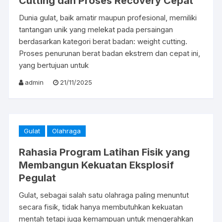
Cutting dan Proses Recovery Cepat
Dunia gulat, baik amatir maupun profesional, memiliki
tantangan unik yang melekat pada persaingan
berdasarkan kategori berat badan: weight cutting.
Proses penurunan berat badan ekstrem dan cepat ini,
yang bertujuan untuk
admin
21/11/2025
Gulat
Olahraga
Rahasia Program Latihan Fisik yang
Membangun Kekuatan Eksplosif
Pegulat
Gulat, sebagai salah satu olahraga paling menuntut
secara fisik, tidak hanya membutuhkan kekuatan
mentah tetapi juga kemampuan untuk mengerahkan