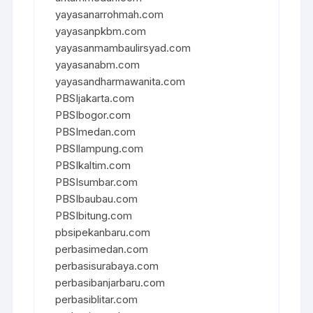
yayasanarrohmah.com
yayasanpkbm.com
yayasanmambaulirsyad.com
yayasanabm.com
yayasandharmawanita.com
PBSIjakarta.com
PBSIbogor.com
PBSImedan.com
PBSIlampung.com
PBSIkaltim.com
PBSIsumbar.com
PBSIbaubau.com
PBSIbitung.com
pbsipekanbaru.com
perbasimedan.com
perbasisurabaya.com
perbasibanjarbaru.com
perbasiblitar.com