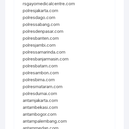
rsgayomedicalcentre.com
polresjakarta.com
polresdago.com
polressabang.com
polresdenpasar.com
polresbanten.com
polresjambi.com
polressamarinda.com
polresbanjarmasin.com
polresbatam.com
polresambon.com
polresbima.com
polresmataram.com
polresdumai.com
antamjakarta.com
antambekasi.com
antambogor.com
antampalembang.com
antammedan.com