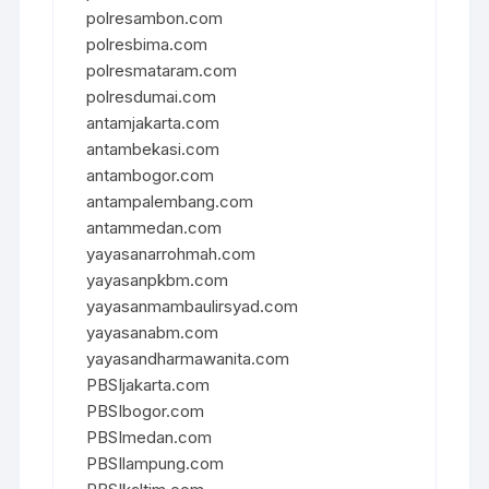
polresambon.com
polresbima.com
polresmataram.com
polresdumai.com
antamjakarta.com
antambekasi.com
antambogor.com
antampalembang.com
antammedan.com
yayasanarrohmah.com
yayasanpkbm.com
yayasanmambaulirsyad.com
yayasanabm.com
yayasandharmawanita.com
PBSIjakarta.com
PBSIbogor.com
PBSImedan.com
PBSIlampung.com