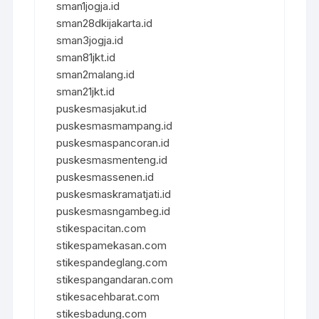
sman1jogja.id
sman28dkijakarta.id
sman3jogja.id
sman81jkt.id
sman2malang.id
sman21jkt.id
puskesmasjakut.id
puskesmasmampang.id
puskesmaspancoran.id
puskesmasmenteng.id
puskesmassenen.id
puskesmaskramatjati.id
puskesmasngambeg.id
stikespacitan.com
stikespamekasan.com
stikespandeglang.com
stikespangandaran.com
stikesacehbarat.com
stikesbadung.com