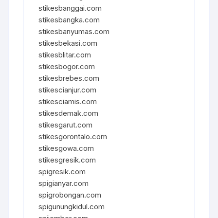
stikesbanggai.com
stikesbangka.com
stikesbanyumas.com
stikesbekasi.com
stikesblitar.com
stikesbogor.com
stikesbrebes.com
stikescianjur.com
stikesciamis.com
stikesdemak.com
stikesgarut.com
stikesgorontalo.com
stikesgowa.com
stikesgresik.com
spigresik.com
spigianyar.com
spigrobongan.com
spigunungkidul.com