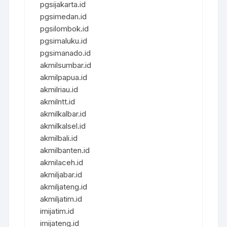
pgsijakarta.id
pgsimedan.id
pgsilombok.id
pgsimaluku.id
pgsimanado.id
akmilsumbar.id
akmilpapua.id
akmilriau.id
akmilntt.id
akmilkalbar.id
akmilkalsel.id
akmilbali.id
akmilbanten.id
akmilaceh.id
akmiljabar.id
akmiljateng.id
akmiljatim.id
imijatim.id
imijateng.id