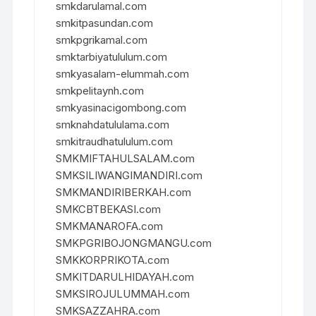
smkdarulamal.com
smkitpasundan.com
smkpgrikamal.com
smktarbiyatululum.com
smkyasalam-elummah.com
smkpelitaynh.com
smkyasinacigombong.com
smknahdatululama.com
smkitraudhatululum.com
SMKMIFTAHULSALAM.com
SMKSILIWANGIMANDIRI.com
SMKMANDIRIBERKAH.com
SMKCBTBEKASI.com
SMKMANAROFA.com
SMKPGRIBOJONGMANGU.com
SMKKORPRIKOTA.com
SMKITDARULHIDAYAH.com
SMKSIROJULUMMAH.com
SMKSAZZAHRA.com