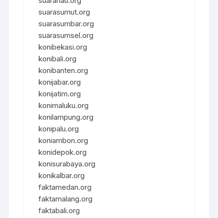
suarariau.org
suarasumut.org
suarasumbar.org
suarasumsel.org
konibekasi.org
konibali.org
konibanten.org
konijabar.org
konijatim.org
konimaluku.org
konilampung.org
konipalu.org
koniambon.org
konidepok.org
konisurabaya.org
konikalbar.org
faktamedan.org
faktamalang.org
faktabali.org