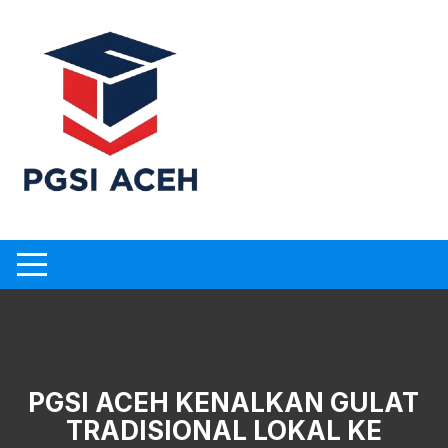
Skip
to
content
PGSI ACEH KENALKAN GULAT
TRADISIONAL LOKAL KE