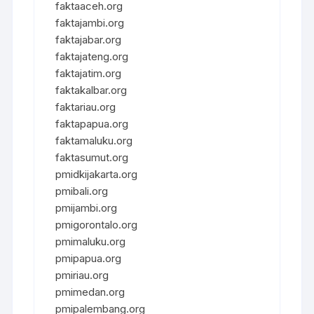
faktaaceh.org
faktajambi.org
faktajabar.org
faktajateng.org
faktajatim.org
faktakalbar.org
faktariau.org
faktapapua.org
faktamaluku.org
faktasumut.org
pmidkijakarta.org
pmibali.org
pmijambi.org
pmigorontalo.org
pmimaluku.org
pmipapua.org
pmiriau.org
pmimedan.org
pmipalembang.org