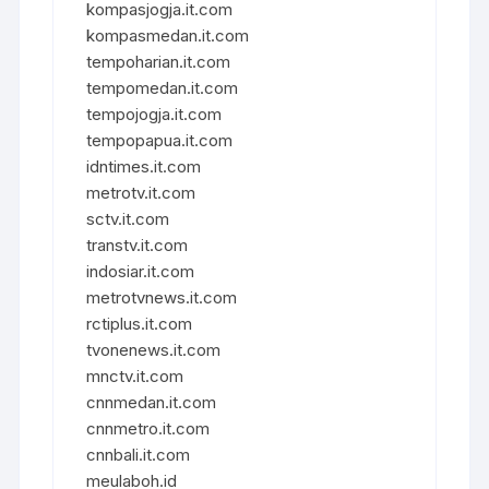
kompasjogja.it.com
kompasmedan.it.com
tempoharian.it.com
tempomedan.it.com
tempojogja.it.com
tempopapua.it.com
idntimes.it.com
metrotv.it.com
sctv.it.com
transtv.it.com
indosiar.it.com
metrotvnews.it.com
rctiplus.it.com
tvonenews.it.com
mnctv.it.com
cnnmedan.it.com
cnnmetro.it.com
cnnbali.it.com
meulaboh.id