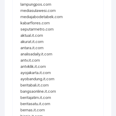
lampungpos.com
mediasulawesi.com
mediajabodetabek.com
kabarflores.com
seputarmetro.com
aktual.it.com
akurat.it.com
antara.it.com
analisadaily.it.com
antv.it.com
antvklik.it.com
ayojakarta.it.com
ayobandung.it.com
beritabali.it.com
bangsaonline.it.com
beritajatim.it.com
beritasatu.it.com
bernas.it.com