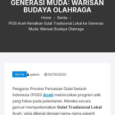
GENERASI MUDA: WARISAN
BUDAYA OLAHRAGA
Home
Berita
PGSI Aceh Kenalkan Gulat Tradisional Lokal ke Generasi
Muda: Warisan Budaya Olahraga
Berita
admin
05/10/2025
Pengurus Provinsi Persatuan Gulat Seluruh
Indonesia (PGSI)
Aceh
meluncurkan program unik
yang fokus pada pelestarian. Mereka secara
gencar memperkenalkan
Gulat Tradisional Lokal
Aceh, yang dikenal dengan nama-nama seperti