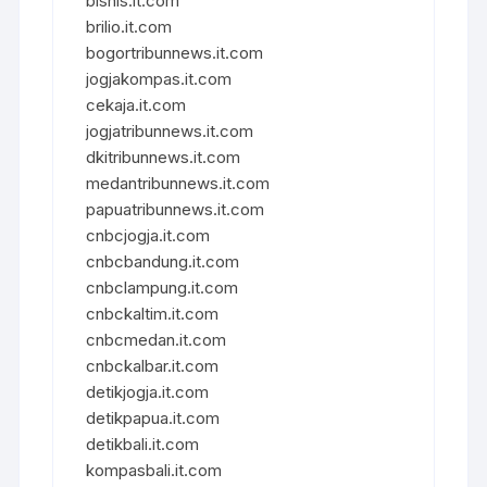
bisnis.it.com
brilio.it.com
bogortribunnews.it.com
jogjakompas.it.com
cekaja.it.com
jogjatribunnews.it.com
dkitribunnews.it.com
medantribunnews.it.com
papuatribunnews.it.com
cnbcjogja.it.com
cnbcbandung.it.com
cnbclampung.it.com
cnbckaltim.it.com
cnbcmedan.it.com
cnbckalbar.it.com
detikjogja.it.com
detikpapua.it.com
detikbali.it.com
kompasbali.it.com