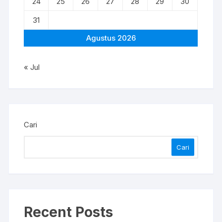
24
25
26
27
28
29
30
31
Agustus 2026
« Jul
Cari
Cari
Recent Posts