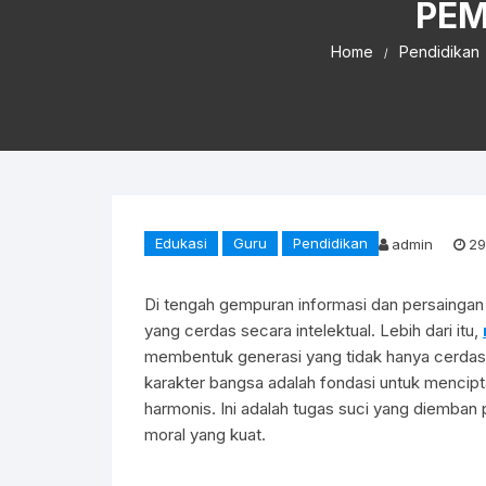
PEM
Home
Pendidikan
Edukasi
Guru
Pendidikan
admin
29
Di tengah gempuran informasi dan persaingan g
yang cerdas secara intelektual. Lebih dari itu,
membentuk generasi yang tidak hanya cerdas, 
karakter bangsa adalah fondasi untuk mencipt
harmonis. Ini adalah tugas suci yang diemban
moral yang kuat.