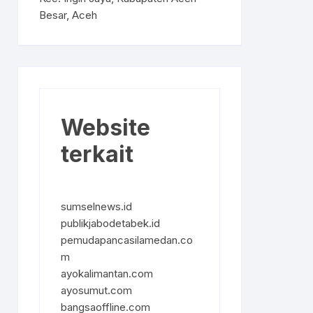
Besar, Aceh
Website
terkait
sumselnews.id
publikjabodetabek.id
pemudapancasilamedan.co
m
ayokalimantan.com
ayosumut.com
bangsaoffline.com