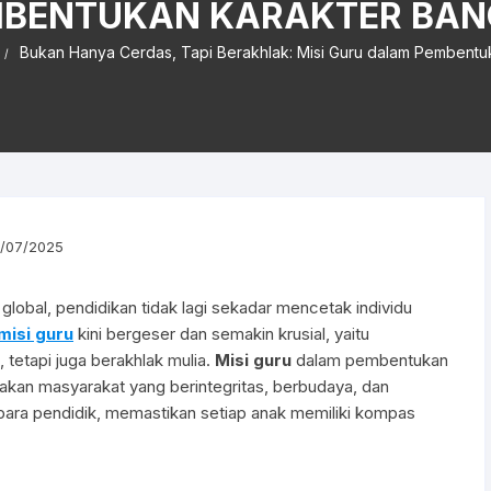
BENTUKAN KARAKTER BA
Bukan Hanya Cerdas, Tapi Berakhlak: Misi Guru dalam Pembentu
/07/2025
lobal, pendidikan tidak lagi sekadar mencetak individu
misi guru
kini bergeser dan semakin krusial, yaitu
tetapi juga berakhlak mulia.
Misi guru
dalam pembentukan
akan masyarakat yang berintegritas, berbudaya, dan
 para pendidik, memastikan setiap anak memiliki kompas