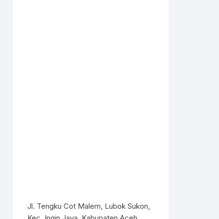
Jl. Tengku Cot Malem, Lubok Sukon,
Kec. Ingin Jaya, Kabupaten Aceh