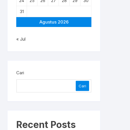
24
25
26
27
28
29
30
31
Agustus 2026
« Jul
Cari
Cari
Recent Posts