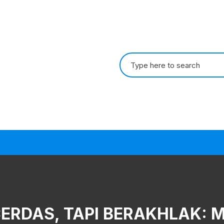
Search
for:
ERDAS, TAPI BERAKHLAK: M