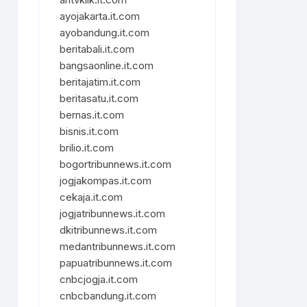
ayojakarta.it.com
ayobandung.it.com
beritabali.it.com
bangsaonline.it.com
beritajatim.it.com
beritasatu.it.com
bernas.it.com
bisnis.it.com
brilio.it.com
bogortribunnews.it.com
jogjakompas.it.com
cekaja.it.com
jogjatribunnews.it.com
dkitribunnews.it.com
medantribunnews.it.com
papuatribunnews.it.com
cnbcjogja.it.com
cnbcbandung.it.com