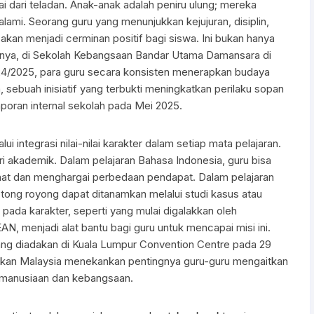
 dari teladan. Anak-anak adalah peniru ulung; mereka
alami. Seorang guru yang menunjukkan kejujuran, disiplin,
kan menjadi cerminan positif bagi siswa. Ini bukan hanya
salnya, di Sekolah Kebangsaan Bandar Utama Damansara di
2024/2025, para guru secara konsisten menerapkan budaya
 sebuah inisiatif yang terbukti meningkatkan perilaku sopan
aporan internal sekolah pada Mei 2025.
ui integrasi nilai-nilai karakter dalam setiap mata pelajaran.
ri akademik. Dalam pelajaran Bahasa Indonesia, guru bisa
hat dan menghargai perbedaan pendapat. Dalam pelajaran
n gotong royong dapat ditanamkan melalui studi kasus atau
pada karakter, seperti yang mulai digalakkan oleh
N, menjadi alat bantu bagi guru untuk mencapai misi ini.
ang diadakan di Kuala Lumpur Convention Centre pada 29
idikan Malaysia menekankan pentingnya guru-guru mengaitkan
 kemanusiaan dan kebangsaan.