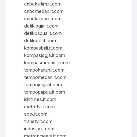
cnbckaltim.it.com
cnbcmedan.it.com
cnbckalbar.it.com
detikjogja.it.com
detikpapua.it.com
detikbali.it.com
kompasbali.it.com
kompasjogja.it.com
kompasmedan.it.com
tempoharian.it.com
tempomedan.it.com
tempojogja.it.com
tempopapua.it.com
idntimes.it.com
metrotv.it.com
sctv.it.com
transtv.it.com
indosiar.it.com
metrotvnews.it.com