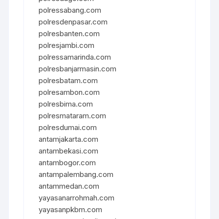
polressabang.com
polresdenpasar.com
polresbanten.com
polresjambi.com
polressamarinda.com
polresbanjarmasin.com
polresbatam.com
polresambon.com
polresbima.com
polresmataram.com
polresdumai.com
antamjakarta.com
antambekasi.com
antambogor.com
antampalembang.com
antammedan.com
yayasanarrohmah.com
yayasanpkbm.com