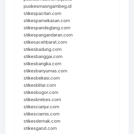
puskesmasngambeg.id
stikespacitan.com
stikespamekasan.com
stikespandeglang.com
stikespangandaran.com
stikesacehbarat.com
stikesbadung.com
stikesbanggai.com
stikesbangka.com
stikesbanyumas.com
stikesbekasi.com
stikesblitar.com
stikesbogor.com
stikesbrebes.com
stikescianjur.com
stikesciamis.com
stikesdemak.com
stikesgarut.com