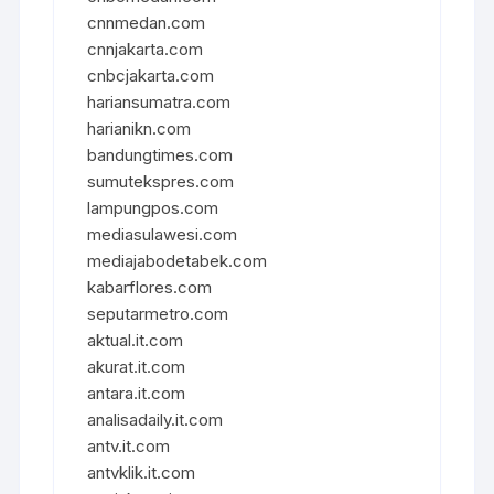
cnnmedan.com
cnnjakarta.com
cnbcjakarta.com
hariansumatra.com
harianikn.com
bandungtimes.com
sumutekspres.com
lampungpos.com
mediasulawesi.com
mediajabodetabek.com
kabarflores.com
seputarmetro.com
aktual.it.com
akurat.it.com
antara.it.com
analisadaily.it.com
antv.it.com
antvklik.it.com