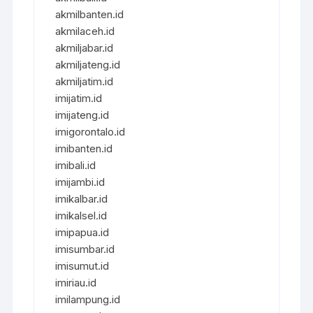
akmilbanten.id
akmilaceh.id
akmiljabar.id
akmiljateng.id
akmiljatim.id
imijatim.id
imijateng.id
imigorontalo.id
imibanten.id
imibali.id
imijambi.id
imikalbar.id
imikalsel.id
imipapua.id
imisumbar.id
imisumut.id
imiriau.id
imilampung.id