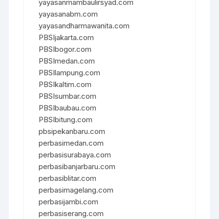
yayasanmambaulirsyad.com
yayasanabm.com
yayasandharmawanita.com
PBSIjakarta.com
PBSIbogor.com
PBSImedan.com
PBSIlampung.com
PBSIkaltim.com
PBSIsumbar.com
PBSIbaubau.com
PBSIbitung.com
pbsipekanbaru.com
perbasimedan.com
perbasisurabaya.com
perbasibanjarbaru.com
perbasiblitar.com
perbasimagelang.com
perbasijambi.com
perbasiserang.com