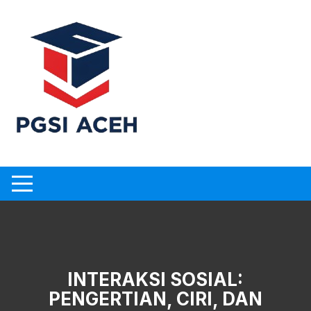
Skip
to
content
INTERAKSI SOSIAL:
PENGERTIAN, CIRI, DAN