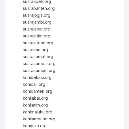
suaraaceh.org
suarabanten.org
suarajogja.org
suarajambi.org
suarajabar.org
suarajatim.org
suarajateng.org
suarariau.org
suarasumut.org
suarasumbar.org
suarasumsel.org
konibekasi.org
konibali.org
konibanten.org
konijabar.org
konijatim.org
konimaluku.org
konilampung.org
konipalu.org