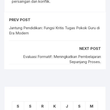
persaingan dan konflik.
PREV POST
Jantung Pendidikan: Fungsi Kritis Tugas Pokok Guru di
Era Modern
NEXT POST
Evaluasi Formatif: Meningkatkan Pembelajaran
Sepanjang Proses.
S
S
R
K
J
S
M