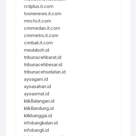
rctiplus.it.com
tvonenews.it.com
mnctv.it.com
cnnmedan.it.com
cnnmetro.it.com
cnnbali.it.com
meulaboh.id
tribunacehbarat.id
tribunacehbesar.id
tribunacehselatan.id
ayoagam.id
ayoasahan.id
ayoasmat.id
klikBalangan.id
klikBandung.id
klikbanggai.id
infobangkalan.id
infobangli.id