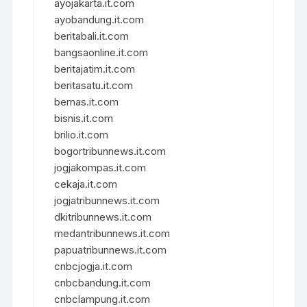
ayojakarta.it.com
ayobandung.it.com
beritabali.it.com
bangsaonline.it.com
beritajatim.it.com
beritasatu.it.com
bernas.it.com
bisnis.it.com
brilio.it.com
bogortribunnews.it.com
jogjakompas.it.com
cekaja.it.com
jogjatribunnews.it.com
dkitribunnews.it.com
medantribunnews.it.com
papuatribunnews.it.com
cnbcjogja.it.com
cnbcbandung.it.com
cnbclampung.it.com