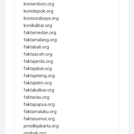
koniambon.org
konidepok.org
konisurabaya.org
konikalbar.org
faktamedan.org
faktamalang.org
faktabali.org
faktaaceh.org
faktajambi.org
faktajabar.org
faktajateng.org
faktajatim.org
faktakalbar.org
faktariau.org
faktapapua.org
faktamaluku.org
faktasumut.org
pmidkijakarta.org
pmibali.org