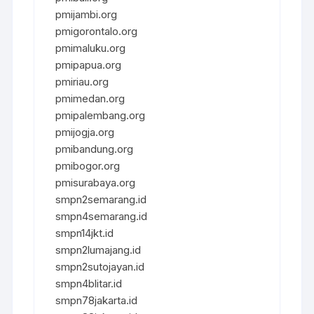
pmijambi.org
pmigorontalo.org
pmimaluku.org
pmipapua.org
pmiriau.org
pmimedan.org
pmipalembang.org
pmijogja.org
pmibandung.org
pmibogor.org
pmisurabaya.org
smpn2semarang.id
smpn4semarang.id
smpn14jkt.id
smpn2lumajang.id
smpn2sutojayan.id
smpn4blitar.id
smpn78jakarta.id