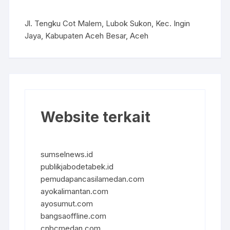
Jl. Tengku Cot Malem, Lubok Sukon, Kec. Ingin
Jaya, Kabupaten Aceh Besar, Aceh
Website terkait
sumselnews.id
publikjabodetabek.id
pemudapancasilamedan.com
ayokalimantan.com
ayosumut.com
bangsaoffline.com
cnbcmedan.com