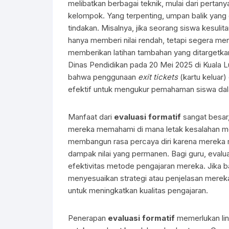
melibatkan berbagai teknik, mulai dari pertanya
kelompok. Yang terpenting, umpan balik yang d
tindakan. Misalnya, jika seorang siswa kesul
hanya memberi nilai rendah, tetapi segera m
memberikan latihan tambahan yang ditargetka
Dinas Pendidikan pada 20 Mei 2025 di Kuala 
bahwa penggunaan
exit tickets
(kartu keluar)
efektif untuk mengukur pemahaman siswa dal
Manfaat dari
evaluasi formatif
sangat besar,
mereka memahami di mana letak kesalahan me
membangun rasa percaya diri karena mereka 
dampak nilai yang permanen. Bagi guru, eval
efektivitas metode pengajaran mereka. Jika b
menyesuaikan strategi atau penjelasan mereka d
untuk meningkatkan kualitas pengajaran.
Penerapan
evaluasi formatif
memerlukan lin