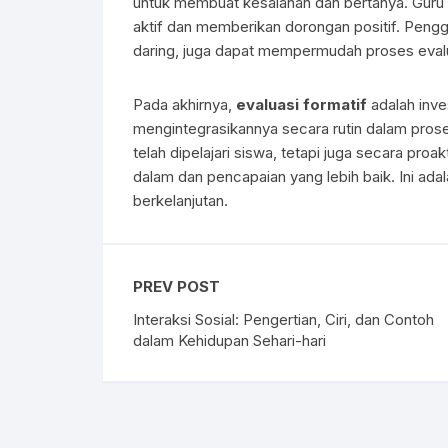
untuk membuat kesalahan dan bertanya. Guru b
aktif dan memberikan dorongan positif. Penggun
daring, juga dapat mempermudah proses evalu
Pada akhirnya,
evaluasi formatif
adalah inve
mengintegrasikannya secara rutin dalam prose
telah dipelajari siswa, tetapi juga secara p
dalam dan pencapaian yang lebih baik. Ini ada
berkelanjutan.
PREV POST
Interaksi Sosial: Pengertian, Ciri, dan Contoh
dalam Kehidupan Sehari-hari