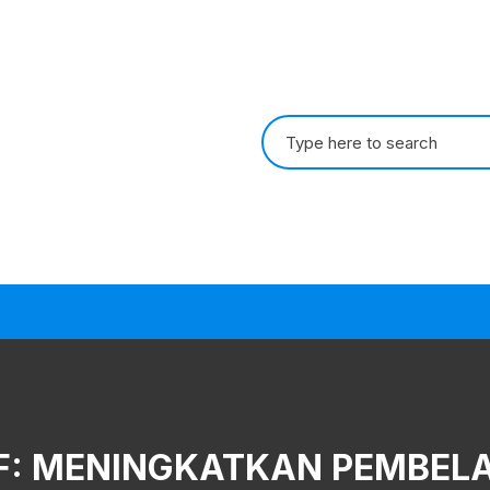
Search
for:
IF: MENINGKATKAN PEMBEL