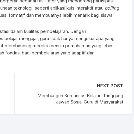
erperan sebagai fasilitator yang mendorong partisipasi
aan teknologi, seperti aplikasi kuis interaktif atau
polling
asi formatif dan membuatnya lebih menarik bagi siswa.
stasi dalam kualitas pembelajaran. Dengan
s belajar mengajar, guru tidak hanya mengukur apa yang
roaktif membimbing mereka menuju pemahaman yang lebih
lah fondasi bagi pembelajaran yang adaptif dan
NEXT POST
Membangun Komunitas Belajar: Tanggung
Jawab Sosial Guru di Masyarakat