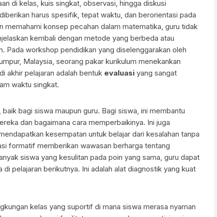
an di kelas, kuis singkat, observasi, hingga diskusi
iberikan harus spesifik, tepat waktu, dan berorientasi pada
itan memahami konsep pecahan dalam matematika, guru tidak
enjelaskan kembali dengan metode yang berbeda atau
n. Pada workshop pendidikan yang diselenggarakan oleh
Lumpur, Malaysia, seorang pakar kurikulum menekankan
 di akhir pelajaran adalah bentuk
evaluasi
yang sangat
am waktu singkat.
 baik bagi siswa maupun guru. Bagi siswa, ini membantu
reka dan bagaimana cara memperbaikinya. Ini juga
mendapatkan kesempatan untuk belajar dari kesalahan tanpa
uasi formatif memberikan wawasan berharga tentang
anyak siswa yang kesulitan pada poin yang sama, guru dapat
i pelajaran berikutnya. Ini adalah alat diagnostik yang kuat
gkungan kelas yang suportif di mana siswa merasa nyaman