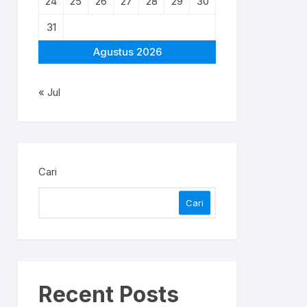
24
25
26
27
28
29
30
31
Agustus 2026
« Jul
Cari
Cari
Recent Posts