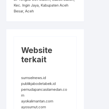
Kec. Ingin Jaya, Kabupaten Aceh
Besar, Aceh
Website
terkait
sumselnews.id
publikjabodetabek.id
pemudapancasilamedan.co
m
ayokalimantan.com
ayosumut.com