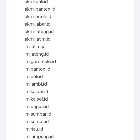
akmilbali.id
akmilbanten.id
akmilaceh.id
akmiljabar.id
akmiljateng.id
akmiljatim.id
imijatim.id
imijateng.id
imigorontalo.id
imibanten.id
imibali.id
imijambi.id
imikalbar.id
imikalsel.id
imipapua.id
imisumbar.id
imisumut.id
imiriau.id
imilampung.id