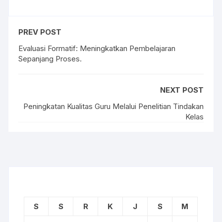
PREV POST
Evaluasi Formatif: Meningkatkan Pembelajaran
Sepanjang Proses.
NEXT POST
Peningkatan Kualitas Guru Melalui Penelitian Tindakan
Kelas
S
S
R
K
J
S
M