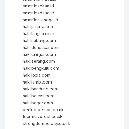
smpn1pacitan.id
smpn1padang.id
smpn1pailangga.id
haklijakarta.com
haklilangsa.com
haklisabang.com
haklidenpasar.com
haklicilegon.com
hakliserang.com
haklibengkulu.com
haklijogja.com
haklijambi.com
haklibandung.com
haklibekasi.com
haklibogor.com
perfectperson.co.uk
tourmusicfest.co.uk
strongdemocracy.co.uk