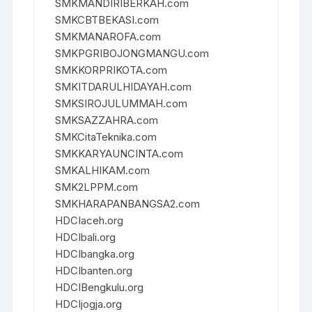
SMKMANDIRIBERKAH.com
SMKCBTBEKASI.com
SMKMANAROFA.com
SMKPGRIBOJONGMANGU.com
SMKKORPRIKOTA.com
SMKITDARULHIDAYAH.com
SMKSIROJULUMMAH.com
SMKSAZZAHRA.com
SMKCitaTeknika.com
SMKKARYAUNCINTA.com
SMKALHIKAM.com
SMK2LPPM.com
SMKHARAPANBANGSA2.com
HDCIaceh.org
HDCIbali.org
HDCIbangka.org
HDCIbanten.org
HDCIBengkulu.org
HDCIjogja.org