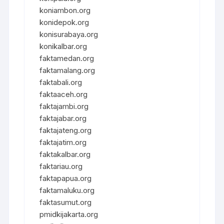
koniambon.org
konidepok.org
konisurabaya.org
konikalbar.org
faktamedan.org
faktamalang.org
faktabali.org
faktaaceh.org
faktajambi.org
faktajabar.org
faktajateng.org
faktajatim.org
faktakalbar.org
faktariau.org
faktapapua.org
faktamaluku.org
faktasumut.org
pmidkijakarta.org