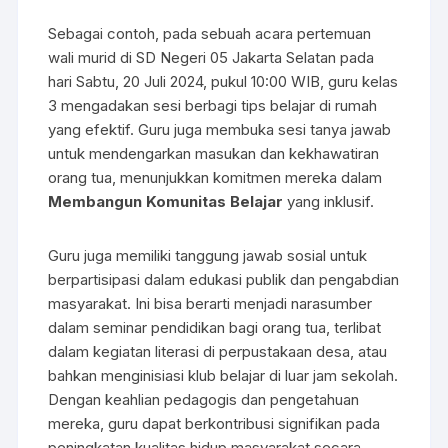
Sebagai contoh, pada sebuah acara pertemuan
wali murid di SD Negeri 05 Jakarta Selatan pada
hari Sabtu, 20 Juli 2024, pukul 10:00 WIB, guru kelas
3 mengadakan sesi berbagi tips belajar di rumah
yang efektif. Guru juga membuka sesi tanya jawab
untuk mendengarkan masukan dan kekhawatiran
orang tua, menunjukkan komitmen mereka dalam
Membangun Komunitas Belajar
yang inklusif.
Guru juga memiliki tanggung jawab sosial untuk
berpartisipasi dalam edukasi publik dan pengabdian
masyarakat. Ini bisa berarti menjadi narasumber
dalam seminar pendidikan bagi orang tua, terlibat
dalam kegiatan literasi di perpustakaan desa, atau
bahkan menginisiasi klub belajar di luar jam sekolah.
Dengan keahlian pedagogis dan pengetahuan
mereka, guru dapat berkontribusi signifikan pada
peningkatan kualitas hidup masyarakat secara