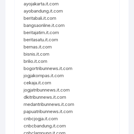
ayojakarta.it.com
ayobandung.it.com
beritabali.it.com
bangsaonline.it.com
beritajatim.it.com
beritasatu.it.com
bernas.it.com
bisnis.it.com
brilio.it.com
bogortribunnews.it.com
jogjakompas.it.com
cekaja.it.com
jogjatribunnews.it.com
dkitribunnews.it.com
medantribunnews.it.com
papuatribunnews.it.com
cnbcjogja.it.com
cnbcbandung.it.com
cnbclampung.it.com