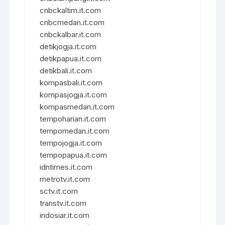
cnbckaltim.it.com
cnbcmedan.it.com
cnbckalbar.it.com
detikjogja.it.com
detikpapua.it.com
detikbali.it.com
kompasbali.it.com
kompasjogja.it.com
kompasmedan.it.com
tempoharian.it.com
tempomedan.it.com
tempojogja.it.com
tempopapua.it.com
idntimes.it.com
metrotv.it.com
sctv.it.com
transtv.it.com
indosiar.it.com