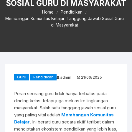
SOSIAL GURU DI MASYARAKAT
Home
Pendidikan
Membangun Komunitas Belajar: Tanggung Jawab Sosial Guru
di Masyarakat
Guru
Pendidikan
admin
21/06/2025
Peran seorang guru tidak hanya terbatas pada
dinding kelas, tetapi juga meluas ke lingkungan
masyarakat. Salah satu tanggung jawab sosial guru
yang paling vital adalah
Membangun Komunitas
Belajar
. Ini berarti guru secara aktif terlibat dalam
menciptakan ekosistem pendidikan yang lebih luas,