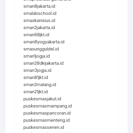
sman8jakarta.id
smalabschool.id
smaskanisius.id
sman2jakarta.id
sman68jkt.id
sman8yogyakarta.id
smasungguldel.id
sman1jogja.id
sman28dkijakarta.id
sman3jogja.id
sman81jkt.id
sman2malang.id
sman21jkt.id
puskesmasjakut.id
puskesmasmampang.id
puskesmaspancoran.id
puskesmasmenteng.id
puskesmassenen.id