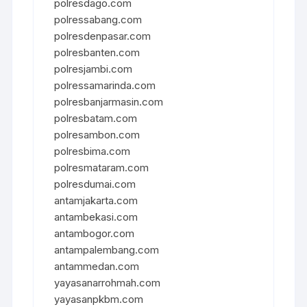
polresdago.com
polressabang.com
polresdenpasar.com
polresbanten.com
polresjambi.com
polressamarinda.com
polresbanjarmasin.com
polresbatam.com
polresambon.com
polresbima.com
polresmataram.com
polresdumai.com
antamjakarta.com
antambekasi.com
antambogor.com
antampalembang.com
antammedan.com
yayasanarrohmah.com
yayasanpkbm.com