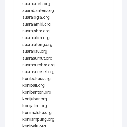
suaraaceh.org
suarabanten.org
suarajogja.org
suarajambi.org
suarajabar.org
suarajatim.org
suarajateng.org
suarariau.org
suarasumut.org
suarasumbar.org
suarasumsel.org
konibekasi.org
konibali.org
konibanten.org
konijabar.org
konijatim.org
konimaluku.org
konilampung.org
konipalu.org