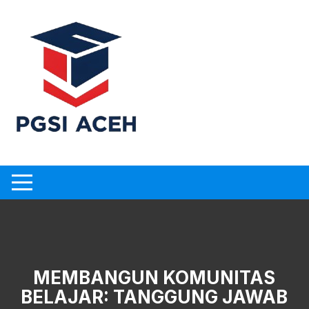
Skip
to
content
MEMBANGUN KOMUNITAS
BELAJAR: TANGGUNG JAWAB