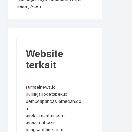
Besar, Aceh
Website
terkait
sumselnews.id
publikjabodetabek.id
pemudapancasilamedan.co
m
ayokalimantan.com
ayosumut.com
bangsaoffline.com