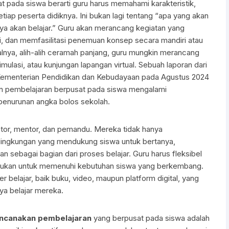
 pada siswa berarti guru harus memahami karakteristik,
etiap peserta didiknya. Ini bukan lagi tentang “apa yang akan
ya akan belajar.” Guru akan merancang kegiatan yang
i, dan memfasilitasi penemuan konsep secara mandiri atau
lnya, alih-alih ceramah panjang, guru mungkin merancang
mulasi, atau kunjungan lapangan virtual. Sebuah laporan dari
Kementerian Pendidikan dan Kebudayaan pada Agustus 2024
 pembelajaran berpusat pada siswa mengalami
 penurunan angka bolos sekolah.
itator, mentor, dan pemandu. Mereka tidak hanya
 lingkungan yang mendukung siswa untuk bertanya,
sebagai bagian dari proses belajar. Guru harus fleksibel
erlukan untuk memenuhi kebutuhan siswa yang berkembang.
 belajar, baik buku, video, maupun platform digital, yang
ya belajar mereka.
ncanakan pembelajaran
yang berpusat pada siswa adalah