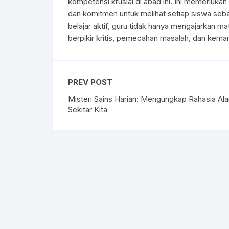
kompetensi krusial di abad ini. Ini memerluk
dan komitmen untuk melihat setiap siswa seba
belajar aktif, guru tidak hanya mengajarkan m
berpikir kritis, pemecahan masalah, dan kem
PREV POST
Misteri Sains Harian: Mengungkap Rahasia Al
Sekitar Kita