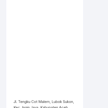
Jl. Tengku Cot Malem, Lubok Sukon,
Kec. Ingin Jaya, Kabupaten Aceh