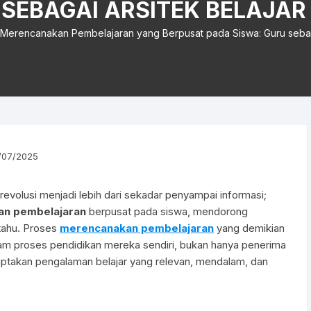
SEBAGAI ARSITEK BELAJAR
Merencanakan Pembelajaran yang Berpusat pada Siswa: Guru sebagai
/07/2025
revolusi menjadi lebih dari sekadar penyampai informasi;
n pembelajaran
berpusat pada siswa, mendorong
 tahu. Proses
merencanakan pembelajaran
yang demikian
am proses pendidikan mereka sendiri, bukan hanya penerima
ciptakan pengalaman belajar yang relevan, mendalam, dan