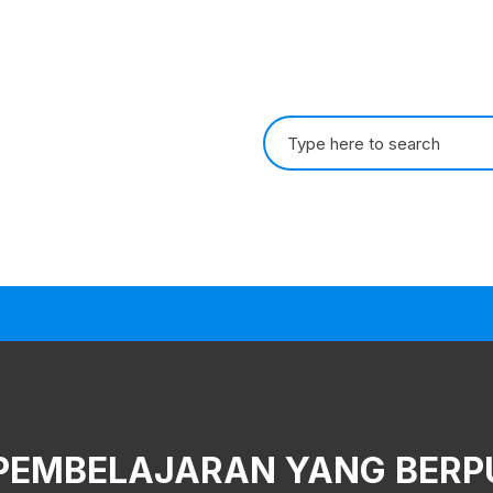
Search
for:
EMBELAJARAN YANG BERPU