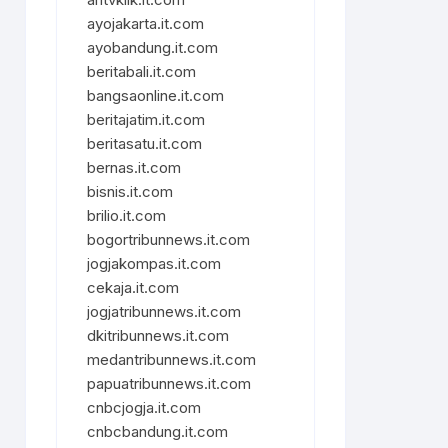
ayojakarta.it.com
ayobandung.it.com
beritabali.it.com
bangsaonline.it.com
beritajatim.it.com
beritasatu.it.com
bernas.it.com
bisnis.it.com
brilio.it.com
bogortribunnews.it.com
jogjakompas.it.com
cekaja.it.com
jogjatribunnews.it.com
dkitribunnews.it.com
medantribunnews.it.com
papuatribunnews.it.com
cnbcjogja.it.com
cnbcbandung.it.com