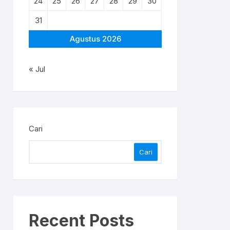
24
25
26
27
28
29
30
31
Agustus 2026
« Jul
Cari
Cari
Recent Posts