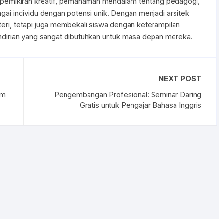
an pemikiran kreatif, pemahaman mendalam tentang pedagogi,
gai individu dengan potensi unik. Dengan menjadi arsitek
ateri, tetapi juga membekali siswa dengan keterampilan
andirian yang sangat dibutuhkan untuk masa depan mereka.
NEXT POST
am
Pengembangan Profesional: Seminar Daring
Gratis untuk Pengajar Bahasa Inggris