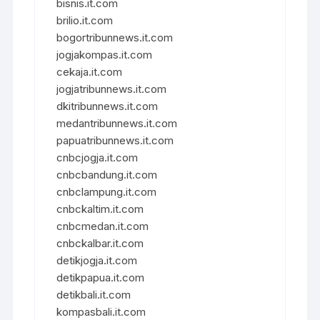
bisnis.it.com
brilio.it.com
bogortribunnews.it.com
jogjakompas.it.com
cekaja.it.com
jogjatribunnews.it.com
dkitribunnews.it.com
medantribunnews.it.com
papuatribunnews.it.com
cnbcjogja.it.com
cnbcbandung.it.com
cnbclampung.it.com
cnbckaltim.it.com
cnbcmedan.it.com
cnbckalbar.it.com
detikjogja.it.com
detikpapua.it.com
detikbali.it.com
kompasbali.it.com