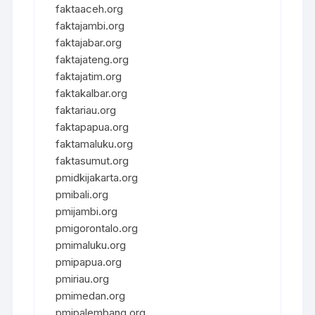
faktaaceh.org
faktajambi.org
faktajabar.org
faktajateng.org
faktajatim.org
faktakalbar.org
faktariau.org
faktapapua.org
faktamaluku.org
faktasumut.org
pmidkijakarta.org
pmibali.org
pmijambi.org
pmigorontalo.org
pmimaluku.org
pmipapua.org
pmiriau.org
pmimedan.org
pmipalembang.org