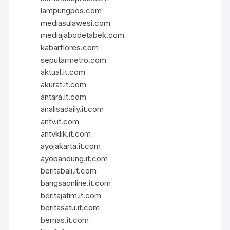
lampungpos.com
mediasulawesi.com
mediajabodetabek.com
kabarflores.com
seputarmetro.com
aktual.it.com
akurat.it.com
antara.it.com
analisadaily.it.com
antv.it.com
antvklik.it.com
ayojakarta.it.com
ayobandung.it.com
beritabali.it.com
bangsaonline.it.com
beritajatim.it.com
beritasatu.it.com
bernas.it.com