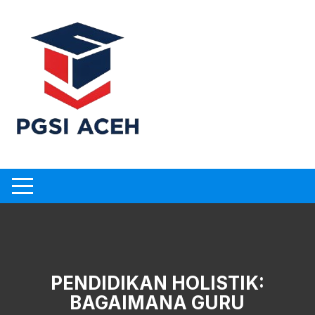
Skip
to
content
PENDIDIKAN HOLISTIK:
BAGAIMANA GURU