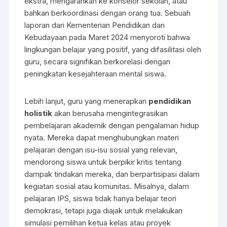
ekstra, mengarahkan ke konselor sekolah, atau
bahkan berkoordinasi dengan orang tua. Sebuah
laporan dari Kementerian Pendidikan dan
Kebudayaan pada Maret 2024 menyoroti bahwa
lingkungan belajar yang positif, yang difasilitasi oleh
guru, secara signifikan berkorelasi dengan
peningkatan kesejahteraan mental siswa.
Lebih lanjut, guru yang menerapkan
pendidikan
holistik
akan berusaha mengintegrasikan
pembelajaran akademik dengan pengalaman hidup
nyata. Mereka dapat menghubungkan materi
pelajaran dengan isu-isu sosial yang relevan,
mendorong siswa untuk berpikir kritis tentang
dampak tindakan mereka, dan berpartisipasi dalam
kegiatan sosial atau komunitas. Misalnya, dalam
pelajaran IPS, siswa tidak hanya belajar teori
demokrasi, tetapi juga diajak untuk melakukan
simulasi pemilihan ketua kelas atau proyek