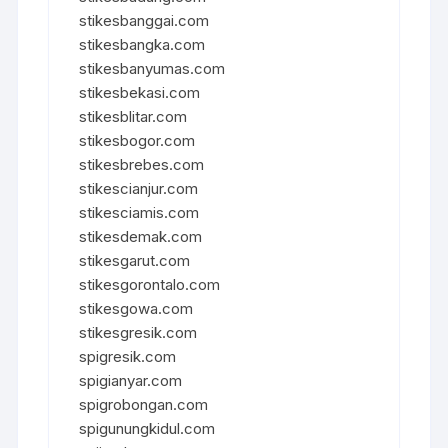
stikesbanggai.com
stikesbangka.com
stikesbanyumas.com
stikesbekasi.com
stikesblitar.com
stikesbogor.com
stikesbrebes.com
stikescianjur.com
stikesciamis.com
stikesdemak.com
stikesgarut.com
stikesgorontalo.com
stikesgowa.com
stikesgresik.com
spigresik.com
spigianyar.com
spigrobongan.com
spigunungkidul.com