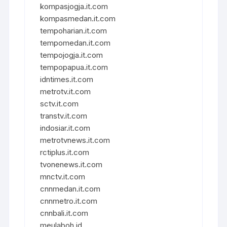
kompasjogja.it.com
kompasmedan.it.com
tempoharian.it.com
tempomedan.it.com
tempojogja.it.com
tempopapua.it.com
idntimes.it.com
metrotv.it.com
sctv.it.com
transtv.it.com
indosiar.it.com
metrotvnews.it.com
rctiplus.it.com
tvonenews.it.com
mnctv.it.com
cnnmedan.it.com
cnnmetro.it.com
cnnbali.it.com
meulaboh.id