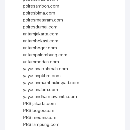
polresambon.com
polresbima.com
polresmataram.com
polresdumai.com
antamjakarta.com
antambekasi.com
antambogor.com
antampalembang.com
antammedan.com
yayasanarrohmah.com
yayasanpkbm.com
yayasanmambaulirsyad.com
yayasanabm.com
yayasandharmawanita.com
PBSIjakarta.com
PBSIbogor.com
PBSImedan.com
PBSIlampung.com