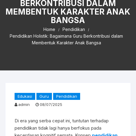
BERKONTRIBUSI DALAM
MEMBENTUK KARAKTER ANAK
BANGSA
Home
Pendidikan
Pendidikan Holistik: Bagaimana Guru Berkontribusi dalam
Membentuk Karakter Anak Bangsa
Edukasi
Guru
Pendidikan
admin
08/07/2025
Di era yang serba cepat ini, tuntutan terhadap
pendidikan tidak lagi hanya berfokus pada
kecerdasan kognitif semata. Konsep
pendidikan