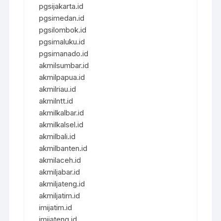
pgsijakarta.id
pgsimedan.id
pgsilombok.id
pgsimaluku.id
pgsimanado.id
akmilsumbar.id
akmilpapua.id
akmilriau.id
akmilntt.id
akmilkalbar.id
akmilkalsel.id
akmilbali.id
akmilbanten.id
akmilaceh.id
akmiljabar.id
akmiljateng.id
akmiljatim.id
imijatim.id
imijateng.id