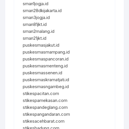
sman1jogja.id
sman28dkijakarta.id
sman3jogja.id
sman81jkt.id
sman2malang.id
sman21jkt.id
puskesmasjakut.id
puskesmasmampang.id
puskesmaspancoran.id
puskesmasmenteng.id
puskesmassenen.id
puskesmaskramatjati.id
puskesmasngambeg.id
stikespacitan.com
stikespamekasan.com
stikespandeglang.com
stikespangandaran.com
stikesacehbarat.com
stikesbadung.com