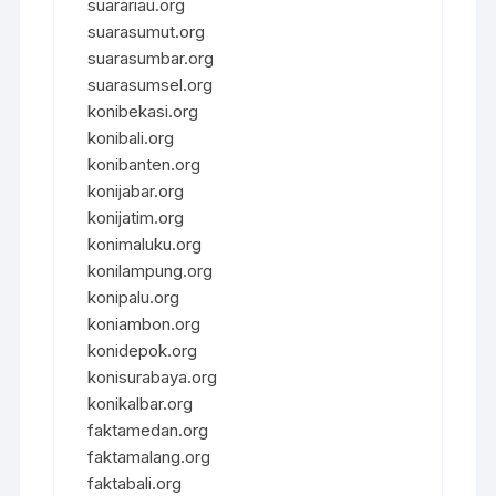
suarariau.org
suarasumut.org
suarasumbar.org
suarasumsel.org
konibekasi.org
konibali.org
konibanten.org
konijabar.org
konijatim.org
konimaluku.org
konilampung.org
konipalu.org
koniambon.org
konidepok.org
konisurabaya.org
konikalbar.org
faktamedan.org
faktamalang.org
faktabali.org