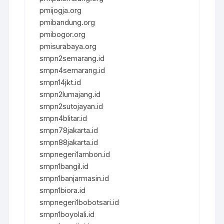
pmijogja.org
pmibandung.org
pmibogor.org
pmisurabaya.org
smpn2semarang.id
smpn4semarang.id
smpn14jkt.id
smpn2lumajang.id
smpn2sutojayan.id
smpn4blitar.id
smpn78jakarta.id
smpn88jakarta.id
smpnegeri1ambon.id
smpn1bangil.id
smpn1banjarmasin.id
smpn1biora.id
smpnegeri1bobotsari.id
smpn1boyolali.id