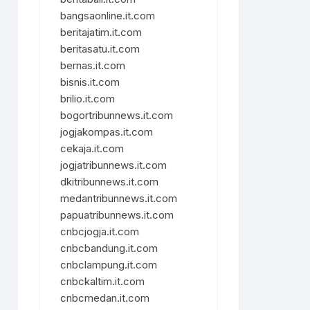
bangsaonline.it.com
beritajatim.it.com
beritasatu.it.com
bernas.it.com
bisnis.it.com
brilio.it.com
bogortribunnews.it.com
jogjakompas.it.com
cekaja.it.com
jogjatribunnews.it.com
dkitribunnews.it.com
medantribunnews.it.com
papuatribunnews.it.com
cnbcjogja.it.com
cnbcbandung.it.com
cnbclampung.it.com
cnbckaltim.it.com
cnbcmedan.it.com