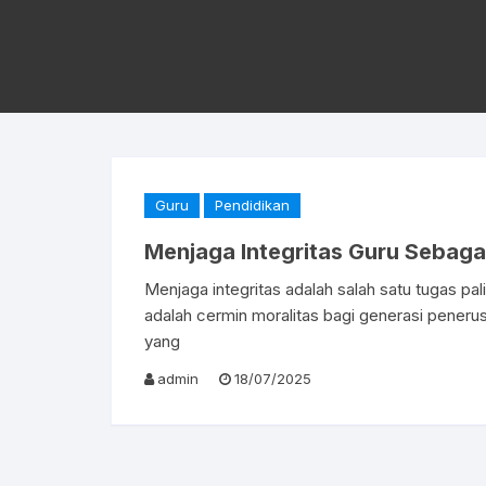
Guru
Pendidikan
Menjaga Integritas Guru Sebaga
Menjaga integritas adalah salah satu tugas pa
adalah cermin moralitas bagi generasi peneru
yang
admin
18/07/2025