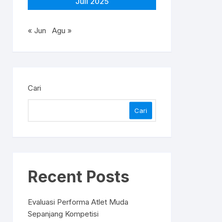
Juli 2025
« Jun
Agu »
Cari
Cari
Recent Posts
Evaluasi Performa Atlet Muda
Sepanjang Kompetisi