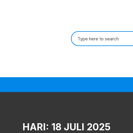
Search
for:
HARI:
18 JULI 2025