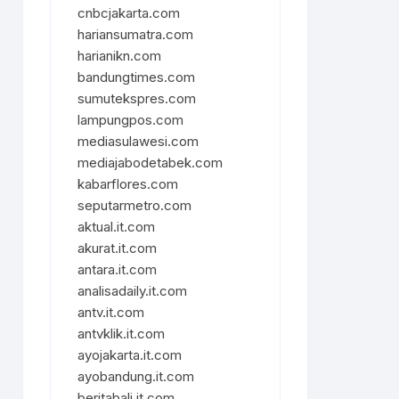
cnbcjakarta.com
hariansumatra.com
harianikn.com
bandungtimes.com
sumutekspres.com
lampungpos.com
mediasulawesi.com
mediajabodetabek.com
kabarflores.com
seputarmetro.com
aktual.it.com
akurat.it.com
antara.it.com
analisadaily.it.com
antv.it.com
antvklik.it.com
ayojakarta.it.com
ayobandung.it.com
beritabali.it.com