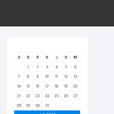
S
S
R
K
J
S
M
1
2
3
4
5
6
7
8
9
10
11
12
13
14
15
16
17
18
19
20
21
22
23
24
25
26
27
28
29
30
31