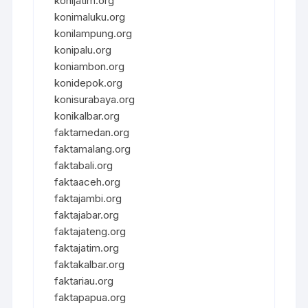
konijatim.org
konimaluku.org
konilampung.org
konipalu.org
koniambon.org
konidepok.org
konisurabaya.org
konikalbar.org
faktamedan.org
faktamalang.org
faktabali.org
faktaaceh.org
faktajambi.org
faktajabar.org
faktajateng.org
faktajatim.org
faktakalbar.org
faktariau.org
faktapapua.org