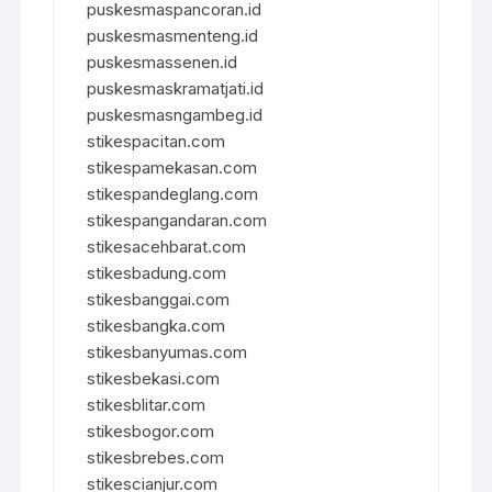
puskesmaspancoran.id
puskesmasmenteng.id
puskesmassenen.id
puskesmaskramatjati.id
puskesmasngambeg.id
stikespacitan.com
stikespamekasan.com
stikespandeglang.com
stikespangandaran.com
stikesacehbarat.com
stikesbadung.com
stikesbanggai.com
stikesbangka.com
stikesbanyumas.com
stikesbekasi.com
stikesblitar.com
stikesbogor.com
stikesbrebes.com
stikescianjur.com