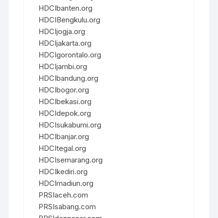
HDCIbanten.org
HDCIBengkulu.org
HDCIjogja.org
HDCIjakarta.org
HDCIgorontalo.org
HDCIjambi.org
HDCIbandung.org
HDCIbogor.org
HDCIbekasi.org
HDCIdepok.org
HDCIsukabumi.org
HDCIbanjar.org
HDCItegal.org
HDCIsemarang.org
HDCIkediri.org
HDCImadiun.org
PRSIaceh.com
PRSIsabang.com