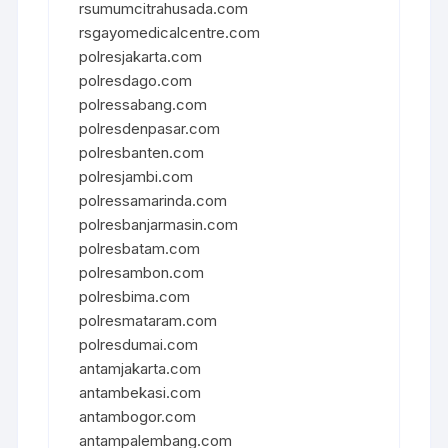
rsumumcitrahusada.com
rsgayomedicalcentre.com
polresjakarta.com
polresdago.com
polressabang.com
polresdenpasar.com
polresbanten.com
polresjambi.com
polressamarinda.com
polresbanjarmasin.com
polresbatam.com
polresambon.com
polresbima.com
polresmataram.com
polresdumai.com
antamjakarta.com
antambekasi.com
antambogor.com
antampalembang.com