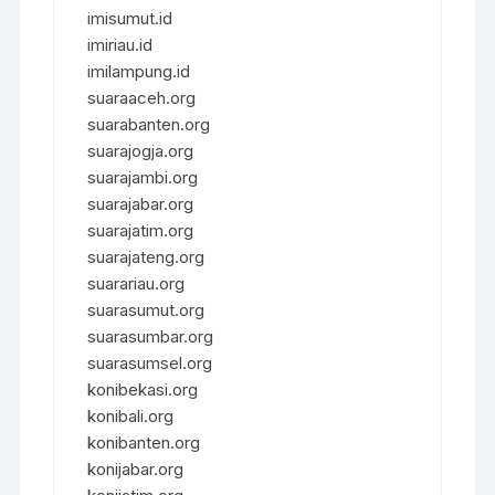
imisumut.id
imiriau.id
imilampung.id
suaraaceh.org
suarabanten.org
suarajogja.org
suarajambi.org
suarajabar.org
suarajatim.org
suarajateng.org
suarariau.org
suarasumut.org
suarasumbar.org
suarasumsel.org
konibekasi.org
konibali.org
konibanten.org
konijabar.org