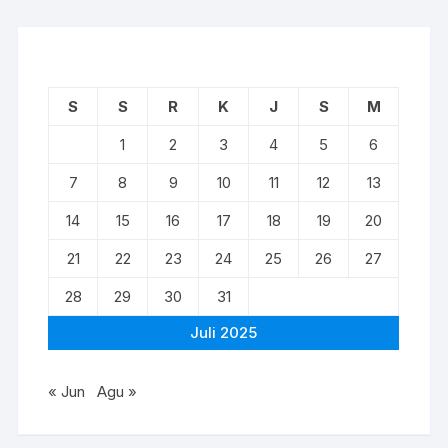
S
S
R
K
J
S
M
1
2
3
4
5
6
7
8
9
10
11
12
13
14
15
16
17
18
19
20
21
22
23
24
25
26
27
28
29
30
31
Juli 2025
« Jun
Agu »