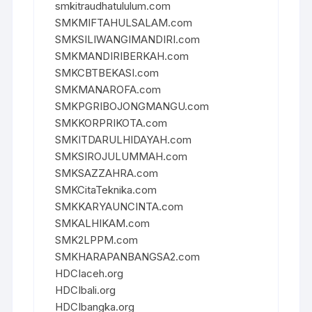
smkitraudhatululum.com
SMKMIFTAHULSALAM.com
SMKSILIWANGIMANDIRI.com
SMKMANDIRIBERKAH.com
SMKCBTBEKASI.com
SMKMANAROFA.com
SMKPGRIBOJONGMANGU.com
SMKKORPRIKOTA.com
SMKITDARULHIDAYAH.com
SMKSIROJULUMMAH.com
SMKSAZZAHRA.com
SMKCitaTeknika.com
SMKKARYAUNCINTA.com
SMKALHIKAM.com
SMK2LPPM.com
SMKHARAPANBANGSA2.com
HDCIaceh.org
HDCIbali.org
HDCIbangka.org