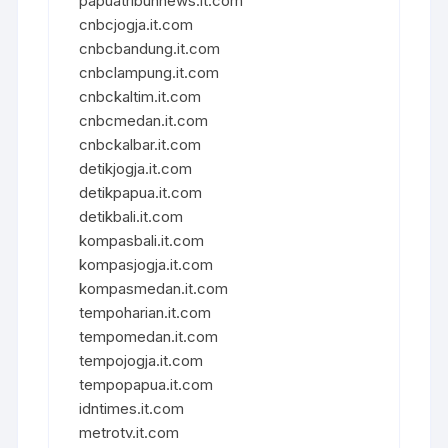
papuatribunnews.it.com
cnbcjogja.it.com
cnbcbandung.it.com
cnbclampung.it.com
cnbckaltim.it.com
cnbcmedan.it.com
cnbckalbar.it.com
detikjogja.it.com
detikpapua.it.com
detikbali.it.com
kompasbali.it.com
kompasjogja.it.com
kompasmedan.it.com
tempoharian.it.com
tempomedan.it.com
tempojogja.it.com
tempopapua.it.com
idntimes.it.com
metrotv.it.com