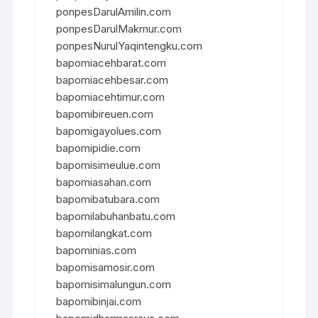
ponpesDarulAmilin.com
ponpesDarulMakmur.com
ponpesNurulYaqintengku.com
bapomiacehbarat.com
bapomiacehbesar.com
bapomiacehtimur.com
bapomibireuen.com
bapomigayolues.com
bapomipidie.com
bapomisimeulue.com
bapomiasahan.com
bapomibatubara.com
bapomilabuhanbatu.com
bapomilangkat.com
bapominias.com
bapomisamosir.com
bapomisimalungun.com
bapomibinjai.com