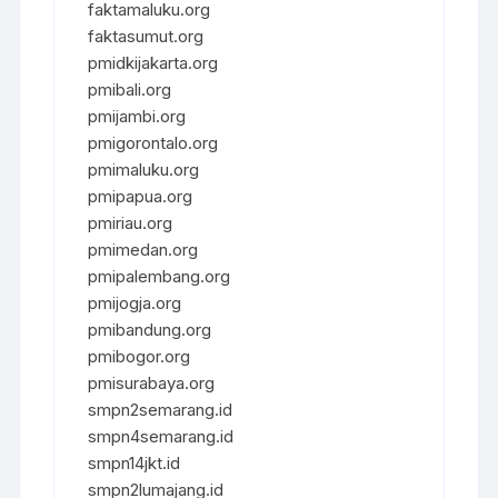
faktamaluku.org
faktasumut.org
pmidkijakarta.org
pmibali.org
pmijambi.org
pmigorontalo.org
pmimaluku.org
pmipapua.org
pmiriau.org
pmimedan.org
pmipalembang.org
pmijogja.org
pmibandung.org
pmibogor.org
pmisurabaya.org
smpn2semarang.id
smpn4semarang.id
smpn14jkt.id
smpn2lumajang.id