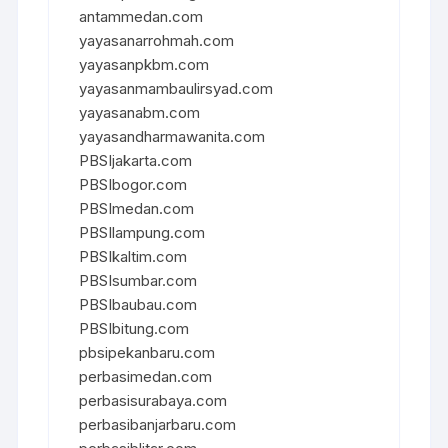
antammedan.com
yayasanarrohmah.com
yayasanpkbm.com
yayasanmambaulirsyad.com
yayasanabm.com
yayasandharmawanita.com
PBSIjakarta.com
PBSIbogor.com
PBSImedan.com
PBSIlampung.com
PBSIkaltim.com
PBSIsumbar.com
PBSIbaubau.com
PBSIbitung.com
pbsipekanbaru.com
perbasimedan.com
perbasisurabaya.com
perbasibanjarbaru.com