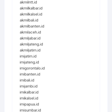
akmilntt.id
akmilkalbar.id
akmilkalsel.id
akmilbali.id
akmilbanten.id
akmilaceh.id
akmiljabar.id
akmiljateng.id
akmiljatim.id
imijatim.id
imijateng.id
imigorontalo.id
imibanten.id
imibali.id
imijambi.id
imikalbar.id
imikalsel.id
imipapua.id
imisumbar.id