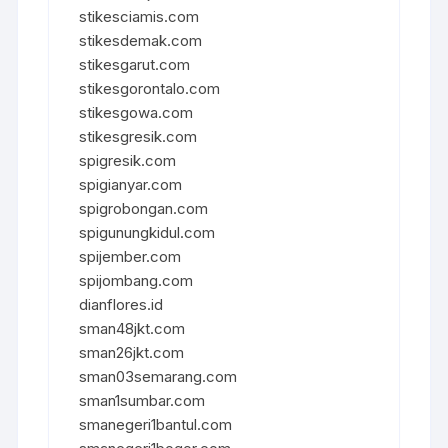
stikesciamis.com
stikesdemak.com
stikesgarut.com
stikesgorontalo.com
stikesgowa.com
stikesgresik.com
spigresik.com
spigianyar.com
spigrobongan.com
spigunungkidul.com
spijember.com
spijombang.com
dianflores.id
sman48jkt.com
sman26jkt.com
sman03semarang.com
sman1sumbar.com
smanegeri1bantul.com