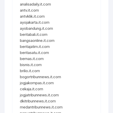
analisadaily.it.com
antv.it.com
antvklik.it.com
ayojakarta.it.com
ayobandung.it.com
beritabali.it.com
bangsaonline.it.com
beritajatim.it.com
beritasatu.it.com
bernas.it.com
bisnis.it.com
brilio.it.com
bogortribunnews.it.com
jogjakompas.it.com
cekaja.it.com
jogjatribunnews.it.com
dkitribunnews.it.com
medantribunnews.it.com