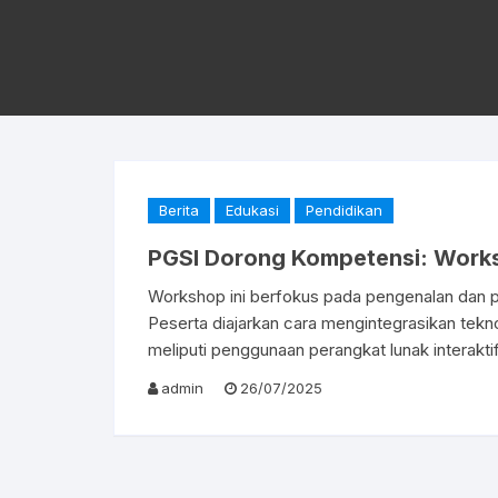
Berita
Edukasi
Pendidikan
PGSI Dorong Kompetensi: Works
Workshop ini berfokus pada pengenalan dan pe
Peserta diajarkan cara mengintegrasikan tekno
meliputi penggunaan perangkat lunak interaktif, 
admin
26/07/2025