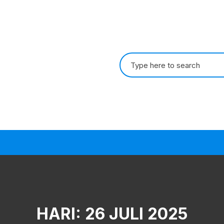
Search
for:
HARI:
26 JULI 2025