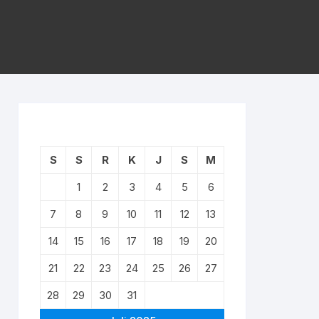
S
S
R
K
J
S
M
1
2
3
4
5
6
7
8
9
10
11
12
13
14
15
16
17
18
19
20
21
22
23
24
25
26
27
28
29
30
31