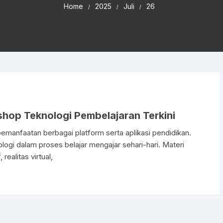
Home
2025
Juli
26
hop Teknologi Pembelajaran Terkini
manfaatan berbagai platform serta aplikasi pendidikan.
logi dalam proses belajar mengajar sehari-hari. Materi
realitas virtual,