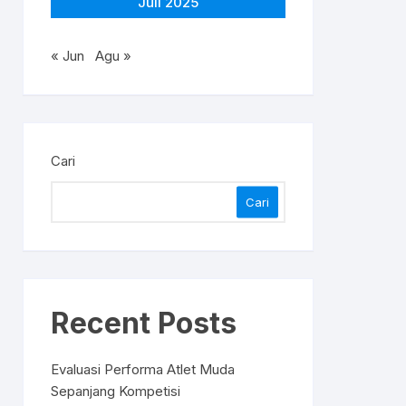
Juli 2025
« Jun
Agu »
Cari
Cari
Recent Posts
Evaluasi Performa Atlet Muda
Sepanjang Kompetisi