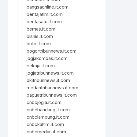
bangsaonline.it.com
beritajatim.it.com
beritasatu.it.com
bernas.it.com
bisnis.it.com
brilio.it.com
bogortribunnews.it.com
jogjakompas.it.com
cekaja.it.com
jogjatribunnews.it.com
dkitribunnews.it.com
medantribunnews.it.com
papuatribunnews.it.com
cnbcjogja.it.com
cnbcbandung.it.com
cnbclampung.it.com
cnbckaltim.it.com
cnbcmedan.it.com