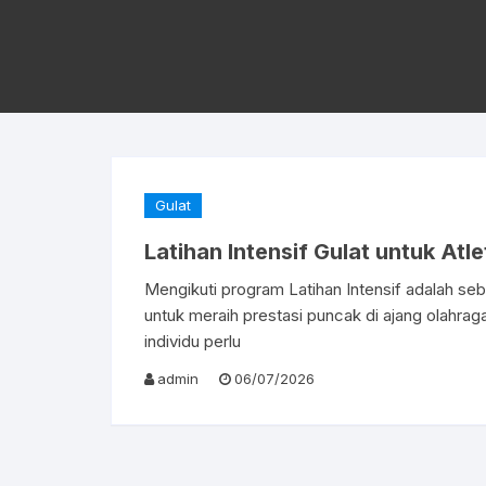
Gulat
Latihan Intensif Gulat untuk Atl
Mengikuti program Latihan Intensif adalah se
untuk meraih prestasi puncak di ajang olahraga
individu perlu
admin
06/07/2026