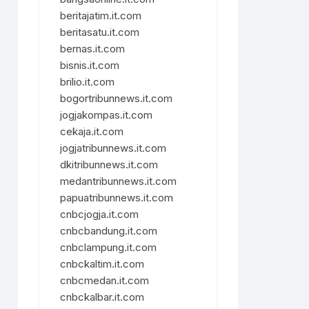
beritajatim.it.com
beritasatu.it.com
bernas.it.com
bisnis.it.com
brilio.it.com
bogortribunnews.it.com
jogjakompas.it.com
cekaja.it.com
jogjatribunnews.it.com
dkitribunnews.it.com
medantribunnews.it.com
papuatribunnews.it.com
cnbcjogja.it.com
cnbcbandung.it.com
cnbclampung.it.com
cnbckaltim.it.com
cnbcmedan.it.com
cnbckalbar.it.com