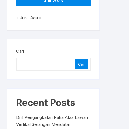
Juli 2026
« Jun
Agu »
Cari
Cari
Recent Posts
Drill Pengangkatan Paha Atas Lawan
Vertikal Serangan Mendatar