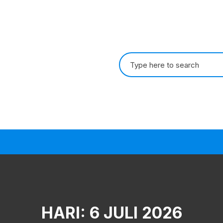
Search
for:
HARI:
6 JULI 2026