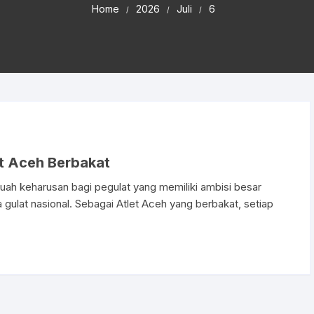
Home
2026
Juli
6
et Aceh Berbakat
buah keharusan bagi pegulat yang memiliki ambisi besar
 gulat nasional. Sebagai Atlet Aceh yang berbakat, setiap