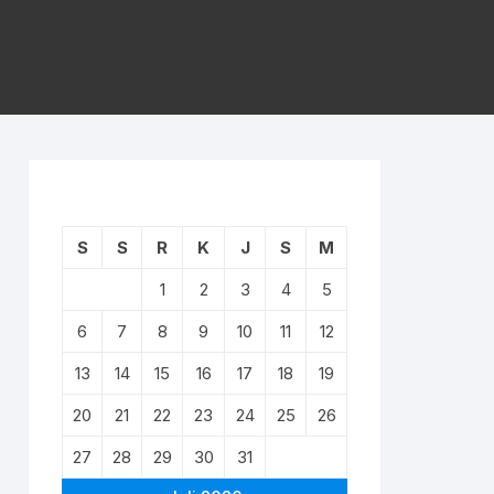
S
S
R
K
J
S
M
1
2
3
4
5
6
7
8
9
10
11
12
13
14
15
16
17
18
19
20
21
22
23
24
25
26
27
28
29
30
31