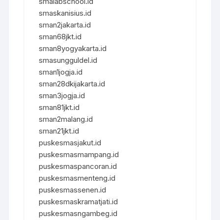
smalabschool.id
smaskanisius.id
sman2jakarta.id
sman68jkt.id
sman8yogyakarta.id
smasungguldel.id
sman1jogja.id
sman28dkijakarta.id
sman3jogja.id
sman81jkt.id
sman2malang.id
sman21jkt.id
puskesmasjakut.id
puskesmasmampang.id
puskesmaspancoran.id
puskesmasmenteng.id
puskesmassenen.id
puskesmaskramatjati.id
puskesmasngambeg.id