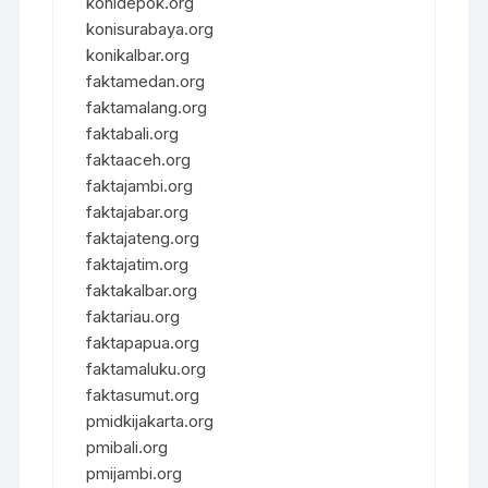
konidepok.org
konisurabaya.org
konikalbar.org
faktamedan.org
faktamalang.org
faktabali.org
faktaaceh.org
faktajambi.org
faktajabar.org
faktajateng.org
faktajatim.org
faktakalbar.org
faktariau.org
faktapapua.org
faktamaluku.org
faktasumut.org
pmidkijakarta.org
pmibali.org
pmijambi.org