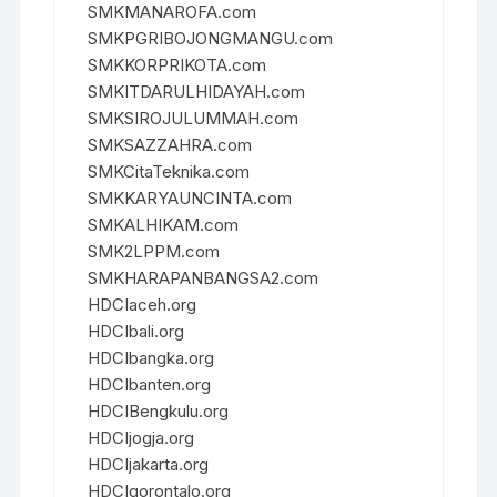
SMKMANAROFA.com
SMKPGRIBOJONGMANGU.com
SMKKORPRIKOTA.com
SMKITDARULHIDAYAH.com
SMKSIROJULUMMAH.com
SMKSAZZAHRA.com
SMKCitaTeknika.com
SMKKARYAUNCINTA.com
SMKALHIKAM.com
SMK2LPPM.com
SMKHARAPANBANGSA2.com
HDCIaceh.org
HDCIbali.org
HDCIbangka.org
HDCIbanten.org
HDCIBengkulu.org
HDCIjogja.org
HDCIjakarta.org
HDCIgorontalo.org