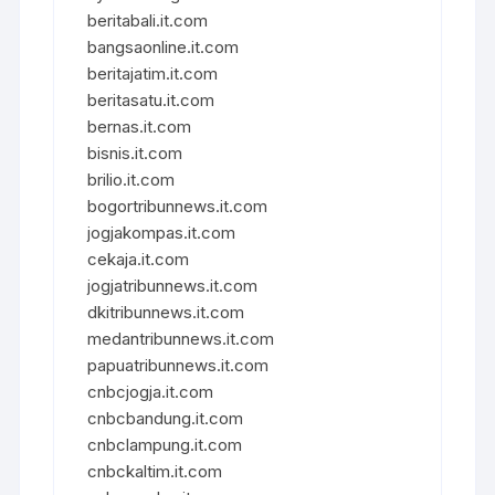
beritabali.it.com
bangsaonline.it.com
beritajatim.it.com
beritasatu.it.com
bernas.it.com
bisnis.it.com
brilio.it.com
bogortribunnews.it.com
jogjakompas.it.com
cekaja.it.com
jogjatribunnews.it.com
dkitribunnews.it.com
medantribunnews.it.com
papuatribunnews.it.com
cnbcjogja.it.com
cnbcbandung.it.com
cnbclampung.it.com
cnbckaltim.it.com