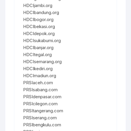
HDCIjambi.org
HDCIbandung.org
HDCIbogor.org
HDCIbekasi.org
HDCIdepok.org
HDCIsukabumi.org
HDCIbanjar.org
HDCItegal.org
HDCIsemarang.org
HDCIkediri.org
HDCImadiun.org
PRSIaceh.com
PRSIsabang.com
PRSIdenpasar.com
PRSIcilegon.com
PRSItangerang.com
PRSIserang.com
PRSIbengkulu.com