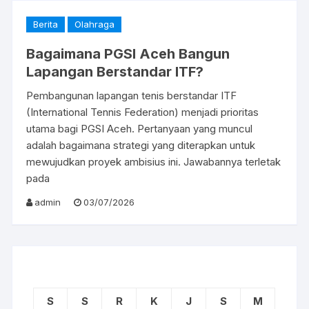
Berita
Olahraga
Bagaimana PGSI Aceh Bangun
Lapangan Berstandar ITF?
Pembangunan lapangan tenis berstandar ITF
(International Tennis Federation) menjadi prioritas
utama bagi PGSI Aceh. Pertanyaan yang muncul
adalah bagaimana strategi yang diterapkan untuk
mewujudkan proyek ambisius ini. Jawabannya terletak
pada
admin
03/07/2026
S
S
R
K
J
S
M