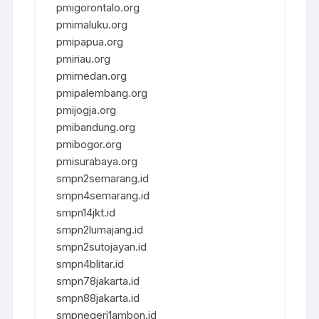
pmigorontalo.org
pmimaluku.org
pmipapua.org
pmiriau.org
pmimedan.org
pmipalembang.org
pmijogja.org
pmibandung.org
pmibogor.org
pmisurabaya.org
smpn2semarang.id
smpn4semarang.id
smpn14jkt.id
smpn2lumajang.id
smpn2sutojayan.id
smpn4blitar.id
smpn78jakarta.id
smpn88jakarta.id
smpnegeri1ambon.id