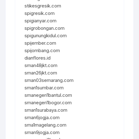
stikesgresik.com
spigresik.com
spigianyar.com
spigrobongan.com
spigunungkidul.com
spijember.com
spijombang.com
dianflores.id
sman48jkt.com
sman26jkt.com
sman03semarang.com
sman1sumbar.com
smanegeri1bantul.com
smanegeri1bogor.com
sman1surabaya.com
sman6jogja.com
sma1magelang.com
sman9jogja.com