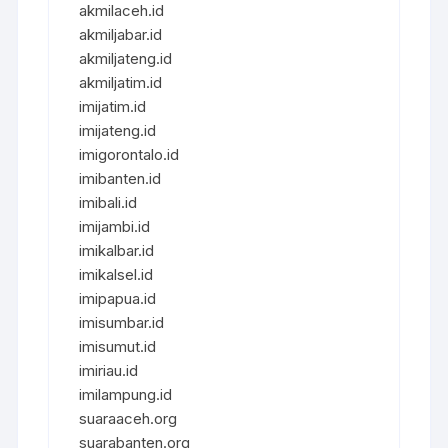
akmilaceh.id
akmiljabar.id
akmiljateng.id
akmiljatim.id
imijatim.id
imijateng.id
imigorontalo.id
imibanten.id
imibali.id
imijambi.id
imikalbar.id
imikalsel.id
imipapua.id
imisumbar.id
imisumut.id
imiriau.id
imilampung.id
suaraaceh.org
suarabanten.org