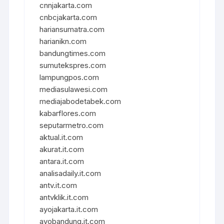
cnnjakarta.com
cnbcjakarta.com
hariansumatra.com
harianikn.com
bandungtimes.com
sumutekspres.com
lampungpos.com
mediasulawesi.com
mediajabodetabek.com
kabarflores.com
seputarmetro.com
aktual.it.com
akurat.it.com
antara.it.com
analisadaily.it.com
antv.it.com
antvklik.it.com
ayojakarta.it.com
ayobandung.it.com