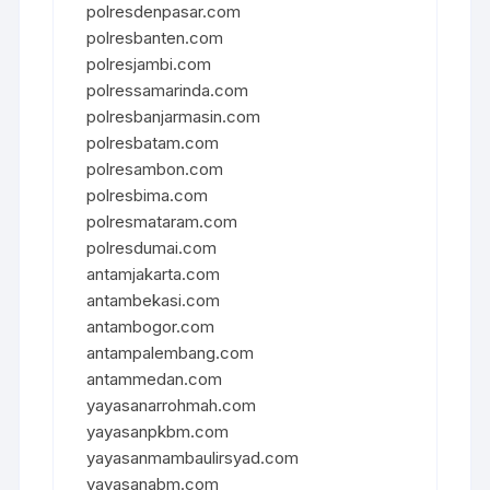
polresdenpasar.com
polresbanten.com
polresjambi.com
polressamarinda.com
polresbanjarmasin.com
polresbatam.com
polresambon.com
polresbima.com
polresmataram.com
polresdumai.com
antamjakarta.com
antambekasi.com
antambogor.com
antampalembang.com
antammedan.com
yayasanarrohmah.com
yayasanpkbm.com
yayasanmambaulirsyad.com
yayasanabm.com