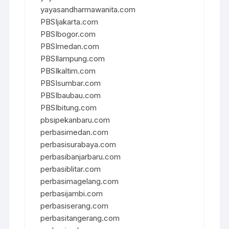
yayasandharmawanita.com
PBSIjakarta.com
PBSIbogor.com
PBSImedan.com
PBSIlampung.com
PBSIkaltim.com
PBSIsumbar.com
PBSIbaubau.com
PBSIbitung.com
pbsipekanbaru.com
perbasimedan.com
perbasisurabaya.com
perbasibanjarbaru.com
perbasiblitar.com
perbasimagelang.com
perbasijambi.com
perbasiserang.com
perbasitangerang.com