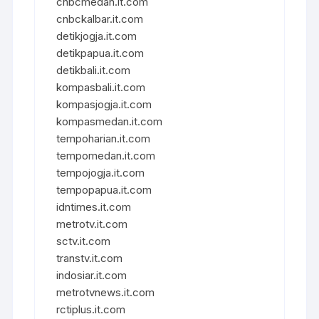
cnbcmedan.it.com
cnbckalbar.it.com
detikjogja.it.com
detikpapua.it.com
detikbali.it.com
kompasbali.it.com
kompasjogja.it.com
kompasmedan.it.com
tempoharian.it.com
tempomedan.it.com
tempojogja.it.com
tempopapua.it.com
idntimes.it.com
metrotv.it.com
sctv.it.com
transtv.it.com
indosiar.it.com
metrotvnews.it.com
rctiplus.it.com