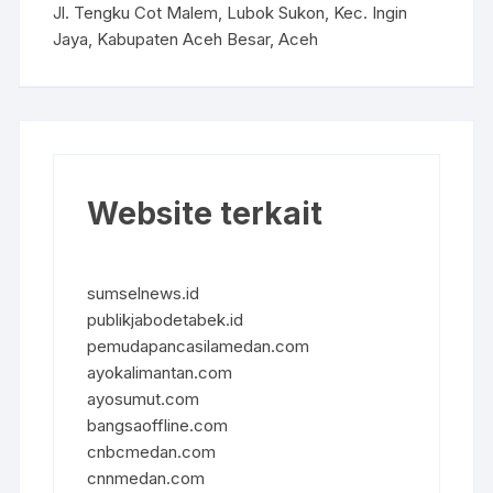
Jl. Tengku Cot Malem, Lubok Sukon, Kec. Ingin
Jaya, Kabupaten Aceh Besar, Aceh
Website terkait
sumselnews.id
publikjabodetabek.id
pemudapancasilamedan.com
ayokalimantan.com
ayosumut.com
bangsaoffline.com
cnbcmedan.com
cnnmedan.com