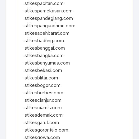
stikespacitan.com
stikespamekasan.com
stikespandeglang.com
stikespangandaran.com
stikesacehbarat.com
stikesbadung.com
stikesbanggai.com
stikesbangka.com
stikesbanyumas.com
stikesbekasi.com
stikesblitar.com
stikesbogor.com
stikesbrebes.com
stikescianjur.com
stikesciamis.com
stikesdemak.com
stikesgarut.com
stikesgorontalo.com
stikesgowa.com