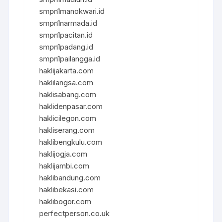
smpn1manokwari.id
smpn1narmada.id
smpn1pacitan.id
smpn1padang.id
smpn1pailangga.id
haklijakarta.com
haklilangsa.com
haklisabang.com
haklidenpasar.com
haklicilegon.com
hakliserang.com
haklibengkulu.com
haklijogja.com
haklijambi.com
haklibandung.com
haklibekasi.com
haklibogor.com
perfectperson.co.uk