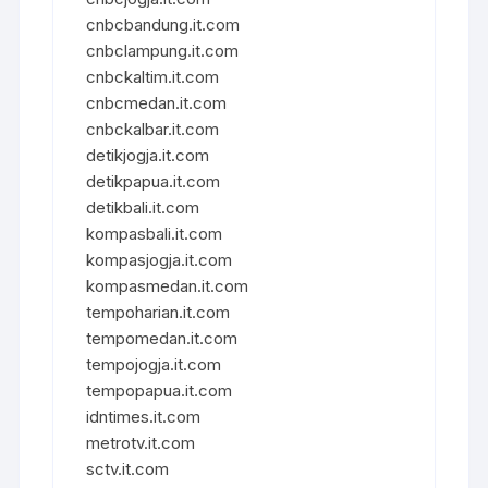
cnbcbandung.it.com
cnbclampung.it.com
cnbckaltim.it.com
cnbcmedan.it.com
cnbckalbar.it.com
detikjogja.it.com
detikpapua.it.com
detikbali.it.com
kompasbali.it.com
kompasjogja.it.com
kompasmedan.it.com
tempoharian.it.com
tempomedan.it.com
tempojogja.it.com
tempopapua.it.com
idntimes.it.com
metrotv.it.com
sctv.it.com