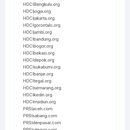
HDCIBengkulu.org
HDCIjogja.org
HDCIjakarta.org
HDCIgorontalo.org
HDCIjambi.org
HDCIbandung.org
HDCIbogor.org
HDCIbekasi.org
HDCIdepok.org
HDCIsukabumi.org
HDCIbanjar.org
HDCItegal.org
HDCIsemarang.org
HDCIkediri.org
HDCImadiun.org
PRSIaceh.com
PRSIsabang.com
PRSIdenpasar.com
PRSIcilegon.com