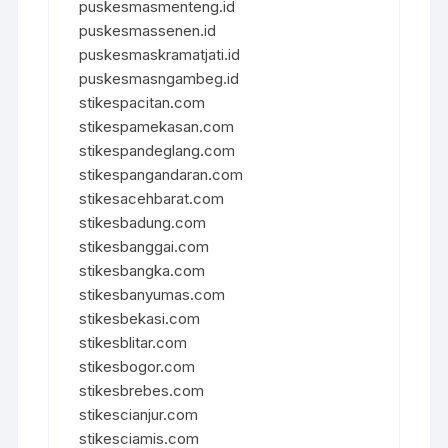
puskesmasmenteng.id
puskesmassenen.id
puskesmaskramatjati.id
puskesmasngambeg.id
stikespacitan.com
stikespamekasan.com
stikespandeglang.com
stikespangandaran.com
stikesacehbarat.com
stikesbadung.com
stikesbanggai.com
stikesbangka.com
stikesbanyumas.com
stikesbekasi.com
stikesblitar.com
stikesbogor.com
stikesbrebes.com
stikescianjur.com
stikesciamis.com