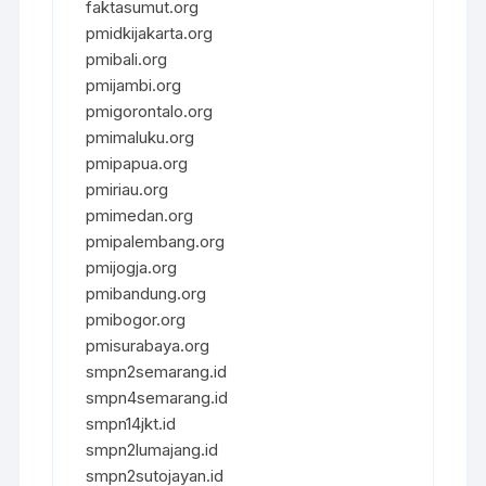
faktasumut.org
pmidkijakarta.org
pmibali.org
pmijambi.org
pmigorontalo.org
pmimaluku.org
pmipapua.org
pmiriau.org
pmimedan.org
pmipalembang.org
pmijogja.org
pmibandung.org
pmibogor.org
pmisurabaya.org
smpn2semarang.id
smpn4semarang.id
smpn14jkt.id
smpn2lumajang.id
smpn2sutojayan.id