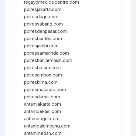
rsgayomedicalcentre.com
polresjakarta.com
polresdago.com
polressabang.com
polresdenpasar.com
polresbanten.com
polresjambi.com
polressamarinda.com
polresbanjarmasin.com
polresbatam.com
polresambon.com
polresbima.com
polresmataram.com
polresdumai.com
antamjakarta.com
antambekasi.com
antambogor.com
antampalembang.com
antammedan.com