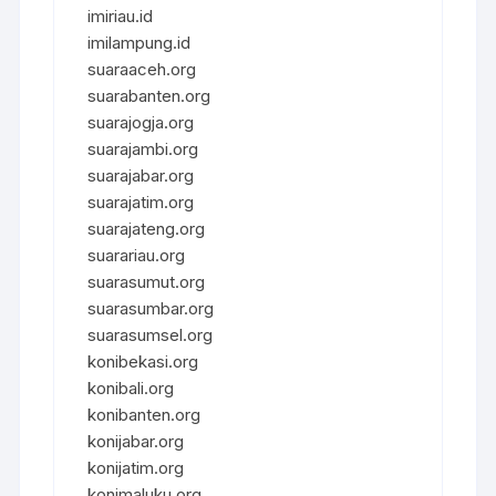
imiriau.id
imilampung.id
suaraaceh.org
suarabanten.org
suarajogja.org
suarajambi.org
suarajabar.org
suarajatim.org
suarajateng.org
suarariau.org
suarasumut.org
suarasumbar.org
suarasumsel.org
konibekasi.org
konibali.org
konibanten.org
konijabar.org
konijatim.org
konimaluku.org