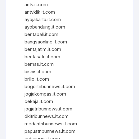
antv.it.com
antvklik.it.com
ayojakarta.it.com
ayobandung.it.com
beritabali.it.com
bangsaonline.it.com
beritajatim.it.com
beritasatu.it.com
bernas.it.com
bisnis.it.com
brilio.it.com
bogortribunnews.it.com
jogjakompas.it.com
cekaja.it.com
jogjatribunnews.it.com
dkitribunnews.it.com
medantribunnews.it.com
papuatribunnews.it.com
cnbcjogja.it.com