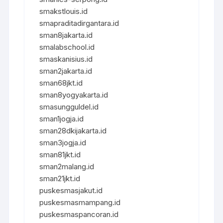
smakstlouis.id
smapraditadirgantara.id
sman8jakarta.id
smalabschool.id
smaskanisius.id
sman2jakarta.id
sman68jkt.id
sman8yogyakarta.id
smasungguldel.id
sman1jogja.id
sman28dkijakarta.id
sman3jogja.id
sman81jkt.id
sman2malang.id
sman21jkt.id
puskesmasjakut.id
puskesmasmampang.id
puskesmaspancoran.id