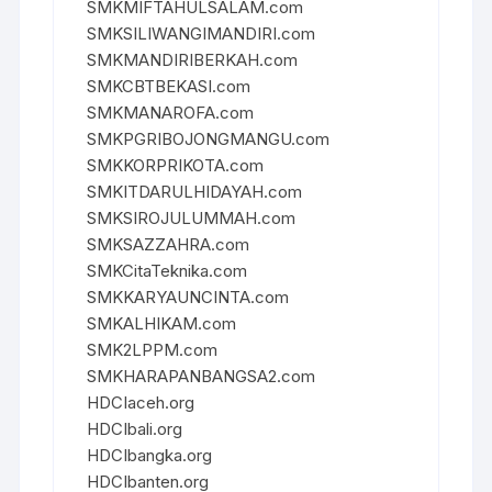
SMKMIFTAHULSALAM.com
SMKSILIWANGIMANDIRI.com
SMKMANDIRIBERKAH.com
SMKCBTBEKASI.com
SMKMANAROFA.com
SMKPGRIBOJONGMANGU.com
SMKKORPRIKOTA.com
SMKITDARULHIDAYAH.com
SMKSIROJULUMMAH.com
SMKSAZZAHRA.com
SMKCitaTeknika.com
SMKKARYAUNCINTA.com
SMKALHIKAM.com
SMK2LPPM.com
SMKHARAPANBANGSA2.com
HDCIaceh.org
HDCIbali.org
HDCIbangka.org
HDCIbanten.org