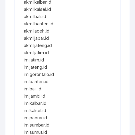
akmilkalbar.id
akmilkalsel.id
akmilbali.id
akmilbanten.id
akmilaceh.id
akmiljabar.id
akmiljateng.id
akmiljatim.id
imijatim.id
imijateng.id
imigorontalo.id
imibanten.id
imibali.id
imijambi.id
imikalbar.id
imikalsel.id
imipapua.id
imisumbar.id
imisumut.id