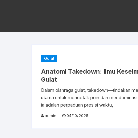
Gulat
Anatomi Takedown: Ilmu Keseimb
Gulat
Dalam olahraga gulat, takedown—tindakan menj
utama untuk mencetak poin dan mendominasi 
ia adalah perpaduan presisi waktu,
admin
04/10/2025