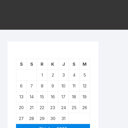
S
S
R
K
J
S
M
1
2
3
4
5
6
7
8
9
10
11
12
13
14
15
16
17
18
19
20
21
22
23
24
25
26
27
28
29
30
31