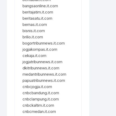
bangsaonline.it.com
beritajatim.it.com
beritasatu.it.com
bernas.it.com
bisnis.it.com
brilio.it.com
bogortribunnews.it.com
jogjakompas.it.com
cekaja.it.com
jogjatribunnews.it.com
dkitribunnews.it.com
medantribunnews.it.com
papuatribunnews.it.com
cnbcjogja.it.com
cnbcbandung.it.com
cnbclampung.it.com
cnbckaltim.it.com
cnbcmedan.it.com