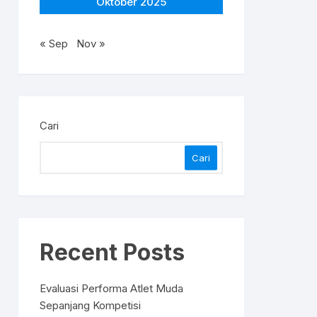
Oktober 2025
« Sep
Nov »
Cari
Cari
Recent Posts
Evaluasi Performa Atlet Muda
Sepanjang Kompetisi