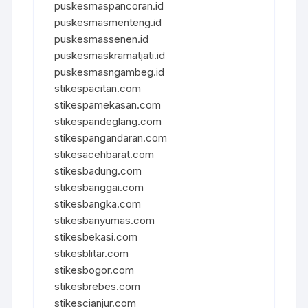
puskesmaspancoran.id
puskesmasmenteng.id
puskesmassenen.id
puskesmaskramatjati.id
puskesmasngambeg.id
stikespacitan.com
stikespamekasan.com
stikespandeglang.com
stikespangandaran.com
stikesacehbarat.com
stikesbadung.com
stikesbanggai.com
stikesbangka.com
stikesbanyumas.com
stikesbekasi.com
stikesblitar.com
stikesbogor.com
stikesbrebes.com
stikescianjur.com