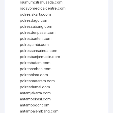
rsumumcitrahusada.com
rsgayomedicalcentre.com
polresjakarta.com
polresdago.com
polressabang.com
polresdenpasar.com
polresbanten.com
polresjambi.com
polressamarinda.com
polresbanjarmasin.com
polresbatam.com
polresambon.com
polresbima.com
polresmataram.com
polresdumai.com
antamjakarta.com
antambekasi.com
antambogor.com
antampalembang.com