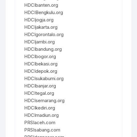
HDCIbanten.org
HDCIBengkulu.org
HDCIjogja.org
HDCIjakarta.org
HDCIgorontalo.org
HDCIjambi.org
HDCIbandung.org
HDCIbogor.org
HDCIbekasi.org
HDCIdepok.org
HDCIsukabumi.org
HDCIbanjar.org
HDCItegal.org
HDCIsemarang.org
HDCIkediri.org
HDCImadiun.org
PRSIaceh.com
PRSIsabang.com