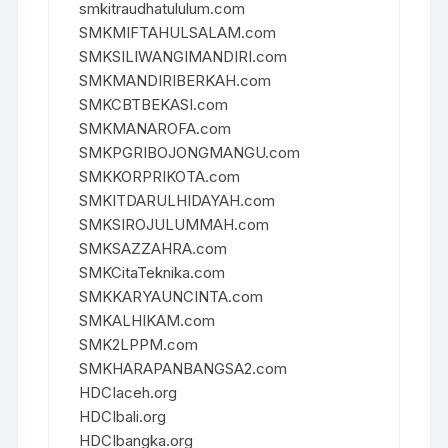
smkitraudhatululum.com
SMKMIFTAHULSALAM.com
SMKSILIWANGIMANDIRI.com
SMKMANDIRIBERKAH.com
SMKCBTBEKASI.com
SMKMANAROFA.com
SMKPGRIBOJONGMANGU.com
SMKKORPRIKOTA.com
SMKITDARULHIDAYAH.com
SMKSIROJULUMMAH.com
SMKSAZZAHRA.com
SMKCitaTeknika.com
SMKKARYAUNCINTA.com
SMKALHIKAM.com
SMK2LPPM.com
SMKHARAPANBANGSA2.com
HDCIaceh.org
HDCIbali.org
HDCIbangka.org