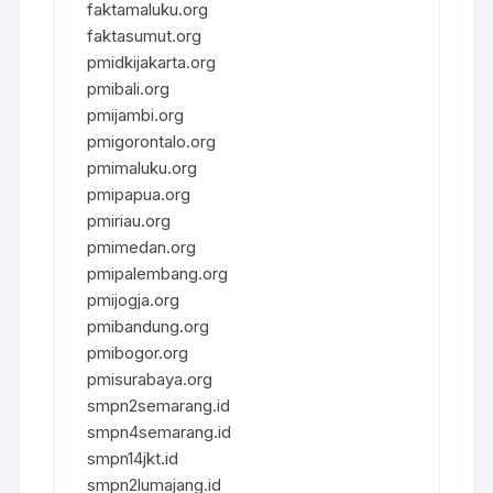
faktamaluku.org
faktasumut.org
pmidkijakarta.org
pmibali.org
pmijambi.org
pmigorontalo.org
pmimaluku.org
pmipapua.org
pmiriau.org
pmimedan.org
pmipalembang.org
pmijogja.org
pmibandung.org
pmibogor.org
pmisurabaya.org
smpn2semarang.id
smpn4semarang.id
smpn14jkt.id
smpn2lumajang.id