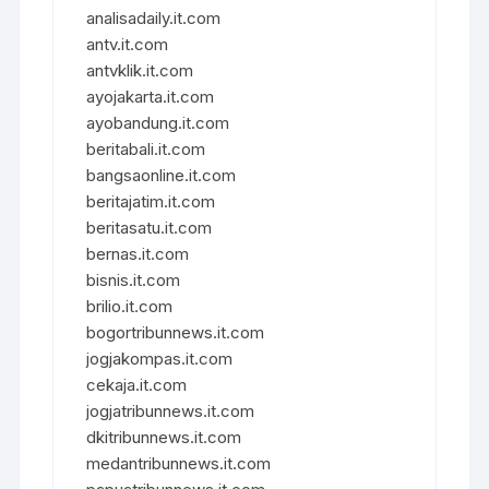
analisadaily.it.com
antv.it.com
antvklik.it.com
ayojakarta.it.com
ayobandung.it.com
beritabali.it.com
bangsaonline.it.com
beritajatim.it.com
beritasatu.it.com
bernas.it.com
bisnis.it.com
brilio.it.com
bogortribunnews.it.com
jogjakompas.it.com
cekaja.it.com
jogjatribunnews.it.com
dkitribunnews.it.com
medantribunnews.it.com