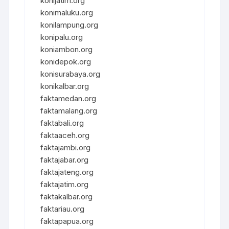
konijatim.org
konimaluku.org
konilampung.org
konipalu.org
koniambon.org
konidepok.org
konisurabaya.org
konikalbar.org
faktamedan.org
faktamalang.org
faktabali.org
faktaaceh.org
faktajambi.org
faktajabar.org
faktajateng.org
faktajatim.org
faktakalbar.org
faktariau.org
faktapapua.org