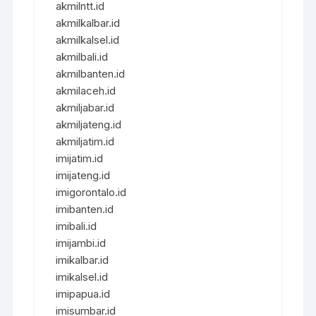
akmilntt.id
akmilkalbar.id
akmilkalsel.id
akmilbali.id
akmilbanten.id
akmilaceh.id
akmiljabar.id
akmiljateng.id
akmiljatim.id
imijatim.id
imijateng.id
imigorontalo.id
imibanten.id
imibali.id
imijambi.id
imikalbar.id
imikalsel.id
imipapua.id
imisumbar.id