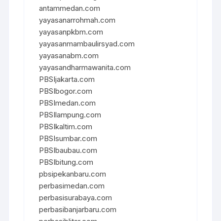
antammedan.com
yayasanarrohmah.com
yayasanpkbm.com
yayasanmambaulirsyad.com
yayasanabm.com
yayasandharmawanita.com
PBSIjakarta.com
PBSIbogor.com
PBSImedan.com
PBSIlampung.com
PBSIkaltim.com
PBSIsumbar.com
PBSIbaubau.com
PBSIbitung.com
pbsipekanbaru.com
perbasimedan.com
perbasisurabaya.com
perbasibanjarbaru.com