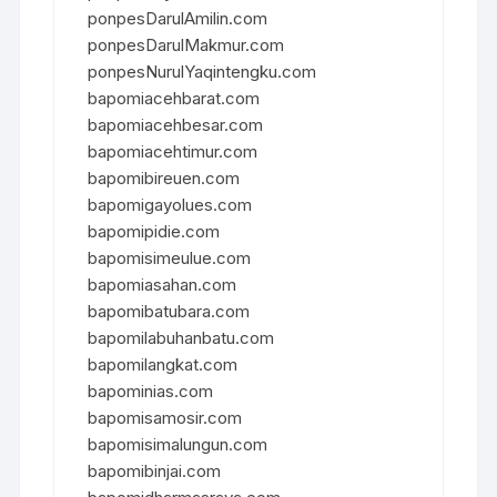
ponpesDarulAmilin.com
ponpesDarulMakmur.com
ponpesNurulYaqintengku.com
bapomiacehbarat.com
bapomiacehbesar.com
bapomiacehtimur.com
bapomibireuen.com
bapomigayolues.com
bapomipidie.com
bapomisimeulue.com
bapomiasahan.com
bapomibatubara.com
bapomilabuhanbatu.com
bapomilangkat.com
bapominias.com
bapomisamosir.com
bapomisimalungun.com
bapomibinjai.com