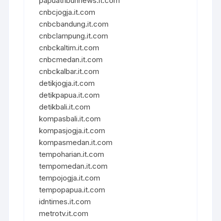
papuatribunnews.it.com
cnbcjogja.it.com
cnbcbandung.it.com
cnbclampung.it.com
cnbckaltim.it.com
cnbcmedan.it.com
cnbckalbar.it.com
detikjogja.it.com
detikpapua.it.com
detikbali.it.com
kompasbali.it.com
kompasjogja.it.com
kompasmedan.it.com
tempoharian.it.com
tempomedan.it.com
tempojogja.it.com
tempopapua.it.com
idntimes.it.com
metrotv.it.com