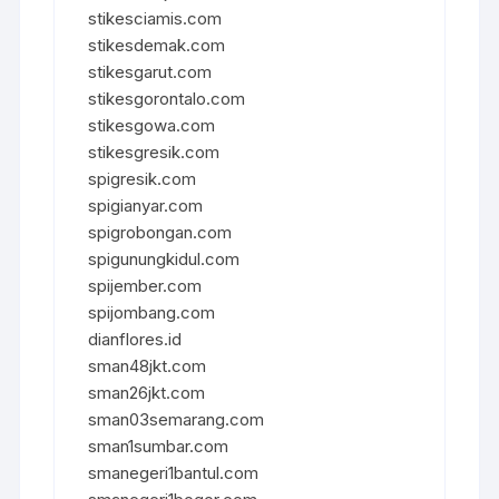
stikesciamis.com
stikesdemak.com
stikesgarut.com
stikesgorontalo.com
stikesgowa.com
stikesgresik.com
spigresik.com
spigianyar.com
spigrobongan.com
spigunungkidul.com
spijember.com
spijombang.com
dianflores.id
sman48jkt.com
sman26jkt.com
sman03semarang.com
sman1sumbar.com
smanegeri1bantul.com