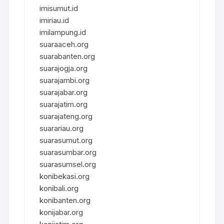
imisumut.id
imiriau.id
imilampung.id
suaraaceh.org
suarabanten.org
suarajogja.org
suarajambi.org
suarajabar.org
suarajatim.org
suarajateng.org
suarariau.org
suarasumut.org
suarasumbar.org
suarasumsel.org
konibekasi.org
konibali.org
konibanten.org
konijabar.org