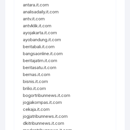
antara.it.com
analisadaily.it.com
antv.it.com
antvklik.it.com
ayojakarta.it.com
ayobandung.it.com
beritabali.it.com
bangsaonline.it.com
beritajatim.it.com
beritasatu.it.com
bernas.it.com
bisnis.it.com
brilio.it.com
bogortribunnews.it.com
jogjakompas.it.com
cekaja.it.com
jogjatribunnews.it.com
dkitribunnews.it.com