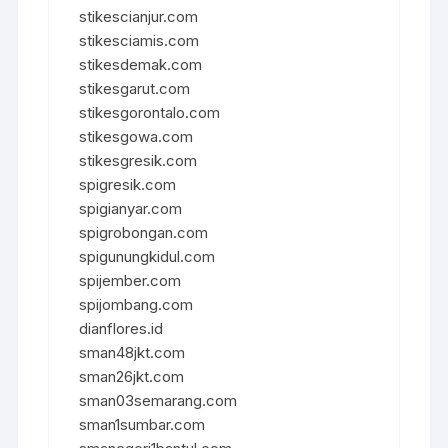
stikescianjur.com
stikesciamis.com
stikesdemak.com
stikesgarut.com
stikesgorontalo.com
stikesgowa.com
stikesgresik.com
spigresik.com
spigianyar.com
spigrobongan.com
spigunungkidul.com
spijember.com
spijombang.com
dianflores.id
sman48jkt.com
sman26jkt.com
sman03semarang.com
sman1sumbar.com