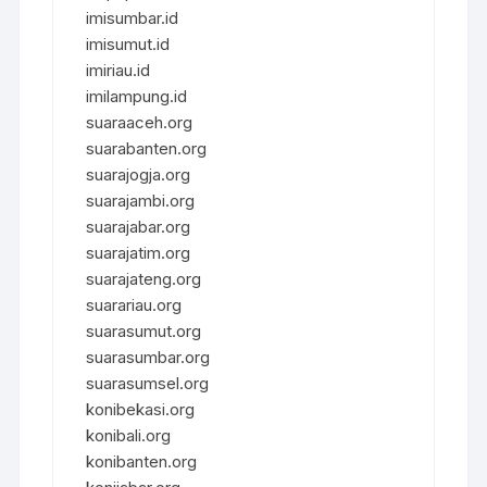
imisumbar.id
imisumut.id
imiriau.id
imilampung.id
suaraaceh.org
suarabanten.org
suarajogja.org
suarajambi.org
suarajabar.org
suarajatim.org
suarajateng.org
suarariau.org
suarasumut.org
suarasumbar.org
suarasumsel.org
konibekasi.org
konibali.org
konibanten.org