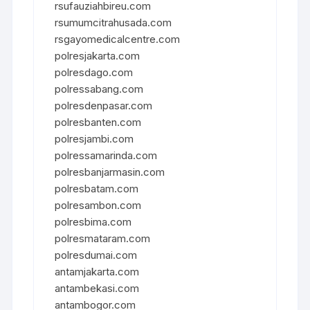
rsufauziahbireu.com
rsumumcitrahusada.com
rsgayomedicalcentre.com
polresjakarta.com
polresdago.com
polressabang.com
polresdenpasar.com
polresbanten.com
polresjambi.com
polressamarinda.com
polresbanjarmasin.com
polresbatam.com
polresambon.com
polresbima.com
polresmataram.com
polresdumai.com
antamjakarta.com
antambekasi.com
antambogor.com