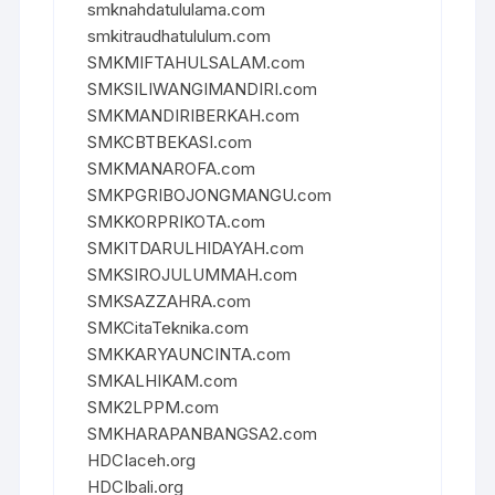
smknahdatululama.com
smkitraudhatululum.com
SMKMIFTAHULSALAM.com
SMKSILIWANGIMANDIRI.com
SMKMANDIRIBERKAH.com
SMKCBTBEKASI.com
SMKMANAROFA.com
SMKPGRIBOJONGMANGU.com
SMKKORPRIKOTA.com
SMKITDARULHIDAYAH.com
SMKSIROJULUMMAH.com
SMKSAZZAHRA.com
SMKCitaTeknika.com
SMKKARYAUNCINTA.com
SMKALHIKAM.com
SMK2LPPM.com
SMKHARAPANBANGSA2.com
HDCIaceh.org
HDCIbali.org