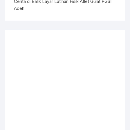
Cerita di Balik Layar Latihan Fisik Atlet Gulat PGSI
Aceh