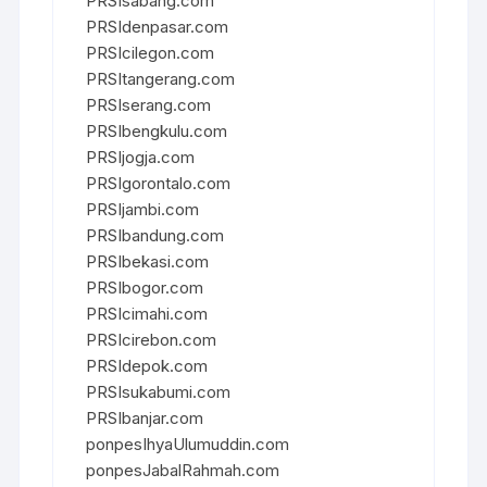
PRSIsabang.com
PRSIdenpasar.com
PRSIcilegon.com
PRSItangerang.com
PRSIserang.com
PRSIbengkulu.com
PRSIjogja.com
PRSIgorontalo.com
PRSIjambi.com
PRSIbandung.com
PRSIbekasi.com
PRSIbogor.com
PRSIcimahi.com
PRSIcirebon.com
PRSIdepok.com
PRSIsukabumi.com
PRSIbanjar.com
ponpesIhyaUlumuddin.com
ponpesJabalRahmah.com