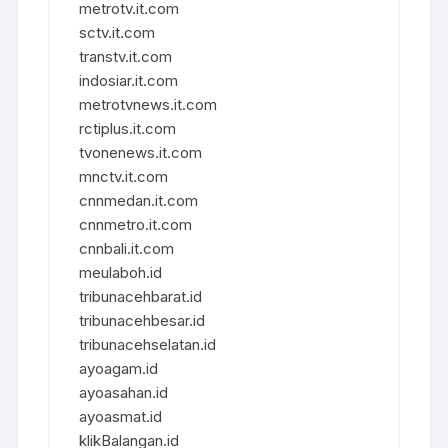
metrotv.it.com
sctv.it.com
transtv.it.com
indosiar.it.com
metrotvnews.it.com
rctiplus.it.com
tvonenews.it.com
mnctv.it.com
cnnmedan.it.com
cnnmetro.it.com
cnnbali.it.com
meulaboh.id
tribunacehbarat.id
tribunacehbesar.id
tribunacehselatan.id
ayoagam.id
ayoasahan.id
ayoasmat.id
klikBalangan.id