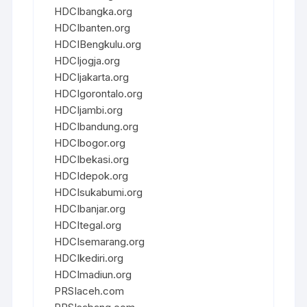
HDCIbangka.org
HDCIbanten.org
HDCIBengkulu.org
HDCIjogja.org
HDCIjakarta.org
HDCIgorontalo.org
HDCIjambi.org
HDCIbandung.org
HDCIbogor.org
HDCIbekasi.org
HDCIdepok.org
HDCIsukabumi.org
HDCIbanjar.org
HDCItegal.org
HDCIsemarang.org
HDCIkediri.org
HDCImadiun.org
PRSIaceh.com