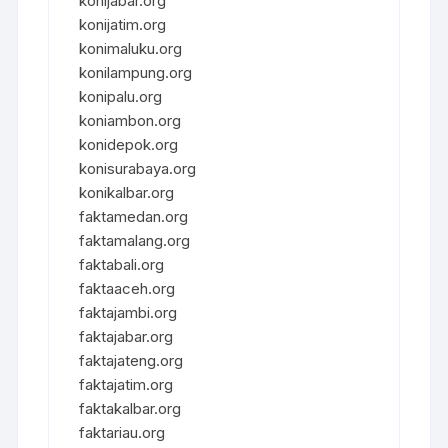
konijabar.org
konijatim.org
konimaluku.org
konilampung.org
konipalu.org
koniambon.org
konidepok.org
konisurabaya.org
konikalbar.org
faktamedan.org
faktamalang.org
faktabali.org
faktaaceh.org
faktajambi.org
faktajabar.org
faktajateng.org
faktajatim.org
faktakalbar.org
faktariau.org