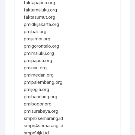
faktapapua.org
faktamaluku.org
faktasumut.org
pmidkijakarta.org
pmibali.org
pmijambi.org
pmigorontalo.org
pmimaluku.org
pmipapua.org
pmiriau.org
pmimedan.org
pmipalembang.org
pmijogja.org
pmibandung.org
pmibogor.org
pmisurabaya.org
smpn2semarang.id
smpn4semarang.id
smpn14jkt.id