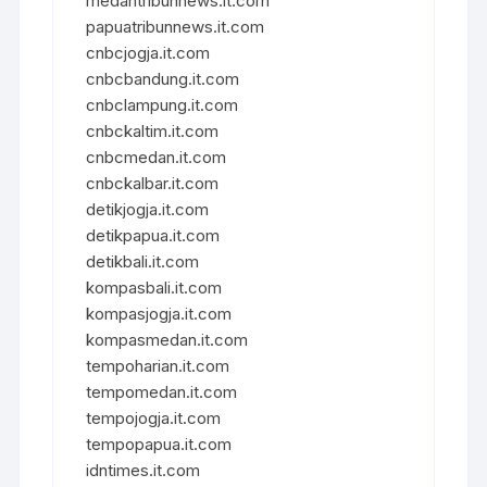
medantribunnews.it.com
papuatribunnews.it.com
cnbcjogja.it.com
cnbcbandung.it.com
cnbclampung.it.com
cnbckaltim.it.com
cnbcmedan.it.com
cnbckalbar.it.com
detikjogja.it.com
detikpapua.it.com
detikbali.it.com
kompasbali.it.com
kompasjogja.it.com
kompasmedan.it.com
tempoharian.it.com
tempomedan.it.com
tempojogja.it.com
tempopapua.it.com
idntimes.it.com