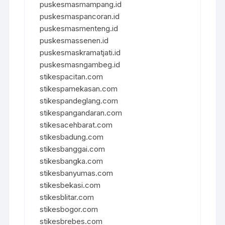
puskesmasmampang.id
puskesmaspancoran.id
puskesmasmenteng.id
puskesmassenen.id
puskesmaskramatjati.id
puskesmasngambeg.id
stikespacitan.com
stikespamekasan.com
stikespandeglang.com
stikespangandaran.com
stikesacehbarat.com
stikesbadung.com
stikesbanggai.com
stikesbangka.com
stikesbanyumas.com
stikesbekasi.com
stikesblitar.com
stikesbogor.com
stikesbrebes.com