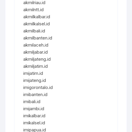
akmilriau.id
akmilntt.id
akmilkalbar.id
akmilkalsel.id
akmilbali.id
akmilbanten.id
akmilaceh.id
akmiljabar.id
akmiljateng.id
akmiljatim.id
imijatim.id
imijateng.id
imigorontalo.id
imibanten.id
imibali.id
imijambi.id
imikalbar.id
imikalsel.id
imipapua.id