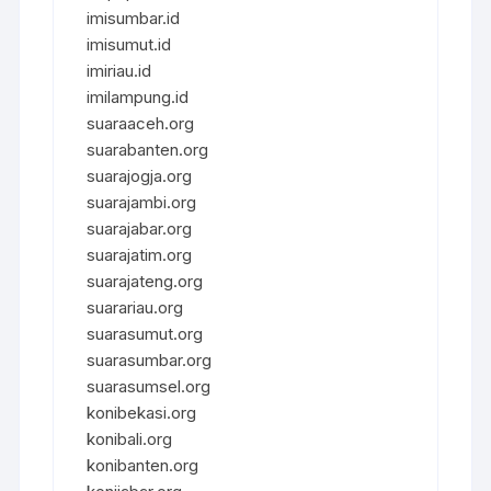
imisumbar.id
imisumut.id
imiriau.id
imilampung.id
suaraaceh.org
suarabanten.org
suarajogja.org
suarajambi.org
suarajabar.org
suarajatim.org
suarajateng.org
suarariau.org
suarasumut.org
suarasumbar.org
suarasumsel.org
konibekasi.org
konibali.org
konibanten.org