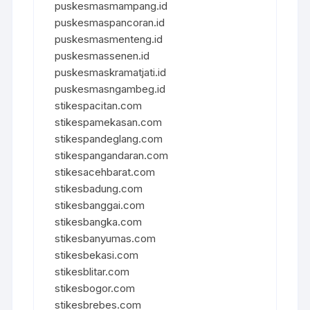
puskesmasmampang.id
puskesmaspancoran.id
puskesmasmenteng.id
puskesmassenen.id
puskesmaskramatjati.id
puskesmasngambeg.id
stikespacitan.com
stikespamekasan.com
stikespandeglang.com
stikespangandaran.com
stikesacehbarat.com
stikesbadung.com
stikesbanggai.com
stikesbangka.com
stikesbanyumas.com
stikesbekasi.com
stikesblitar.com
stikesbogor.com
stikesbrebes.com