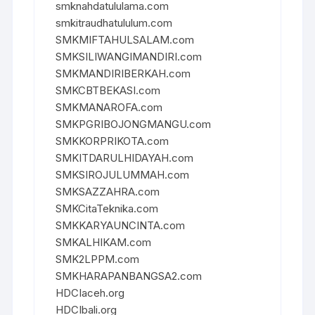
smknahdatululama.com
smkitraudhatululum.com
SMKMIFTAHULSALAM.com
SMKSILIWANGIMANDIRI.com
SMKMANDIRIBERKAH.com
SMKCBTBEKASI.com
SMKMANAROFA.com
SMKPGRIBOJONGMANGU.com
SMKKORPRIKOTA.com
SMKITDARULHIDAYAH.com
SMKSIROJULUMMAH.com
SMKSAZZAHRA.com
SMKCitaTeknika.com
SMKKARYAUNCINTA.com
SMKALHIKAM.com
SMK2LPPM.com
SMKHARAPANBANGSA2.com
HDCIaceh.org
HDCIbali.org