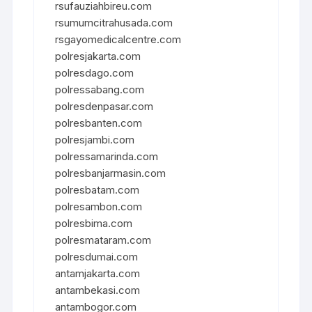
rsufauziahbireu.com
rsumumcitrahusada.com
rsgayomedicalcentre.com
polresjakarta.com
polresdago.com
polressabang.com
polresdenpasar.com
polresbanten.com
polresjambi.com
polressamarinda.com
polresbanjarmasin.com
polresbatam.com
polresambon.com
polresbima.com
polresmataram.com
polresdumai.com
antamjakarta.com
antambekasi.com
antambogor.com