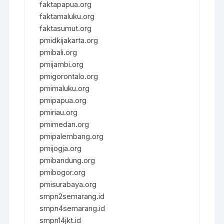
faktapapua.org
faktamaluku.org
faktasumut.org
pmidkijakarta.org
pmibali.org
pmijambi.org
pmigorontalo.org
pmimaluku.org
pmipapua.org
pmiriau.org
pmimedan.org
pmipalembang.org
pmijogja.org
pmibandung.org
pmibogor.org
pmisurabaya.org
smpn2semarang.id
smpn4semarang.id
smpn14jkt.id