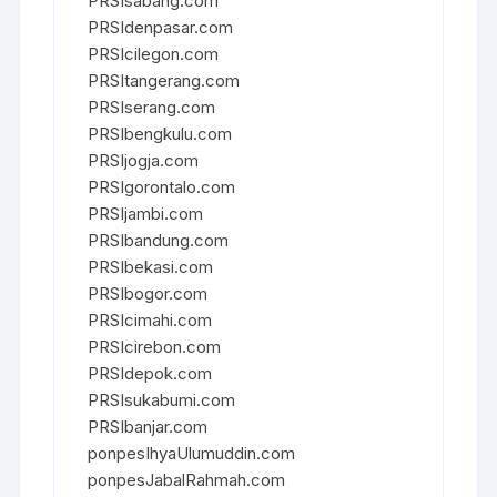
PRSIsabang.com
PRSIdenpasar.com
PRSIcilegon.com
PRSItangerang.com
PRSIserang.com
PRSIbengkulu.com
PRSIjogja.com
PRSIgorontalo.com
PRSIjambi.com
PRSIbandung.com
PRSIbekasi.com
PRSIbogor.com
PRSIcimahi.com
PRSIcirebon.com
PRSIdepok.com
PRSIsukabumi.com
PRSIbanjar.com
ponpesIhyaUlumuddin.com
ponpesJabalRahmah.com