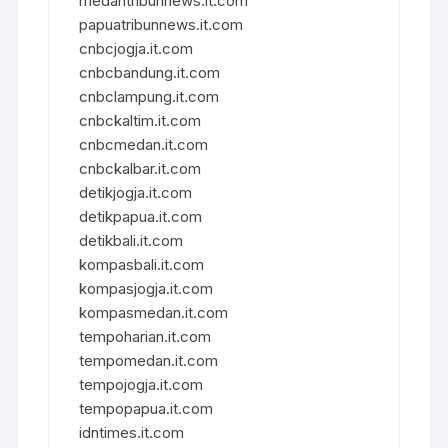
medantribunnews.it.com
papuatribunnews.it.com
cnbcjogja.it.com
cnbcbandung.it.com
cnbclampung.it.com
cnbckaltim.it.com
cnbcmedan.it.com
cnbckalbar.it.com
detikjogja.it.com
detikpapua.it.com
detikbali.it.com
kompasbali.it.com
kompasjogja.it.com
kompasmedan.it.com
tempoharian.it.com
tempomedan.it.com
tempojogja.it.com
tempopapua.it.com
idntimes.it.com