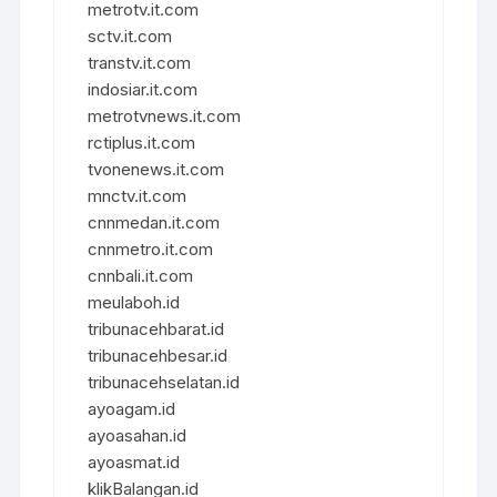
metrotv.it.com
sctv.it.com
transtv.it.com
indosiar.it.com
metrotvnews.it.com
rctiplus.it.com
tvonenews.it.com
mnctv.it.com
cnnmedan.it.com
cnnmetro.it.com
cnnbali.it.com
meulaboh.id
tribunacehbarat.id
tribunacehbesar.id
tribunacehselatan.id
ayoagam.id
ayoasahan.id
ayoasmat.id
klikBalangan.id