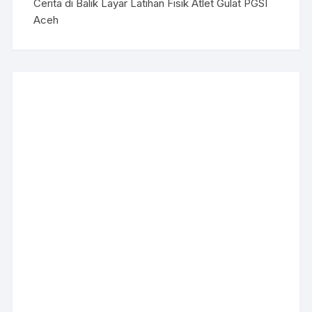
Cerita di Balik Layar Latihan Fisik Atlet Gulat PGSI
Aceh