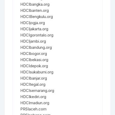
HDCIbangka.org
HDCIbanten.org
HDCIBengkulu.org
HDCIjogja.org
HDCIjakarta.org
HDCIgorontalo.org
HDCIjambi.org
HDCIbandung.org
HDCIbogor.org
HDCIbekasi.org
HDCIdepok.org
HDCIsukabumi.org
HDCIbanjar.org
HDCItegal.org
HDCIsemarang.org
HDCIkediri.org
HDCImadiun.org
PRSIaceh.com