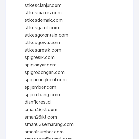
stikescianjur.com
stikesciamis.com
stikesdemak.com
stikesgarut.com
stikesgorontalo.com
stikesgowa.com
stikesgresik.com
spigresik.com
spigianyar.com
spigrobongan.com
spigunungkidul.com
spijember.com
spijombang.com
dianflores.id
sman48jkt.com
sman26jkt.com
sman03semarang.com
sman1sumbar.com