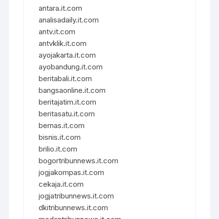
antara.it.com
analisadaily.it.com
antv.it.com
antvklik.it.com
ayojakarta.it.com
ayobandung.it.com
beritabali.it.com
bangsaonline.it.com
beritajatim.it.com
beritasatu.it.com
bernas.it.com
bisnis.it.com
brilio.it.com
bogortribunnews.it.com
jogjakompas.it.com
cekaja.it.com
jogjatribunnews.it.com
dkitribunnews.it.com