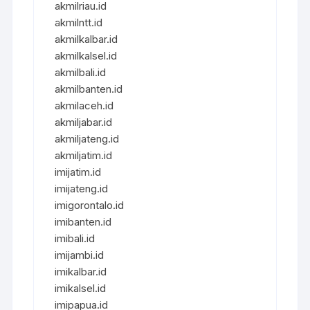
akmilriau.id
akmilntt.id
akmilkalbar.id
akmilkalsel.id
akmilbali.id
akmilbanten.id
akmilaceh.id
akmiljabar.id
akmiljateng.id
akmiljatim.id
imijatim.id
imijateng.id
imigorontalo.id
imibanten.id
imibali.id
imijambi.id
imikalbar.id
imikalsel.id
imipapua.id