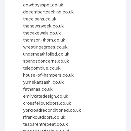
cowboysspot.co.uk
decemberteaching.co.uk
traceloans.co.uk
thenewsweek.co.uk
thecakewala.co.uk
thomson-thorn.co.uk
wrestlingagrees.co.uk
underneathfoiled.co.uk
spanosconcerns.co.uk
telecomblue.co.uk
house-of-hampers.co.uk
yumekanzashi.co.uk
fatnanas.co.uk
emilykatedesign.co.uk
crossfelloutdoors.co.uk
yorkroadreconditioned.co.uk
rfrankoutdoors.co.uk
teaparentrepeat.co.uk