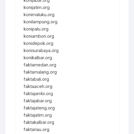
konijabar.org
konijatim.org
konimaluku.org
konilampung.org
konipalu.org
koniambon.org
konidepok.org
konisurabaya.org
konikalbar.org
faktamedan.org
faktamalang.org
faktabali.org
faktaaceh.org
faktajambi.org
faktajabar.org
faktajateng.org
faktajatim.org
faktakalbar.org
faktariau.org