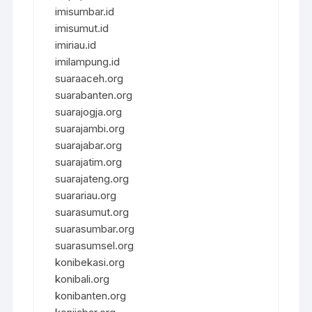
imisumbar.id
imisumut.id
imiriau.id
imilampung.id
suaraaceh.org
suarabanten.org
suarajogja.org
suarajambi.org
suarajabar.org
suarajatim.org
suarajateng.org
suarariau.org
suarasumut.org
suarasumbar.org
suarasumsel.org
konibekasi.org
konibali.org
konibanten.org