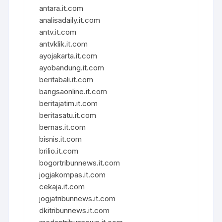
antara.it.com
analisadaily.it.com
antv.it.com
antvklik.it.com
ayojakarta.it.com
ayobandung.it.com
beritabali.it.com
bangsaonline.it.com
beritajatim.it.com
beritasatu.it.com
bernas.it.com
bisnis.it.com
brilio.it.com
bogortribunnews.it.com
jogjakompas.it.com
cekaja.it.com
jogjatribunnews.it.com
dkitribunnews.it.com