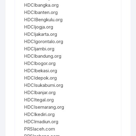
HDCIbangka.org
HDCIbanten.org
HDCIBengkulu.org
HDCIjogja.org
HDCIjakarta.org
HDCIgorontalo.org
HDCIjambi.org
HDCIbandung.org
HDCIbogor.org
HDCIbekasi.org
HDCIdepok.org
HDCIsukabumi.org
HDCIbanjar.org
HDCItegal.org
HDCIsemarang.org
HDCIkediri.org
HDCImadiun.org
PRSIaceh.com