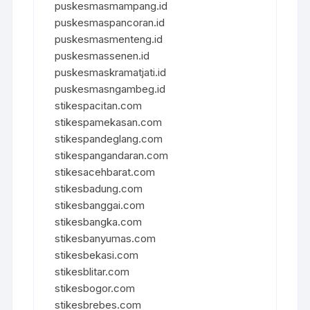
puskesmasmampang.id
puskesmaspancoran.id
puskesmasmenteng.id
puskesmassenen.id
puskesmaskramatjati.id
puskesmasngambeg.id
stikespacitan.com
stikespamekasan.com
stikespandeglang.com
stikespangandaran.com
stikesacehbarat.com
stikesbadung.com
stikesbanggai.com
stikesbangka.com
stikesbanyumas.com
stikesbekasi.com
stikesblitar.com
stikesbogor.com
stikesbrebes.com