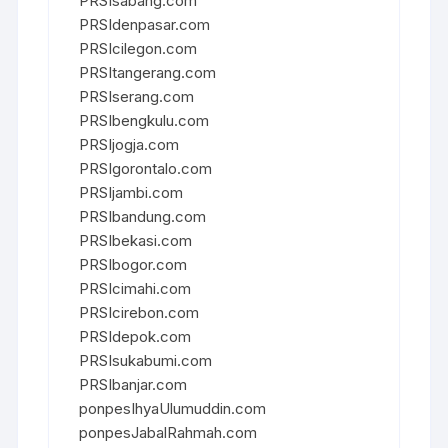
PRSIsabang.com
PRSIdenpasar.com
PRSIcilegon.com
PRSItangerang.com
PRSIserang.com
PRSIbengkulu.com
PRSIjogja.com
PRSIgorontalo.com
PRSIjambi.com
PRSIbandung.com
PRSIbekasi.com
PRSIbogor.com
PRSIcimahi.com
PRSIcirebon.com
PRSIdepok.com
PRSIsukabumi.com
PRSIbanjar.com
ponpesIhyaUlumuddin.com
ponpesJabalRahmah.com