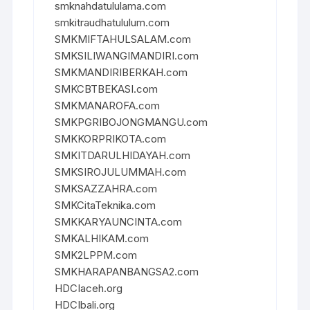
smknahdatululama.com
smkitraudhatululum.com
SMKMIFTAHULSALAM.com
SMKSILIWANGIMANDIRI.com
SMKMANDIRIBERKAH.com
SMKCBTBEKASI.com
SMKMANAROFA.com
SMKPGRIBOJONGMANGU.com
SMKKORPRIKOTA.com
SMKITDARULHIDAYAH.com
SMKSIROJULUMMAH.com
SMKSAZZAHRA.com
SMKCitaTeknika.com
SMKKARYAUNCINTA.com
SMKALHIKAM.com
SMK2LPPM.com
SMKHARAPANBANGSA2.com
HDCIaceh.org
HDCIbali.org