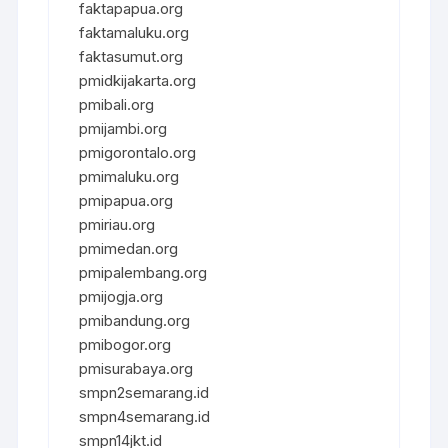
faktapapua.org
faktamaluku.org
faktasumut.org
pmidkijakarta.org
pmibali.org
pmijambi.org
pmigorontalo.org
pmimaluku.org
pmipapua.org
pmiriau.org
pmimedan.org
pmipalembang.org
pmijogja.org
pmibandung.org
pmibogor.org
pmisurabaya.org
smpn2semarang.id
smpn4semarang.id
smpn14jkt.id