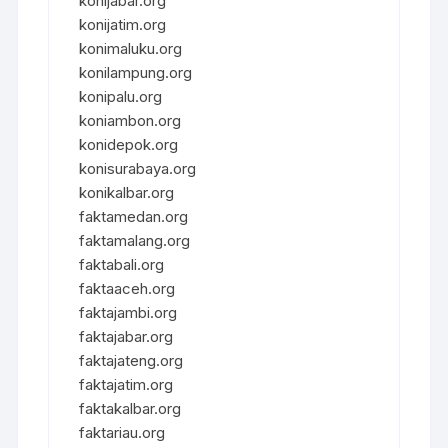
konijabar.org
konijatim.org
konimaluku.org
konilampung.org
konipalu.org
koniambon.org
konidepok.org
konisurabaya.org
konikalbar.org
faktamedan.org
faktamalang.org
faktabali.org
faktaaceh.org
faktajambi.org
faktajabar.org
faktajateng.org
faktajatim.org
faktakalbar.org
faktariau.org