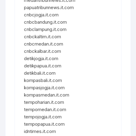
medantribunnews.it.com
papuatribunnews.it.com
cnbcjogja.it.com
cnbcbandung.it.com
cnbclampung.it.com
cnbckaltim.it.com
cnbcmedan.it.com
cnbckalbar.it.com
detikjogja.it.com
detikpapua.it.com
detikbali.it.com
kompasbali.it.com
kompasjogja.it.com
kompasmedan.it.com
tempoharian.it.com
tempomedan.it.com
tempojogja.it.com
tempopapua.it.com
idntimes.it.com