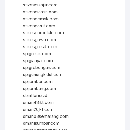
stikescianjur.com
stikesciamis.com
stikesdemak.com
stikesgarut.com
stikesgorontalo.com
stikesgowa.com
stikesgresik.com
spigresik.com
spigianyar.com
spigrobongan.com
spigunungkidul.com
spijember.com
spijombang.com
dianflores.id
sman48jkt.com
sman26jkt.com
sman03semarang.com
sman1sumbar.com