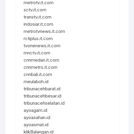
metrotv.it.com
sctv.it.com
transtv.it.com
indosiar.it.com
metrotvnews.it.com
rctiplus.it.com
tvonenews.it.com
mnctv.it.com
cnnmedan.it.com
cnnmetro.it.com
cnnbali.it.com
meulaboh.id
tribunacehbarat.id
tribunacehbesar.id
tribunacehselatan.id
ayoagam.id
ayoasahan.id
ayoasmat.id
klikBalangan.id