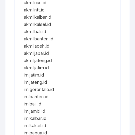
akmilriau.id
akmilntt.id
akmilkalbar.id
akmilkalsel.id
akmilbali.id
akmilbanten.id
akmilaceh.id
akmiljabar.id
akmiljateng.id
akmiljatim.id
imijatim.id
imijateng.id
imigorontalo.id
imibanten.id
imibali.id
imijambi.id
imikalbar.id
imikalsel.id
imipapua.id