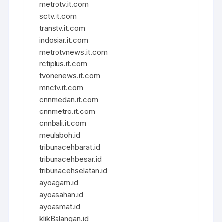
metrotv.it.com
sctv.it.com
transtv.it.com
indosiar.it.com
metrotvnews.it.com
rctiplus.it.com
tvonenews.it.com
mnctv.it.com
cnnmedan.it.com
cnnmetro.it.com
cnnbali.it.com
meulaboh.id
tribunacehbarat.id
tribunacehbesar.id
tribunacehselatan.id
ayoagam.id
ayoasahan.id
ayoasmat.id
klikBalangan.id