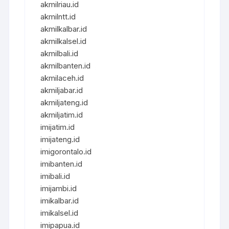
akmilriau.id
akmilntt.id
akmilkalbar.id
akmilkalsel.id
akmilbali.id
akmilbanten.id
akmilaceh.id
akmiljabar.id
akmiljateng.id
akmiljatim.id
imijatim.id
imijateng.id
imigorontalo.id
imibanten.id
imibali.id
imijambi.id
imikalbar.id
imikalsel.id
imipapua.id