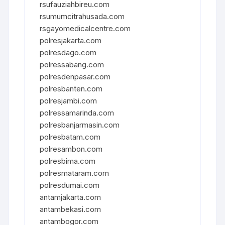
rsufauziahbireu.com
rsumumcitrahusada.com
rsgayomedicalcentre.com
polresjakarta.com
polresdago.com
polressabang.com
polresdenpasar.com
polresbanten.com
polresjambi.com
polressamarinda.com
polresbanjarmasin.com
polresbatam.com
polresambon.com
polresbima.com
polresmataram.com
polresdumai.com
antamjakarta.com
antambekasi.com
antambogor.com