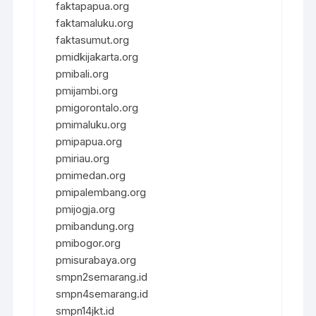
faktapapua.org
faktamaluku.org
faktasumut.org
pmidkijakarta.org
pmibali.org
pmijambi.org
pmigorontalo.org
pmimaluku.org
pmipapua.org
pmiriau.org
pmimedan.org
pmipalembang.org
pmijogja.org
pmibandung.org
pmibogor.org
pmisurabaya.org
smpn2semarang.id
smpn4semarang.id
smpn14jkt.id