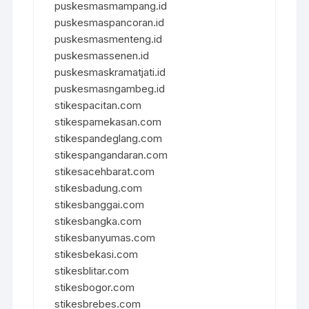
puskesmasmampang.id
puskesmaspancoran.id
puskesmasmenteng.id
puskesmassenen.id
puskesmaskramatjati.id
puskesmasngambeg.id
stikespacitan.com
stikespamekasan.com
stikespandeglang.com
stikespangandaran.com
stikesacehbarat.com
stikesbadung.com
stikesbanggai.com
stikesbangka.com
stikesbanyumas.com
stikesbekasi.com
stikesblitar.com
stikesbogor.com
stikesbrebes.com