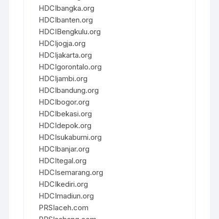
HDCIbangka.org
HDCIbanten.org
HDCIBengkulu.org
HDCIjogja.org
HDCIjakarta.org
HDCIgorontalo.org
HDCIjambi.org
HDCIbandung.org
HDCIbogor.org
HDCIbekasi.org
HDCIdepok.org
HDCIsukabumi.org
HDCIbanjar.org
HDCItegal.org
HDCIsemarang.org
HDCIkediri.org
HDCImadiun.org
PRSIaceh.com