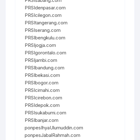
PRSIsabang.com
PRSIdenpasar.com
PRSIcilegon.com
PRSItangerang.com
PRSIserang.com
PRSIbengkulu.com
PRSIjogja.com
PRSIgorontalo.com
PRSIjambi.com
PRSIbandung.com
PRSIbekasi.com
PRSIbogor.com
PRSIcimahi.com
PRSIcirebon.com
PRSIdepok.com
PRSIsukabumi.com
PRSIbanjar.com
ponpesIhyaUlumuddin.com
ponpesJabalRahmah.com