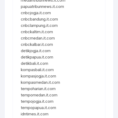
medantribunnews.it.com
papuatribunnews.it.com
cnbcjogja.it.com
cnbcbandung.it.com
cnbclampung.it.com
cnbckaltim.it.com
cnbcmedan.it.com
cnbckalbar.it.com
detikjogja.it.com
detikpapua.it.com
detikbali.it.com
kompasbali.it.com
kompasjogja.it.com
kompasmedan.it.com
tempoharian.it.com
tempomedan.it.com
tempojogja.it.com
tempopapua.it.com
idntimes.it.com