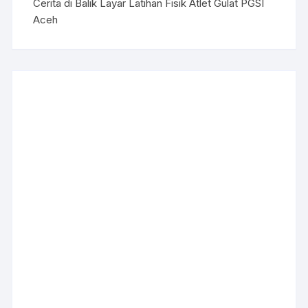
Cerita di Balik Layar Latihan Fisik Atlet Gulat PGSI
Aceh