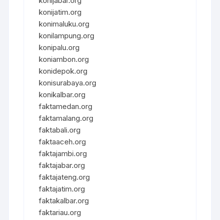
konijabar.org
konijatim.org
konimaluku.org
konilampung.org
konipalu.org
koniambon.org
konidepok.org
konisurabaya.org
konikalbar.org
faktamedan.org
faktamalang.org
faktabali.org
faktaaceh.org
faktajambi.org
faktajabar.org
faktajateng.org
faktajatim.org
faktakalbar.org
faktariau.org