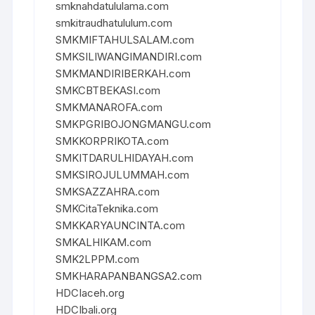
smknahdatululama.com
smkitraudhatululum.com
SMKMIFTAHULSALAM.com
SMKSILIWANGIMANDIRI.com
SMKMANDIRIBERKAH.com
SMKCBTBEKASI.com
SMKMANAROFA.com
SMKPGRIBOJONGMANGU.com
SMKKORPRIKOTA.com
SMKITDARULHIDAYAH.com
SMKSIROJULUMMAH.com
SMKSAZZAHRA.com
SMKCitaTeknika.com
SMKKARYAUNCINTA.com
SMKALHIKAM.com
SMK2LPPM.com
SMKHARAPANBANGSA2.com
HDCIaceh.org
HDCIbali.org