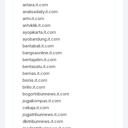
antara.it.com
analisadaily.it.com
antv.it.com
antvklik.it.com
ayojakarta.it.com
ayobandung.it.com
beritabali.it.com
bangsaonline.it.com
beritajatim.it.com
beritasatu.it.com
bernas.it.com
bisnis.it.com
brilio.it.com
bogortribunnews.it.com
jogjakompas.it.com
cekaja.it.com
jogjatribunnews.it.com
dkitribunnews.it.com