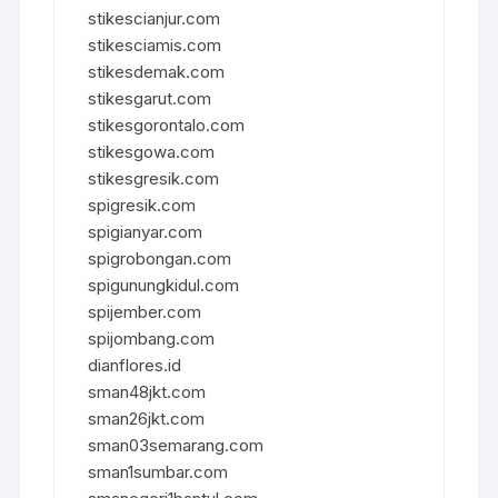
stikescianjur.com
stikesciamis.com
stikesdemak.com
stikesgarut.com
stikesgorontalo.com
stikesgowa.com
stikesgresik.com
spigresik.com
spigianyar.com
spigrobongan.com
spigunungkidul.com
spijember.com
spijombang.com
dianflores.id
sman48jkt.com
sman26jkt.com
sman03semarang.com
sman1sumbar.com