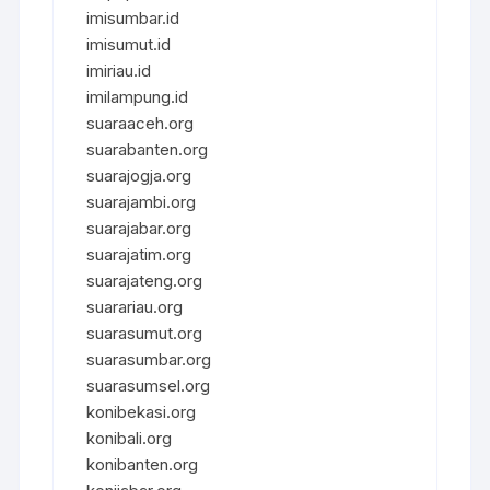
imisumbar.id
imisumut.id
imiriau.id
imilampung.id
suaraaceh.org
suarabanten.org
suarajogja.org
suarajambi.org
suarajabar.org
suarajatim.org
suarajateng.org
suarariau.org
suarasumut.org
suarasumbar.org
suarasumsel.org
konibekasi.org
konibali.org
konibanten.org