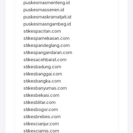
puskesmasmenteng.id
puskesmassenen.id
puskesmaskramatjati.id
puskesmasngambeg.id
stikespacitan.com
stikespamekasan.com
stikespandeglang.com
stikespangandaran.com
stikesacehbarat.com
stikesbadung.com
stikesbanggai.com
stikesbangka.com
stikesbanyumas.com
stikesbekasi.com
stikesblitar.com
stikesbogor.com
stikesbrebes.com
stikescianjur.com
stikesciamis.com