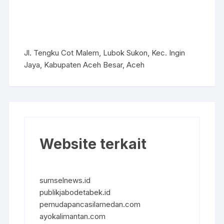
Jl. Tengku Cot Malem, Lubok Sukon, Kec. Ingin
Jaya, Kabupaten Aceh Besar, Aceh
Website terkait
sumselnews.id
publikjabodetabek.id
pemudapancasilamedan.com
ayokalimantan.com