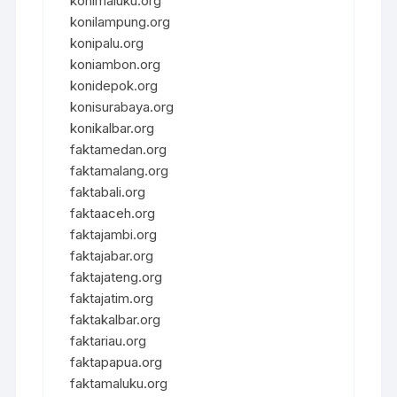
konimaluku.org
konilampung.org
konipalu.org
koniambon.org
konidepok.org
konisurabaya.org
konikalbar.org
faktamedan.org
faktamalang.org
faktabali.org
faktaaceh.org
faktajambi.org
faktajabar.org
faktajateng.org
faktajatim.org
faktakalbar.org
faktariau.org
faktapapua.org
faktamaluku.org