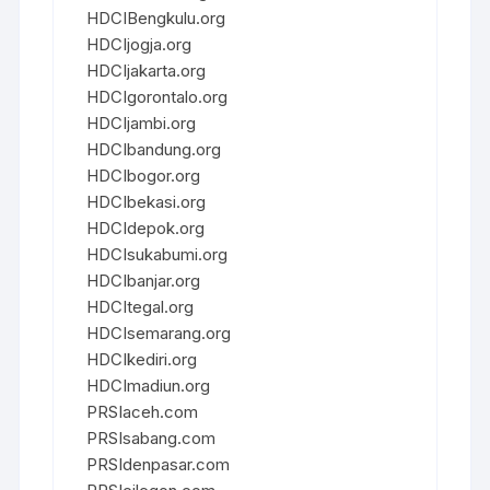
HDCIBengkulu.org
HDCIjogja.org
HDCIjakarta.org
HDCIgorontalo.org
HDCIjambi.org
HDCIbandung.org
HDCIbogor.org
HDCIbekasi.org
HDCIdepok.org
HDCIsukabumi.org
HDCIbanjar.org
HDCItegal.org
HDCIsemarang.org
HDCIkediri.org
HDCImadiun.org
PRSIaceh.com
PRSIsabang.com
PRSIdenpasar.com