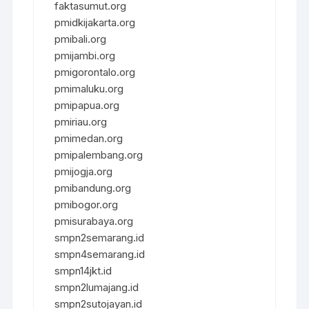
faktasumut.org
pmidkijakarta.org
pmibali.org
pmijambi.org
pmigorontalo.org
pmimaluku.org
pmipapua.org
pmiriau.org
pmimedan.org
pmipalembang.org
pmijogja.org
pmibandung.org
pmibogor.org
pmisurabaya.org
smpn2semarang.id
smpn4semarang.id
smpn14jkt.id
smpn2lumajang.id
smpn2sutojayan.id