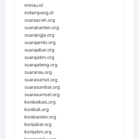
imiriau.id
imilampung.id
suaraaceh.org
suarabanten.org
suarajogja.org
suarajambi.org
suarajabar.org
suarajatim.org
suarajateng.org
suarariau.org
suarasumut.org
suarasumbar.org
suarasumsel.org
konibekasi.org
konibali.org
konibanten.org
konijabar.org
konijatim.org