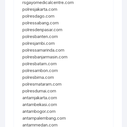
rsgayomedicalcentre.com
polresjakarta.com
polresdago.com
polressabang.com
polresdenpasar.com
polresbanten.com
polresjambi.com
polressamarinda.com
polresbanjarmasin.com
polresbatam.com
polresambon.com
polresbima.com
polresmataram.com
polresdumai.com
antamjakarta.com
antambekasi.com
antambogor.com
antampalembang.com
antammedan.com