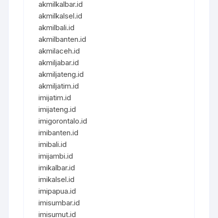
akmilkalbar.id
akmilkalsel.id
akmilbali.id
akmilbanten.id
akmilaceh.id
akmiljabar.id
akmiljateng.id
akmiljatim.id
imijatim.id
imijateng.id
imigorontalo.id
imibanten.id
imibali.id
imijambi.id
imikalbar.id
imikalsel.id
imipapua.id
imisumbar.id
imisumut.id