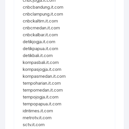
cnbcjogja.it.com
cnbcbandung.it.com
cnbclampung.it.com
cnbckaltim.it.com
cnbcmedan.it.com
cnbckalbar.it.com
detikjogja.it.com
detikpapua.it.com
detikbali.it.com
kompasbali.it.com
kompasjogja.it.com
kompasmedan.it.com
tempoharian.it.com
tempomedan.it.com
tempojogja.it.com
tempopapua.it.com
idntimes.it.com
metrotv.it.com
sctv.it.com