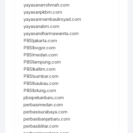
yayasanarrohmah.com
yayasanpkbm.com
yayasanmambaulirsyad.com
yayasanabm.com
yayasandharmawanita.com
PBSIjakarta.com
PBSIbogor.com
PBSImedan.com
PBSIlampung.com
PBSIkaltim.com
PBSIsumbar.com
PBSIbaubau.com
PBSIbitung.com
pbsipekanbaru.com
perbasimedan.com
perbasisurabaya.com
perbasibanjarbaru.com
perbasiblitar.com