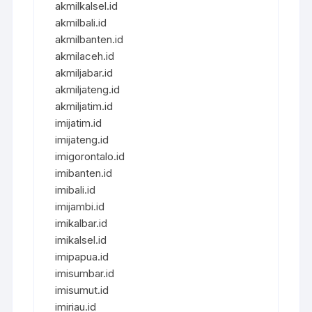
akmilkalsel.id
akmilbali.id
akmilbanten.id
akmilaceh.id
akmiljabar.id
akmiljateng.id
akmiljatim.id
imijatim.id
imijateng.id
imigorontalo.id
imibanten.id
imibali.id
imijambi.id
imikalbar.id
imikalsel.id
imipapua.id
imisumbar.id
imisumut.id
imiriau.id