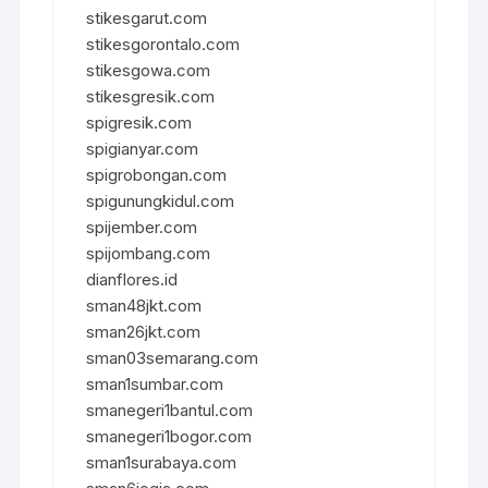
stikesgarut.com
stikesgorontalo.com
stikesgowa.com
stikesgresik.com
spigresik.com
spigianyar.com
spigrobongan.com
spigunungkidul.com
spijember.com
spijombang.com
dianflores.id
sman48jkt.com
sman26jkt.com
sman03semarang.com
sman1sumbar.com
smanegeri1bantul.com
smanegeri1bogor.com
sman1surabaya.com