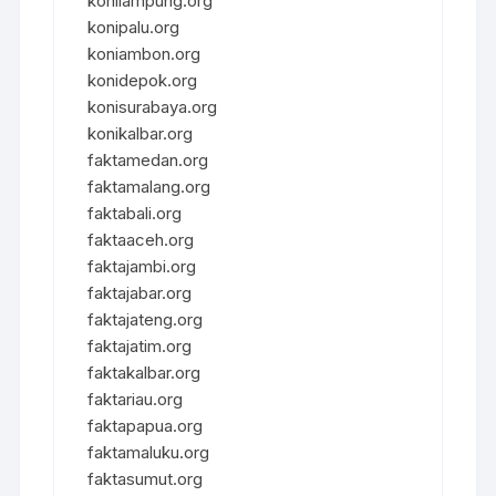
konilampung.org
konipalu.org
koniambon.org
konidepok.org
konisurabaya.org
konikalbar.org
faktamedan.org
faktamalang.org
faktabali.org
faktaaceh.org
faktajambi.org
faktajabar.org
faktajateng.org
faktajatim.org
faktakalbar.org
faktariau.org
faktapapua.org
faktamaluku.org
faktasumut.org