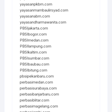
yayasanpkbm.com
yayasanmambaulirsyad.com
yayasanabm.com
yayasandharmawanita.com
PBSIjakarta.com
PBSIbogor.com
PBSImedan.com
PBSIlampung.com
PBSIkaltim.com
PBSIsumbar.com
PBSIbaubau.com
PBSIbitung.com
pbsipekanbaru.com
perbasimedan.com
perbasisurabaya.com
perbasibanjarbaru.com
perbasiblitar.com
perbasimagelang.com