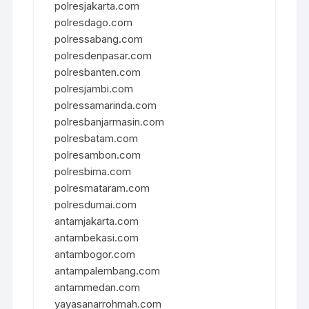
polresjakarta.com
polresdago.com
polressabang.com
polresdenpasar.com
polresbanten.com
polresjambi.com
polressamarinda.com
polresbanjarmasin.com
polresbatam.com
polresambon.com
polresbima.com
polresmataram.com
polresdumai.com
antamjakarta.com
antambekasi.com
antambogor.com
antampalembang.com
antammedan.com
yayasanarrohmah.com