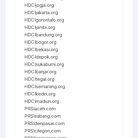
HDCIjogja.org
HDCIjakarta.org
HDCIgorontalo.org
HDCIjambi.org
HDCIbandung.org
HDCIbogor.org
HDCIbekasi.org
HDCIdepok.org
HDCIsukabumi.org
HDCIbanjar.org
HDCItegal.org
HDCIsemarang.org
HDCIkediri.org
HDCImadiun.org
PRSIaceh.com
PRSIsabang.com
PRSIdenpasar.com
PRSIcilegon.com