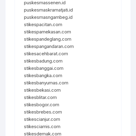
puskesmassenen.id
puskesmaskramatjati.id
puskesmasngambeg.id
stikespacitan.com
stikespamekasan.com
stikespandeglang.com
stikespangandaran.com
stikesacehbarat.com
stikesbadung.com
stikesbanggai.com
stikesbangka.com
stikesbanyumas.com
stikesbekasi.com
stikesblitar.com
stikesbogor.com
stikesbrebes.com
stikescianjur.com
stikesciamis.com
stikesdemak.com