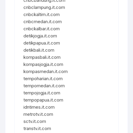
cnbcbandung.it.com
cnbclampung.it.com
cnbckaltim.it.com
cnbcmedan.it.com
cnbckalbar.it.com
detikjogja.it.com
detikpapua.it.com
detikbali.it.com
kompasbali.it.com
kompasjogja.it.com
kompasmedan.it.com
tempoharian.it.com
tempomedan.it.com
tempojogja.it.com
tempopapua.it.com
idntimes.it.com
metrotv.it.com
sctv.it.com
transtv.it.com