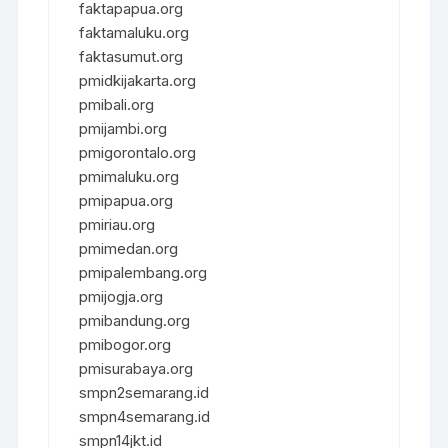
faktapapua.org
faktamaluku.org
faktasumut.org
pmidkijakarta.org
pmibali.org
pmijambi.org
pmigorontalo.org
pmimaluku.org
pmipapua.org
pmiriau.org
pmimedan.org
pmipalembang.org
pmijogja.org
pmibandung.org
pmibogor.org
pmisurabaya.org
smpn2semarang.id
smpn4semarang.id
smpn14jkt.id