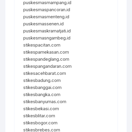
puskesmasmampang.id
puskesmaspancoran.id
puskesmasmenteng.id
puskesmassenen.id
puskesmaskramatjati.id
puskesmasngambeg.id
stikespacitan.com
stikespamekasan.com
stikespandeglang.com
stikespangandaran.com
stikesacehbarat.com
stikesbadung.com
stikesbanggai.com
stikesbangka.com
stikesbanyumas.com
stikesbekasi.com
stikesblitar.com
stikesbogor.com
stikesbrebes.com