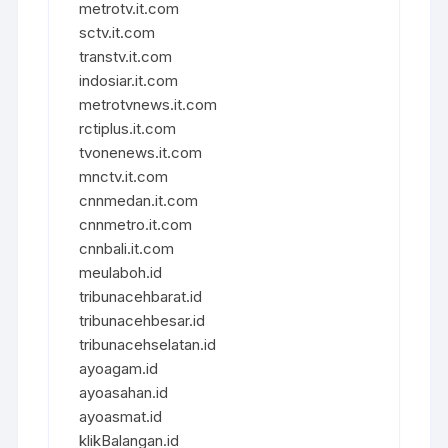
metrotv.it.com
sctv.it.com
transtv.it.com
indosiar.it.com
metrotvnews.it.com
rctiplus.it.com
tvonenews.it.com
mnctv.it.com
cnnmedan.it.com
cnnmetro.it.com
cnnbali.it.com
meulaboh.id
tribunacehbarat.id
tribunacehbesar.id
tribunacehselatan.id
ayoagam.id
ayoasahan.id
ayoasmat.id
klikBalangan.id