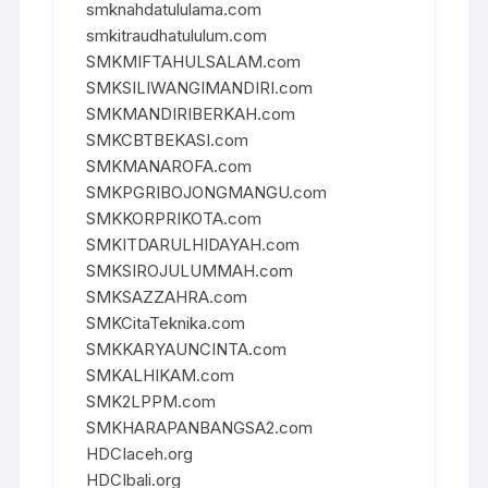
smknahdatululama.com
smkitraudhatululum.com
SMKMIFTAHULSALAM.com
SMKSILIWANGIMANDIRI.com
SMKMANDIRIBERKAH.com
SMKCBTBEKASI.com
SMKMANAROFA.com
SMKPGRIBOJONGMANGU.com
SMKKORPRIKOTA.com
SMKITDARULHIDAYAH.com
SMKSIROJULUMMAH.com
SMKSAZZAHRA.com
SMKCitaTeknika.com
SMKKARYAUNCINTA.com
SMKALHIKAM.com
SMK2LPPM.com
SMKHARAPANBANGSA2.com
HDCIaceh.org
HDCIbali.org