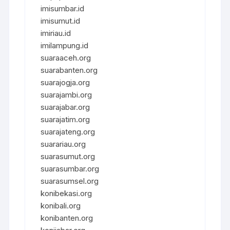
imisumbar.id
imisumut.id
imiriau.id
imilampung.id
suaraaceh.org
suarabanten.org
suarajogja.org
suarajambi.org
suarajabar.org
suarajatim.org
suarajateng.org
suarariau.org
suarasumut.org
suarasumbar.org
suarasumsel.org
konibekasi.org
konibali.org
konibanten.org