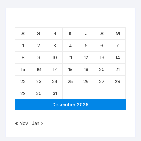
S
S
R
K
J
S
M
1
2
3
4
5
6
7
8
9
10
11
12
13
14
15
16
17
18
19
20
21
22
23
24
25
26
27
28
29
30
31
Desember 2025
« Nov
Jan »