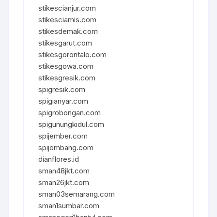
stikescianjur.com
stikesciamis.com
stikesdemak.com
stikesgarut.com
stikesgorontalo.com
stikesgowa.com
stikesgresik.com
spigresik.com
spigianyar.com
spigrobongan.com
spigunungkidul.com
spijember.com
spijombang.com
dianflores.id
sman48jkt.com
sman26jkt.com
sman03semarang.com
sman1sumbar.com