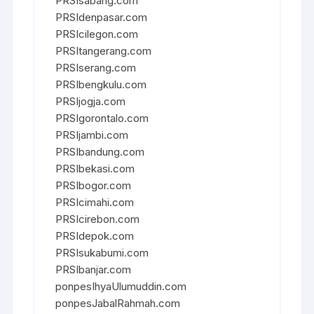
PRSIsabang.com
PRSIdenpasar.com
PRSIcilegon.com
PRSItangerang.com
PRSIserang.com
PRSIbengkulu.com
PRSIjogja.com
PRSIgorontalo.com
PRSIjambi.com
PRSIbandung.com
PRSIbekasi.com
PRSIbogor.com
PRSIcimahi.com
PRSIcirebon.com
PRSIdepok.com
PRSIsukabumi.com
PRSIbanjar.com
ponpesIhyaUlumuddin.com
ponpesJabalRahmah.com