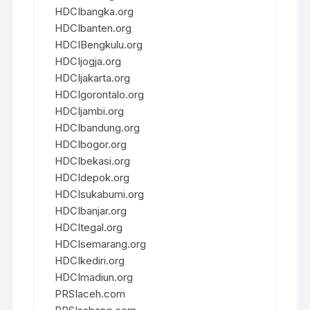
HDCIbangka.org
HDCIbanten.org
HDCIBengkulu.org
HDCIjogja.org
HDCIjakarta.org
HDCIgorontalo.org
HDCIjambi.org
HDCIbandung.org
HDCIbogor.org
HDCIbekasi.org
HDCIdepok.org
HDCIsukabumi.org
HDCIbanjar.org
HDCItegal.org
HDCIsemarang.org
HDCIkediri.org
HDCImadiun.org
PRSIaceh.com