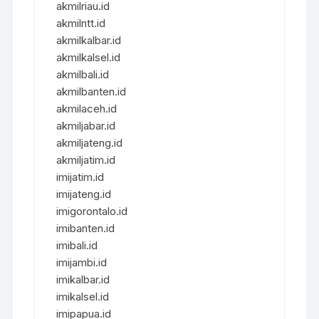
akmilriau.id
akmilntt.id
akmilkalbar.id
akmilkalsel.id
akmilbali.id
akmilbanten.id
akmilaceh.id
akmiljabar.id
akmiljateng.id
akmiljatim.id
imijatim.id
imijateng.id
imigorontalo.id
imibanten.id
imibali.id
imijambi.id
imikalbar.id
imikalsel.id
imipapua.id