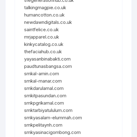
thegenerationhub.co.uk
talkingmagpie.co.uk
humancotton.co.uk
newdawndigitals.co.uk
saintfelice.co.uk
mrjapparel.co.uk
kinkycatalog.co.uk
thefaciahub.co.uk
yayasanbinabakti.com
paudtunasbangsa.com
smkal-amin.com
smkal-manar.com
smkdarulamal.com
smkitpasundan.com
smkpgrikamal.com
smktarbiyatululum.com
smkyasalam-elummah.com
smkpelitaynh.com
smkyasinacigombong.com