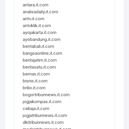
antara.it.com
analisadaily.it.com
antv.it.com
antvklik.it.com
ayojakarta.it.com
ayobandung.it.com
beritabali.it.com
bangsaonline.it.com
beritajatim.it.com
beritasatu.it.com
bernas.it.com
bisnis.it.com
brilio.it.com
bogortribunnews.it.com
jogjakompas.it.com
cekaja.it.com
jogjatribunnews.it.com
dkitribunnews.it.com