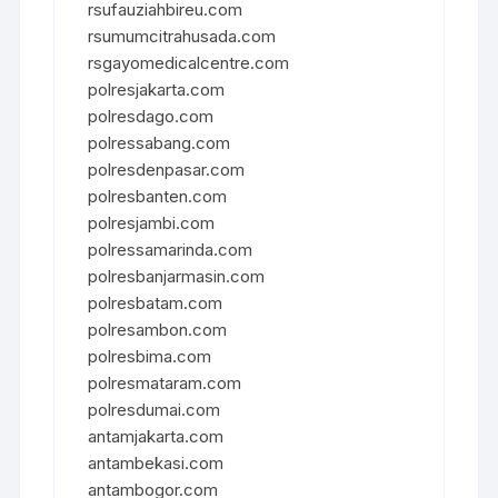
rsufauziahbireu.com
rsumumcitrahusada.com
rsgayomedicalcentre.com
polresjakarta.com
polresdago.com
polressabang.com
polresdenpasar.com
polresbanten.com
polresjambi.com
polressamarinda.com
polresbanjarmasin.com
polresbatam.com
polresambon.com
polresbima.com
polresmataram.com
polresdumai.com
antamjakarta.com
antambekasi.com
antambogor.com