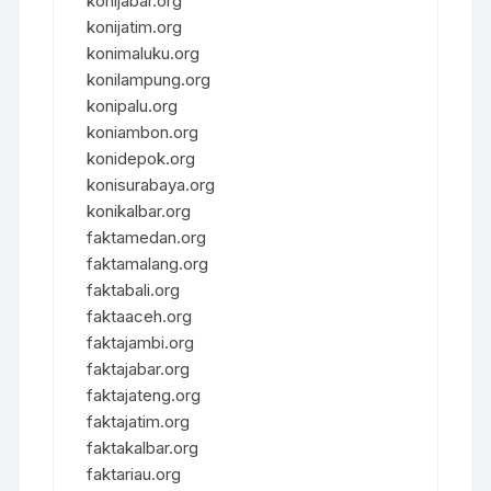
konijabar.org
konijatim.org
konimaluku.org
konilampung.org
konipalu.org
koniambon.org
konidepok.org
konisurabaya.org
konikalbar.org
faktamedan.org
faktamalang.org
faktabali.org
faktaaceh.org
faktajambi.org
faktajabar.org
faktajateng.org
faktajatim.org
faktakalbar.org
faktariau.org