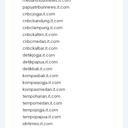
medantribunnews.it.com
papuatribunnews.it.com
cnbcjogja.it.com
cnbcbandung.it.com
cnbclampung.it.com
cnbckaltim.it.com
cnbcmedan.it.com
cnbckalbar.it.com
detikjogja.it.com
detikpapua.it.com
detikbali.it.com
kompasbali.it.com
kompasjogja.it.com
kompasmedan.it.com
tempoharian.it.com
tempomedan.it.com
tempojogja.it.com
tempopapua.it.com
idntimes.it.com