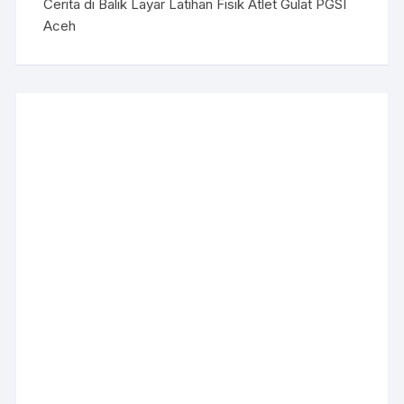
Cerita di Balik Layar Latihan Fisik Atlet Gulat PGSI
Aceh